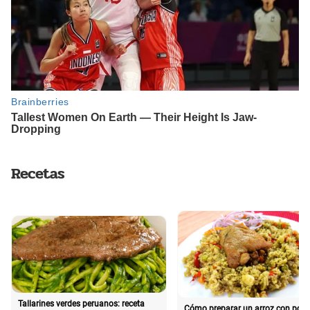
Recetas
Tallarines verdes peruanos: receta
Cómo preparar un arroz con poll