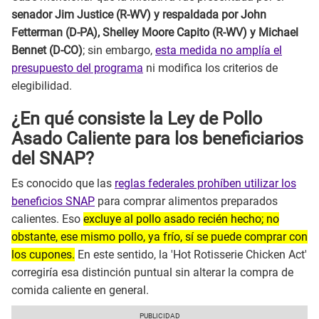
senador Jim Justice (R-WV) y respaldada por John
Fetterman (D-PA), Shelley Moore Capito (R-WV) y Michael
Bennet (D-CO)
; sin embargo,
esta medida no amplía el
presupuesto del programa
ni modifica los criterios de
elegibilidad.
¿En qué consiste la Ley de Pollo
Asado Caliente para los beneficiarios
del SNAP?
Es conocido que las
reglas federales prohíben utilizar los
beneficios SNAP
para comprar alimentos preparados
calientes. Eso
excluye al pollo asado recién hecho; no
obstante, ese mismo pollo, ya frío, sí se puede comprar con
los cupones.
En este sentido, la 'Hot Rotisserie Chicken Act'
corregiría esa distinción puntual sin alterar la compra de
comida caliente en general.