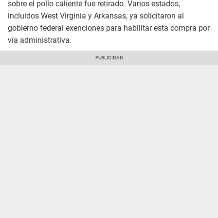
sobre el pollo caliente fue retirado. Varios estados,
incluidos West Virginia y Arkansas, ya solicitaron al
gobierno federal exenciones para habilitar esta compra por
vía administrativa.