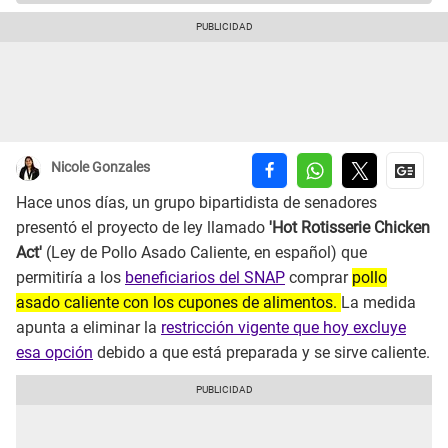
Nicole Gonzales
Hace unos días, un grupo bipartidista de senadores
presentó el proyecto de ley llamado
'Hot Rotisserie Chicken
Act'
(Ley de Pollo Asado Caliente, en español) que
permitiría a los
beneficiarios del SNAP
comprar
pollo
asado caliente con los cupones de alimentos.
La medida
apunta a eliminar la
restricción vigente que hoy excluye
esa opción
debido a que está preparada y se sirve caliente.