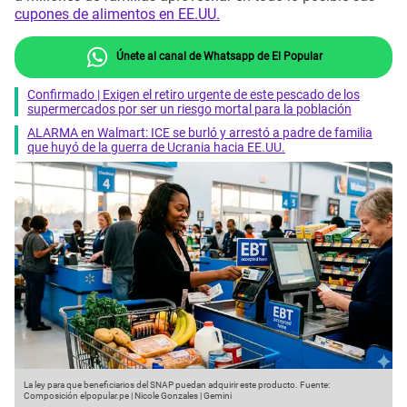
cupones de alimentos en EE.UU.
Únete al canal de Whatsapp de El Popular
Confirmado | Exigen el retiro urgente de este pescado de los
supermercados por ser un riesgo mortal para la población
ALARMA en Walmart: ICE se burló y arrestó a padre de familia
que huyó de la guerra de Ucrania hacia EE.UU.
La ley para que beneficiarios del SNAP puedan adquirir este producto.
Fuente:
Composición elpopular.pe | Nicole Gonzales | Gemini