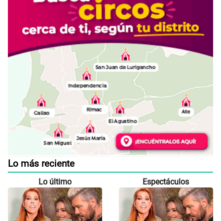
Lo más reciente
Lo último
Espectáculos