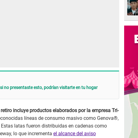
si no presentaste esto, podrían visitarte en tu hogar
 retiro incluye productos elaborados por la empresa Tri-
 reconocidas líneas de consumo masivo como Genova®,
 Estas latas fueron distribuidas en cadenas como
afeway, lo que incrementa
el alcance del aviso