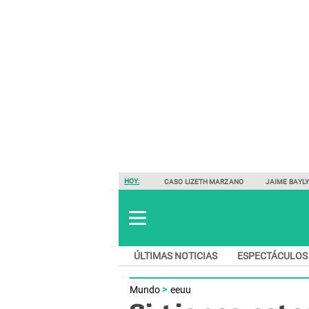
HOY:
CASO LIZETH MARZANO
JAIME BAYL
ÚLTIMAS NOTICIAS
ESPECTÁCULOS
Mundo
eeuu