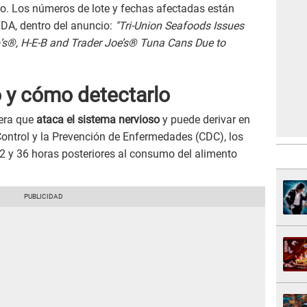
do. Los números de lote y fechas afectadas están
 FDA, dentro del anuncio:
"Tri-Union Seafoods Issues
’s®, H-E-B and Trader Joe’s® Tuna Cans Due to
o y cómo detectarlo
vera que
ataca el sistema nervioso
y puede derivar en
 Control y la Prevención de Enfermedades (CDC), los
2 y 36 horas posteriores al consumo del alimento