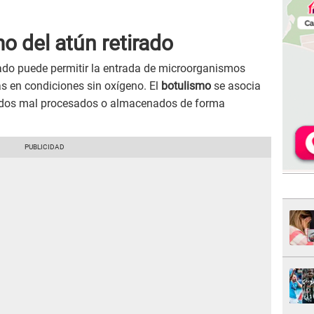
o del atún retirado
llado puede permitir la entrada de microorganismos
s en condiciones sin oxígeno. El
botulismo
se asocia
ados mal procesados o almacenados de forma