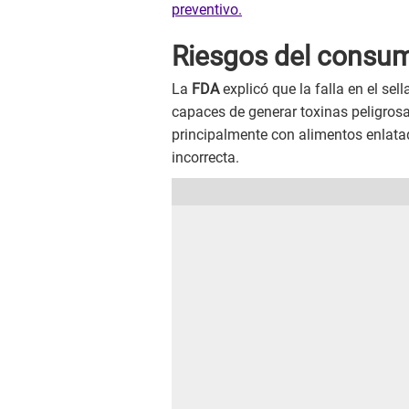
preventivo.
Riesgos del consum
La
FDA
explicó que la falla en el se
capaces de generar toxinas peligrosa
principalmente con alimentos enlat
incorrecta.