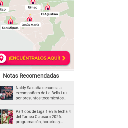
Notas Recomendadas
Naldy Saldaña denuncia a
excompañero de La Bella Luz
por presuntos tocamientos
indebidos e intento de besarla
Partidos de Liga 1 en la fecha 4
del Torneo Clausura 2026:
programación, horarios y
dónde ver