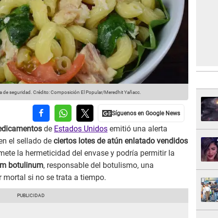
ma de seguridad.
Crédito: Composición El Popular/Meredhit Yañacc.
Medicamentos
de
Estados Unidos
emitió una alerta
 en el sellado de
ciertos lotes de atún enlatado vendidos
mete la hermeticidad del envase y podría permitir la
um botulinum
, responsable del botulismo, una
 mortal si no se trata a tiempo.