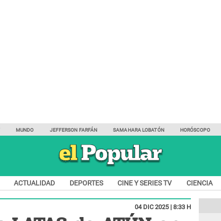
Y
MUNDO
JEFFERSON FARFÁN
SAMAHARA LOBATÓN
HORÓSCOPO
ACTUALIDAD
DEPORTES
CINE Y SERIES TV
CIENCIA
04 DIC 2025 | 8:33 H