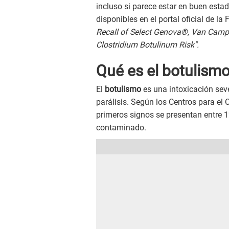
incluso si parece estar en buen esta
disponibles en el portal oficial de la
Recall of Select Genova®, Van Camp
Clostridium Botulinum Risk".
Qué es el botulism
El
botulismo
es una intoxicación se
parálisis. Según los Centros para el
primeros signos se presentan entre 1
contaminado.