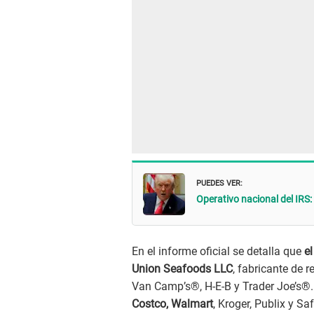
PUEDES VER:
Operativo nacional del IRS: 
En el informe oficial se detalla que
el
Union Seafoods LLC
, fabricante de
Van Camp’s®, H-E-B y Trader Joe’s®.
Costco, Walmart
, Kroger, Publix y S