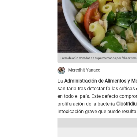
Latas de atún retiradas de supermercados por falla extre
Meredhit Yanacc
La
Administración de Alimentos y 
sanitaria tras detectar fallas críticas
en todo el país. Este defecto compro
proliferación de la bacteria
Clostridi
intoxicación grave que puede resultar