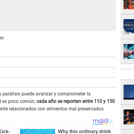
en:
a parálisis puede avanzar y comprometer la
d es poco común,
cada año se reportan entre 110 y 150
ente relacionados con alimentos mal preservados.