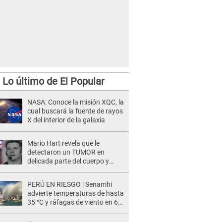
Lo último de El Popular
NASA: Conoce la misión XQC, la
cual buscará la fuente de rayos
X del interior de la galaxia
Mario Hart revela que le
detectaron un TUMOR en
delicada parte del cuerpo y
expone diagnóstico: "Dolores
muy fuertes..."
PERÚ EN RIESGO | Senamhi
advierte temperaturas de hasta
35 °C y ráfagas de viento en 6
regiones del país