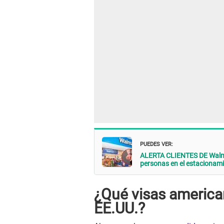
PUEDES VER:
ALERTA CLIENTES DE Walmar
personas en el estacionam
¿Qué visas america
EE.UU.?