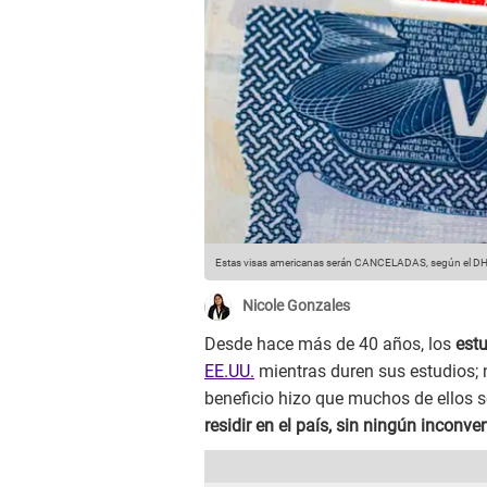
Estas visas americanas serán CANCELADAS, según el D
Nicole Gonzales
Desde hace más de 40 años, los
est
EE.UU.
mientras duren sus estudios; 
beneficio hizo que muchos de ellos s
residir en el país, sin ningún inconve