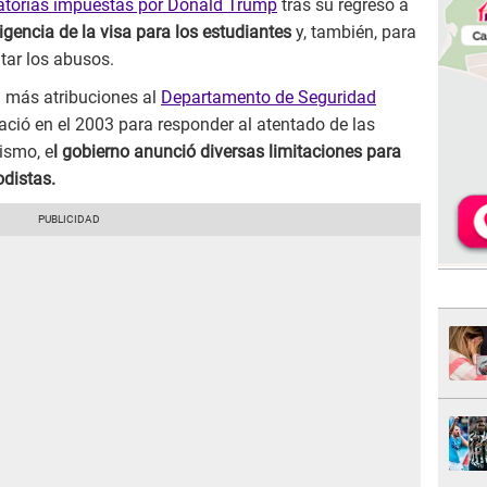
torias impuestas por Donald Trump
tras su regreso a
vigencia de la visa para los estudiantes
y, también, para
itar los abusos.
n más atribuciones al
Departamento de Seguridad
ació en el 2003 para responder al atentado de las
ismo, e
l gobierno anunció diversas limitaciones para
odistas.