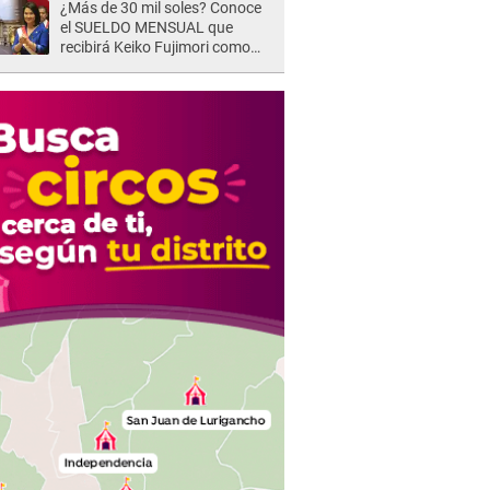
¿Más de 30 mil soles? Conoce
el SUELDO MENSUAL que
recibirá Keiko Fujimori como
Presidenta de la República