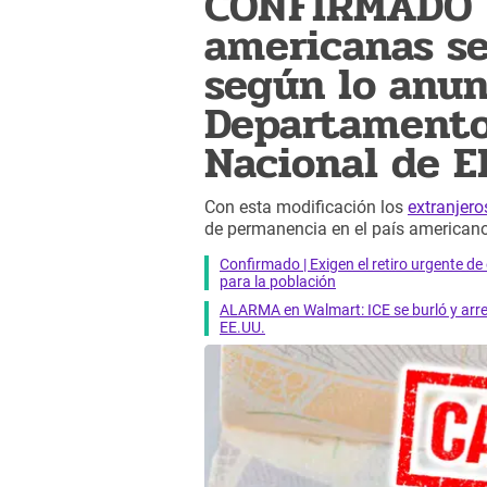
CONFIRMADO | 
americanas s
según lo anun
Departamento
Nacional de E
Con esta modificación los
extranjero
de permanencia en el país americano
Confirmado | Exigen el retiro urgente d
para la población
ALARMA en Walmart: ICE se burló y arres
EE.UU.