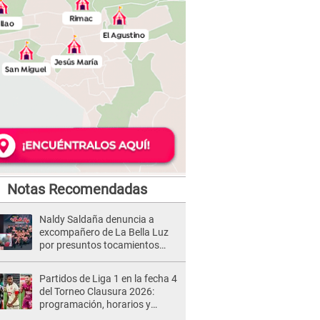
Notas Recomendadas
Naldy Saldaña denuncia a
excompañero de La Bella Luz
por presuntos tocamientos
indebidos e intento de besarla
Partidos de Liga 1 en la fecha 4
del Torneo Clausura 2026:
programación, horarios y
dónde ver