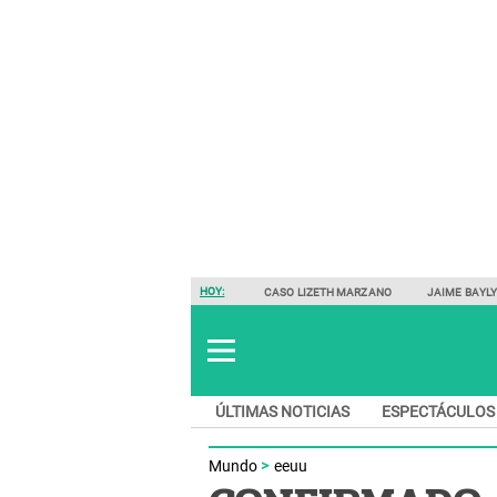
HOY:
CASO LIZETH MARZANO
JAIME BAYL
ÚLTIMAS NOTICIAS
ESPECTÁCULOS
Mundo
eeuu