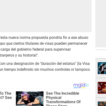
 "esta nueva norma propuesta pondría fin a ese abuso
empo que ciertos titulares de visas pueden permanecer
a carga del gobierno federal para supervisar
anjeros y su historial".
 con una designación de "duración del estatus" (la Visa
 un tiempo indefinido sin muchos controles ni tampoco