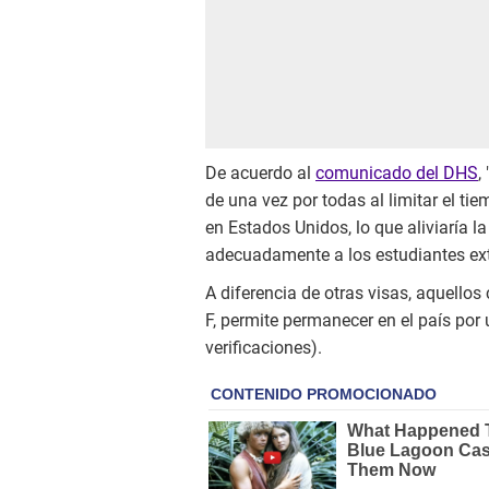
De acuerdo al
comunicado del DHS
,
de una vez por todas al limitar el ti
en Estados Unidos, lo que aliviaría l
adecuadamente a los estudiantes extr
A diferencia de otras visas, aquellos
F, permite permanecer en el país por
verificaciones).