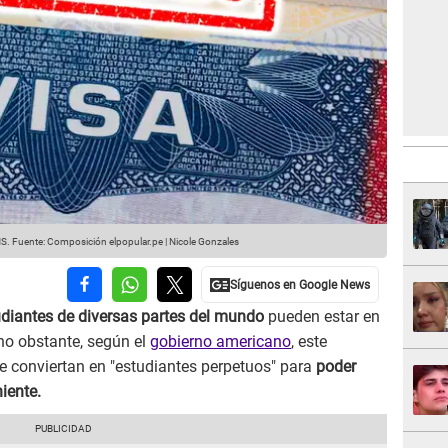
HS.
Fuente: Composición elpopular.pe | Nicole Gonzales
udiantes de diversas partes del mundo
pueden estar en
no obstante, según el
gobierno americano
, este
e conviertan en "estudiantes perpetuos" para
poder
niente.