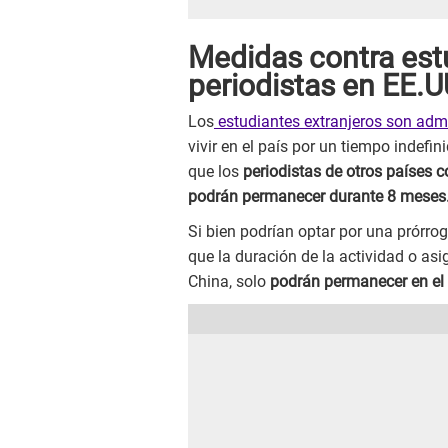
Medidas contra est
periodistas en EE.U
Los
estudiantes extranjeros son admit
vivir en el país por un tiempo indefi
que los
periodistas de otros países co
podrán permanecer durante 8 meses
Si bien podrían optar por una prórro
que la duración de la actividad o as
China, solo
podrán permanecer en el 