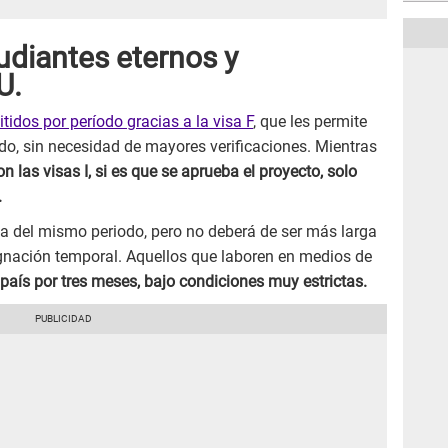
udiantes eternos y
U.
idos por período gracias a la visa F
, que les permite
nido, sin necesidad de mayores verificaciones. Mientras
n las visas I, si es que se aprueba el proyecto, solo
.
ga del mismo periodo, pero no deberá de ser más larga
ignación temporal. Aquellos que laboren en medios de
país por tres meses, bajo condiciones muy estrictas.