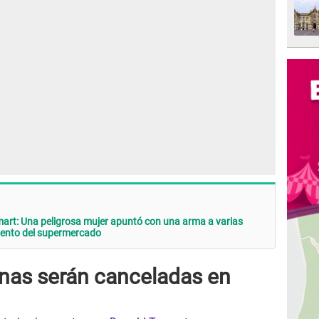
t: Una peligrosa mujer apuntó con una arma a varias
iento del supermercado
nas serán canceladas en