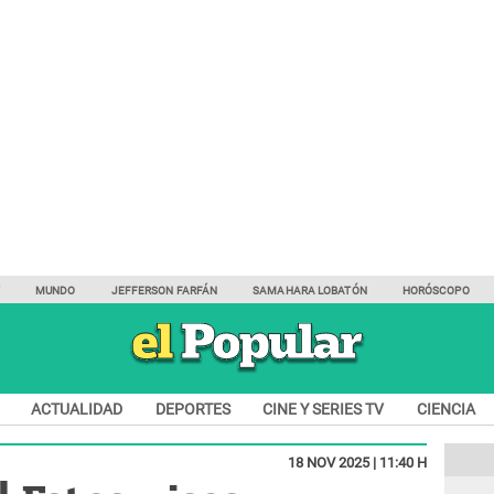
Y
MUNDO
JEFFERSON FARFÁN
SAMAHARA LOBATÓN
HORÓSCOPO
ACTUALIDAD
DEPORTES
CINE Y SERIES TV
CIENCIA
18 NOV 2025 | 11:40 H