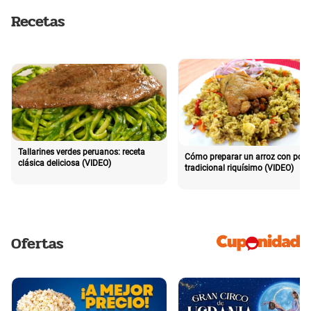
Recetas
Tallarines verdes peruanos: receta
Cómo preparar un arroz con poll
clásica deliciosa (VIDEO)
tradicional riquísimo (VIDEO)
Ofertas