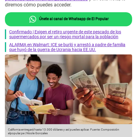
diremos cómo puedes acceder.
Únete al canal de Whatsapp de El Popular
Confirmado | Exigen el retiro urgente de este pescado de los
supermercados por ser un riesgo mortal para la población
ALARMA en Walmart: ICE se burló y arrestó a padre de familia
que huyó de la guerra de Ucrania hacia EE.UU.
California entregará hasta 13.000 dólares y así puedes aplicar.
Fuente: Composición
elpopular.pe | Nicole Gonzales