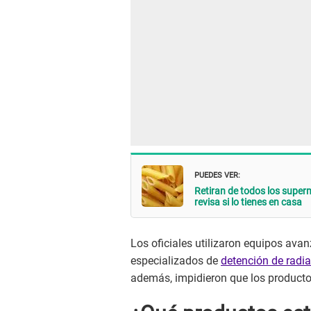
PUEDES VER:
Retiran de todos los supe
revisa si lo tienes en casa
Los oficiales utilizaron equipos ava
especializados de
detención de radi
además, impidieron que los productos