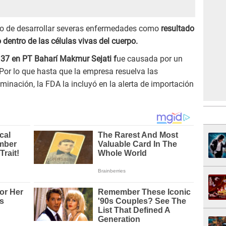
do de desarrollar severas enfermedades como
resultado
 dentro de las células vivas del cuerpo.
37 en PT Baharí Makmur Sejati f
ue causada por un
 Por lo que hasta que la empresa resuelva las
inación, la FDA la incluyó en la alerta de importación