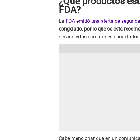
¿Qué productos est
FDA?
La
FDA emitió una alerta de segurid
congelado, por lo que se está recom
servir ciertos camarones congelados
Cabe mencionar que en un comunica