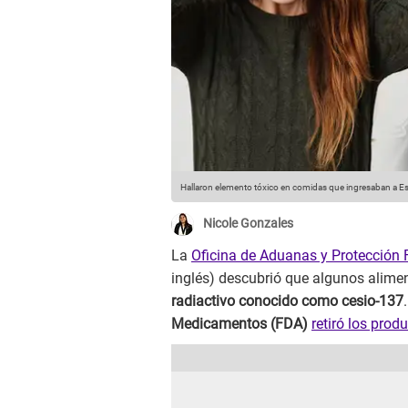
Hallaron elemento tóxico en comidas que ingresaban a E
Nicole Gonzales
La
Oficina de Aduanas y Protección 
inglés) descubrió que algunos alime
radiactivo conocido como cesio-137
Medicamentos (FDA)
retiró los pro