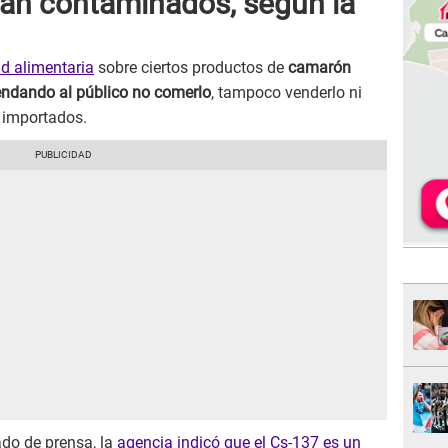
án contaminados, según la
ad alimentaria
sobre ciertos productos de
camarón
endando al público no comerlo
, tampoco venderlo ni
 importados.
do de prensa, la
agencia indicó que el Cs-137 es un