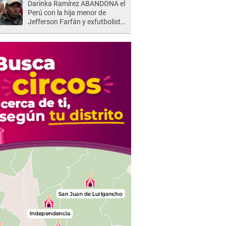
Darinka Ramírez ABANDONA el
Perú con la hija menor de
Jefferson Farfán y exfutbolista
REACCIONA: "A ti que..."