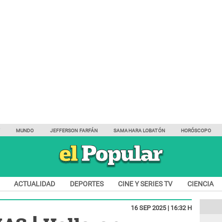
Y
MUNDO
JEFFERSON FARFÁN
SAMAHARA LOBATÓN
HORÓSCOPO
ACTUALIDAD
DEPORTES
CINE Y SERIES TV
CIENCIA
16 SEP 2025 | 16:32 H