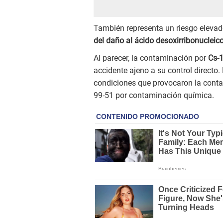
También representa un riesgo eleva
del daño al ácido desoxirribonucleico
Al parecer, la contaminación por
Cs-1
accidente ajeno a su control directo.
condiciones que provocaron la contam
99-51 por contaminación química.