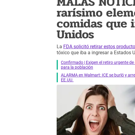
MALAS NOTICI
rarísimo elem
comidas que i
Unidos
La
FDA solicitó retirar estos product
tóxico que iba a ingresar a Estados 
Confirmado | Exigen el retiro urgente d
para la población
ALARMA en Walmart: ICE se burló y arres
EE.UU.