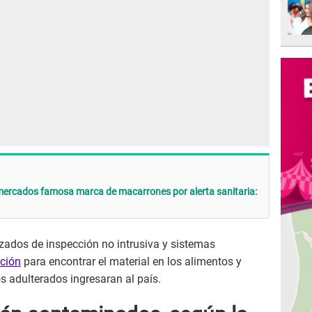
rmercados famosa marca de macarrones por alerta sanitaria:
nzados de inspección no intrusiva y sistemas
ación
para encontrar el material en los alimentos y
 adulterados ingresaran al país.