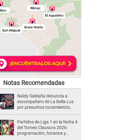
Notas Recomendadas
Naldy Saldaña denuncia a
excompañero de La Bella Luz
por presuntos tocamientos
indebidos e intento de besarla
Partidos de Liga 1 en la fecha 4
del Torneo Clausura 2026:
programación, horarios y
dónde ver