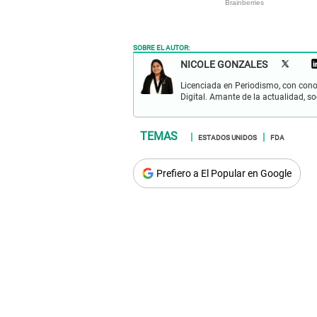
SOBRE EL AUTOR:
NICOLE GONZALES
Licenciada en Periodismo, con cono
Digital. Amante de la actualidad, so
ESTADOS UNIDOS
FDA
Prefiero a El Popular en Google