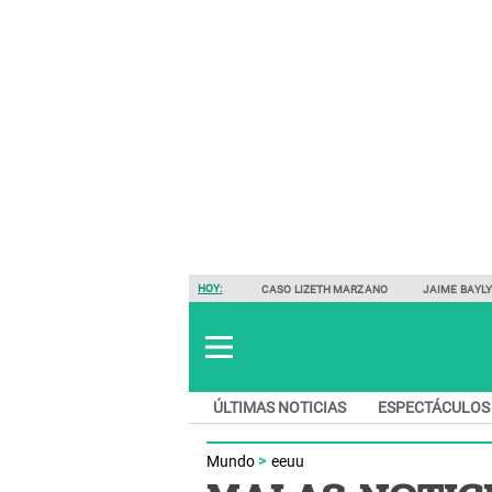
HOY:
CASO LIZETH MARZANO
JAIME BAYL
ÚLTIMAS NOTICIAS
ESPECTÁCULOS
Mundo
eeuu