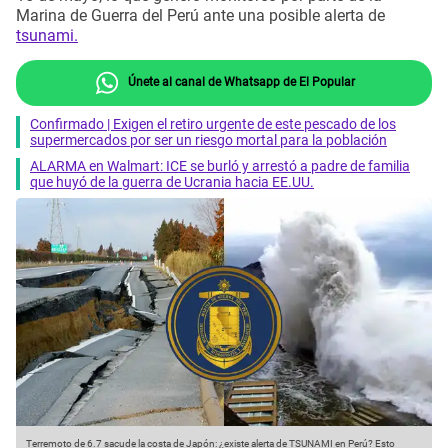
Marina de Guerra del Perú ante una posible alerta de
tsunami.
Únete al canal de Whatsapp de El Popular
Confirmado | Exigen el retiro urgente de este pescado de los
supermercados por ser un riesgo mortal para la población
ALARMA en Walmart: ICE se burló y arrestó a padre de familia
que huyó de la guerra de Ucrania hacia EE.UU.
Terremoto de 6.7 sacude la costa de Japón: ¿existe alerta de TSUNAMI en Perú? Esto