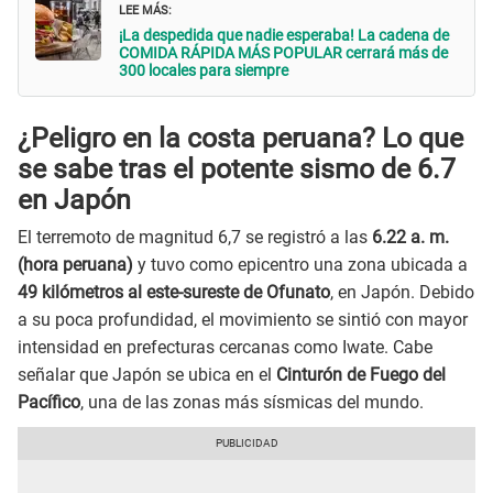
LEE MÁS:
¡La despedida que nadie esperaba! La cadena de
COMIDA RÁPIDA MÁS POPULAR cerrará más de
300 locales para siempre
¿Peligro en la costa peruana? Lo que
se sabe tras el potente sismo de 6.7
en Japón
El terremoto de magnitud 6,7 se registró a las
6.22 a. m.
(hora peruana)
y tuvo como epicentro una zona ubicada a
49 kilómetros al este-sureste de Ofunato
, en Japón. Debido
a su poca profundidad, el movimiento se sintió con mayor
intensidad en prefecturas cercanas como Iwate. Cabe
señalar que Japón se ubica en el
Cinturón de Fuego del
Pacífico
, una de las zonas más sísmicas del mundo.