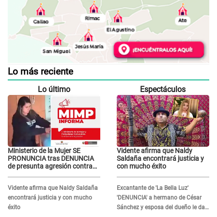
Lo más reciente
Lo último
Espectáculos
Ministerio de la Mujer SE
Vidente afirma que Naldy
PRONUNCIA tras DENUNCIA
Saldaña encontrará justicia y
de presunta agresión contra
con mucho éxito
niño con autismo en Surco
Vidente afirma que Naldy Saldaña
Excantante de 'La Bella Luz'
encontrará justicia y con mucho
'DENUNCIA' a hermano de César
éxito
Sánchez y esposa del dueño le da