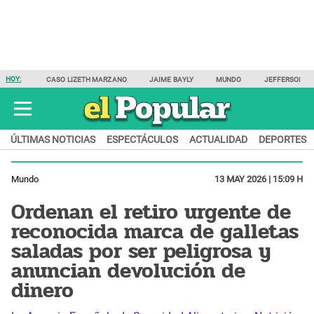
HOY:
CASO LIZETH MARZANO
JAIME BAYLY
MUNDO
JEFFERSON F
ÚLTIMAS NOTICIAS
ESPECTÁCULOS
ACTUALIDAD
DEPORTES
Mundo
13 MAY 2026 | 15:09 H
Ordenan el retiro urgente de
reconocida marca de galletas
saladas por ser peligrosa y
anuncian devolución de
dinero