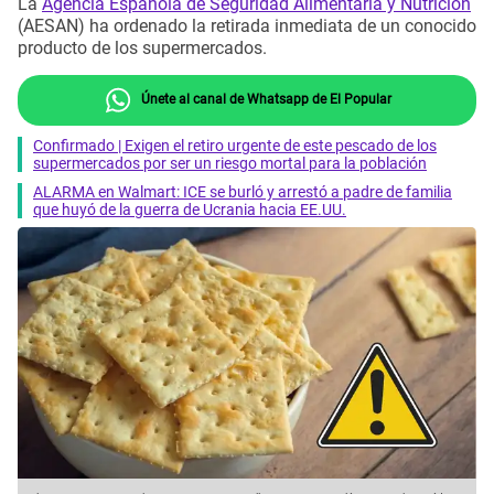
La
Agencia Española de Seguridad Alimentaria y Nutrición
(AESAN) ha ordenado la retirada inmediata de un conocido
producto de los supermercados.
Únete al canal de Whatsapp de El Popular
Confirmado | Exigen el retiro urgente de este pescado de los
supermercados por ser un riesgo mortal para la población
ALARMA en Walmart: ICE se burló y arrestó a padre de familia
que huyó de la guerra de Ucrania hacia EE.UU.