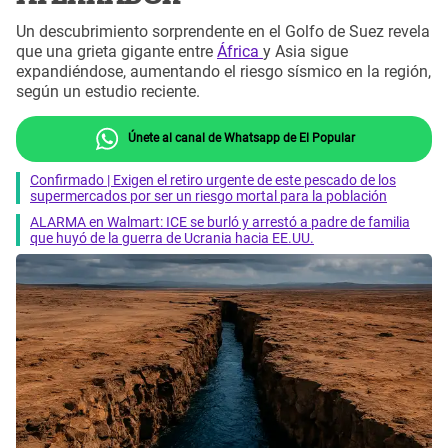
Un descubrimiento sorprendente en el Golfo de Suez revela
que una grieta gigante entre
África
y Asia sigue
expandiéndose, aumentando el riesgo sísmico en la región,
según un estudio reciente.
Únete al canal de Whatsapp de El Popular
Confirmado | Exigen el retiro urgente de este pescado de los
supermercados por ser un riesgo mortal para la población
ALARMA en Walmart: ICE se burló y arrestó a padre de familia
que huyó de la guerra de Ucrania hacia EE.UU.