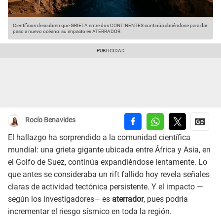
Científicos descubren que GRIETA entre dos CONTINENTES continúa abriéndose para dar
paso a nuevo océano: su impacto es ATERRADOR
Rocío Benavides
El hallazgo ha sorprendido a la comunidad científica
mundial: una grieta gigante ubicada entre África y Asia, en
el Golfo de Suez, continúa expandiéndose lentamente. Lo
que antes se consideraba un rift fallido hoy revela señales
claras de actividad tectónica persistente. Y el impacto —
según los investigadores— es
aterrador
, pues podría
incrementar el riesgo sísmico en toda la región.