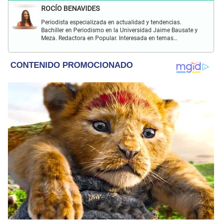
ROCÍO BENAVIDES
Periodista especializada en actualidad y tendencias.
Bachiller en Periodismo en la Universidad Jaime Bausate y
Meza. Redactora en Popular. Interesada en temas
relacionados con actualidad nacional e internacional,
virales en tendencia y más.