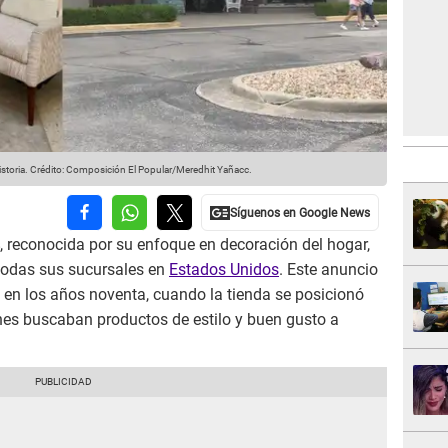
storia.
Crédito: Composición El Popular/Meredhit Yañacc.
, reconocida por su enfoque en decoración del hogar,
e todas sus sucursales en
Estados Unidos
. Este anuncio
 en los años noventa, cuando la tienda se posicionó
nes buscaban productos de estilo y buen gusto a