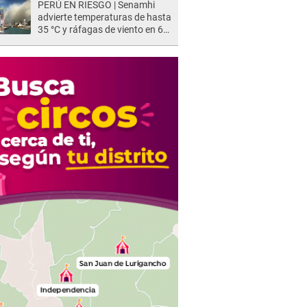
PERÚ EN RIESGO | Senamhi
advierte temperaturas de hasta
35 °C y ráfagas de viento en 6
regiones del país