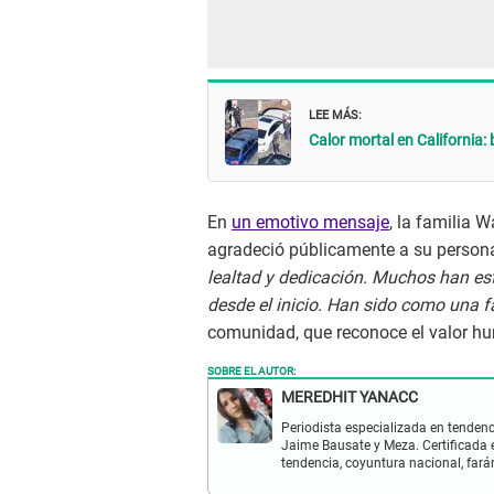
LEE MÁS:
Calor mortal en California:
En
un emotivo mensaje
, la familia 
agradeció públicamente a su person
lealtad y dedicación. Muchos han es
desde el inicio. Han sido como una fa
comunidad, que reconoce el valor hu
SOBRE EL AUTOR:
MEREDHIT YANACC
Periodista especializada en tendenc
Jaime Bausate y Meza. Certificada 
tendencia, coyuntura nacional, far