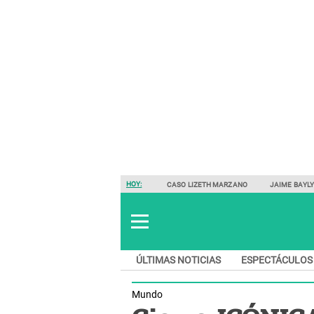
HOY:
CASO LIZETH MARZANO
JAIME BAYL
ÚLTIMAS NOTICIAS
ESPECTÁCULOS
Mundo