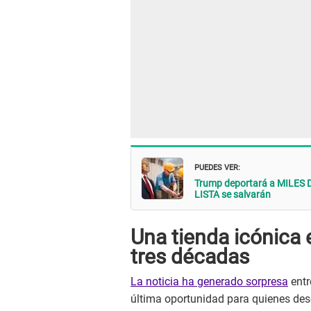
PUEDES VER:
Trump deportará a MILES 
LISTA se salvarán
Una tienda icónica e
tres décadas
La noticia ha generado sorpresa
entr
última oportunidad para quienes dese