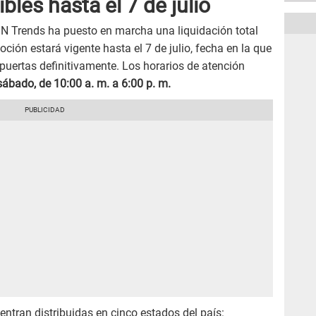
les hasta el 7 de julio
es N Trends ha puesto en marcha una liquidación total
oción estará vigente hasta el 7 de julio, fecha en la que
puertas definitivamente. Los horarios de atención
sábado, de 10:00 a. m. a 6:00 p. m.
entran distribuidas en cinco estados del país: