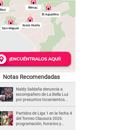
Notas Recomendadas
Naldy Saldaña denuncia a
excompañero de La Bella Luz
por presuntos tocamientos
indebidos e intento de besarla
Partidos de Liga 1 en la fecha 4
del Torneo Clausura 2026:
programación, horarios y
dónde ver