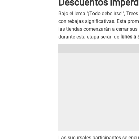
Descuentos imperdib
Bajo el lema "¡Todo debe irse!", Tre
con rebajas significativas. Esta prom
las tiendas comenzarán a cerrar sus 
durante esta etapa serán de
lunes a 
Las sucursales participantes se encu