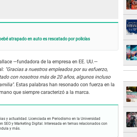
 bebé atrapado en auto es rescatado por policías
Wallace —fundadora de la empresa en EE. UU.—
al:
"Gracias a nuestros empleados por su esfuerzo,
tado con nosotros más de 20 años, algunos incluso
milia".
Estas palabras han resonado con fuerza en la
mano que siempre caracterizó a la marca.
ias y actualidad. Licenciada en Periodismo en la Universidad
en SEO y Marketing Digital. Interesada en temas relacionados con
ándula y más.