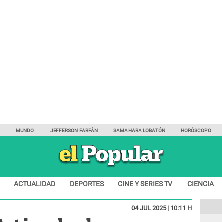
Y
MUNDO
JEFFERSON FARFÁN
SAMAHARA LOBATÓN
HORÓSCOPO
ACTUALIDAD
DEPORTES
CINE Y SERIES TV
CIENCIA
04 JUL 2025 | 10:11 H