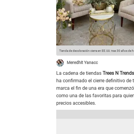
Tienda de decoloración cierra en EE.UU. tras 30 años de hi
Meredhit Yanacc
La cadena de tiendas
Trees N Trends
ha confirmado el cierre definitivo d
marca el fin de una era que comenzó
como una de las favoritas para quie
precios accesibles.