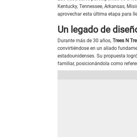
Kentucky, Tennessee, Arkansas, Misis
aprovechar esta última etapa para lle
Un legado de diseñ
Durante más de 30 años,
Trees N Tr
convirtiéndose en un aliado fundame
estadounidenses. Su propuesta logró
familiar, posicionándola como referen