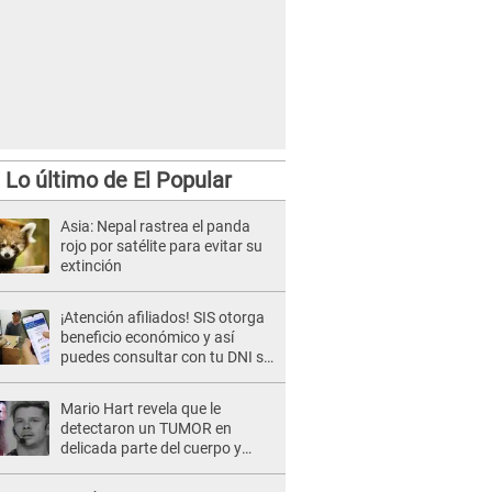
Lo último de El Popular
Asia: Nepal rastrea el panda
rojo por satélite para evitar su
extinción
¡Atención afiliados! SIS otorga
beneficio económico y así
puedes consultar con tu DNI si
te corresponde
Mario Hart revela que le
detectaron un TUMOR en
delicada parte del cuerpo y
expone diagnóstico: "Dolores
muy fuertes..."