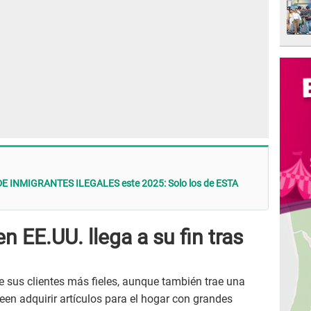
DE INMIGRANTES ILEGALES este 2025: Solo los de ESTA
n EE.UU. llega a su fin tras
e sus clientes más fieles, aunque también trae una
en adquirir artículos para el hogar con grandes