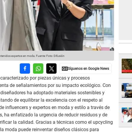
ontenidos expertos en moda.
Fuente: Foto: Difusión
a caracterizado por piezas únicas y procesos
enta de señalamientos por su impacto ecológico. Con
e diseñadores ha adoptado materiales sostenibles y
tando de equilibrar la excelencia con el respeto al
 de influencers y expertos en moda y estilo a través de
, ha enfatizado la urgencia de reducir residuos y de
rificar la calidad. Gracias a técnicas como el upcycling
la moda puede reinventar diseños clásicos para