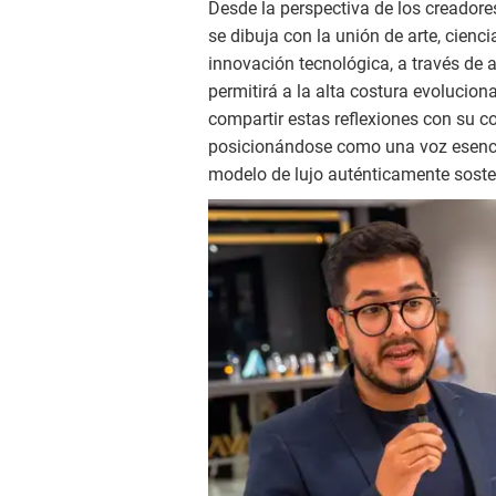
Desde la perspectiva de los creador
se dibuja con la unión de arte, cienc
innovación tecnológica, a través de 
permitirá a la alta costura evolucionar
compartir estas reflexiones con su c
posicionándose como una voz esencial
modelo de lujo auténticamente soste