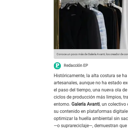
Conoce un poco más de Galería Avanti, los creador de c
Redacción EP
Históricamente, la alta costura se h
artesanales, aunque no ha estado ex
el paso del tiempo, una nueva ola d
ciclos de producción más limpios, tra
entorno.
Galería Avanti
, un colectivo
su contenido en plataformas digitales
optimizar la huella ambiental sin sac
—o suprareciclaje—, demuestran que 