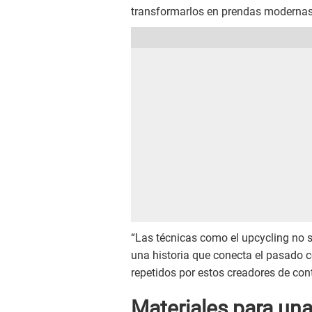
transformarlos en prendas modernas 
“Las técnicas como el upcycling no s
una historia que conecta el pasado c
repetidos por estos creadores de con
Materiales para un