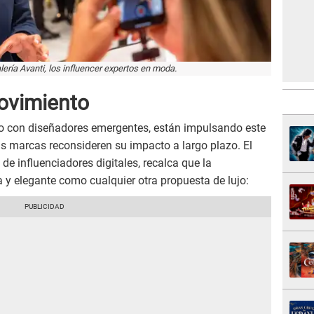
ería Avanti, los influencer expertos en moda.
ovimiento
o con diseñadores emergentes, están impulsando este
s marcas reconsideren su impacto a largo plazo. El
 de influenciadores digitales, recalca que la
a y elegante como cualquier otra propuesta de lujo: