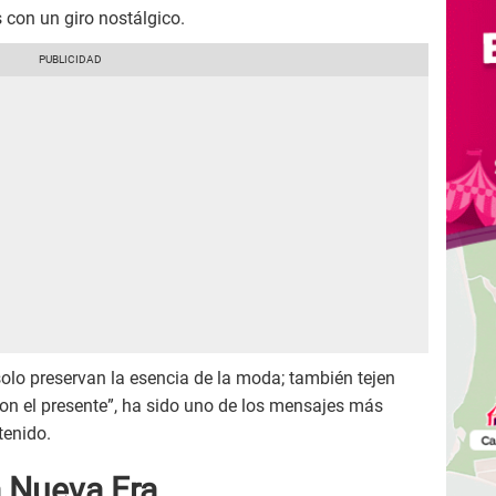
con un giro nostálgico.
olo preservan la esencia de la moda; también tejen
on el presente”, ha sido uno de los mensajes más
tenido.
a Nueva Era