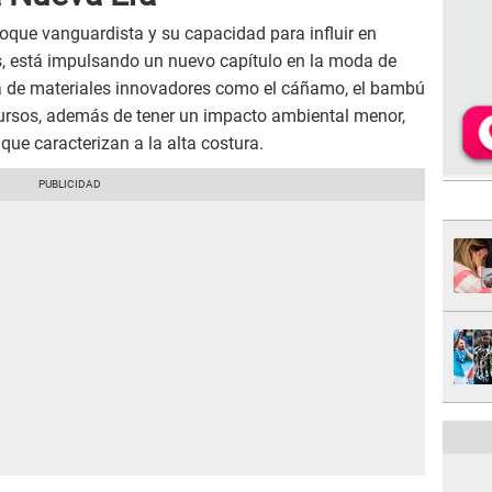
foque vanguardista y su capacidad para influir en
s, está impulsando un nuevo capítulo en la moda de
ia de materiales innovadores como el cáñamo, el bambú
ecursos, además de tener un impacto ambiental menor,
que caracterizan a la alta costura.