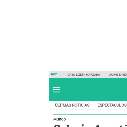
HOY:
CASO LIZETH MARZANO
JAIME BAYL
ÚLTIMAS NOTICIAS
ESPECTÁCULOS
Mundo