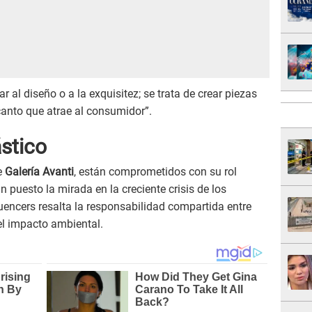
ar al diseño o a la exquisitez; se trata de crear piezas
canto que atrae al consumidor”.
ástico
e
Galería Avanti
, están comprometidos con su rol
n puesto la mirada en la creciente crisis de los
luencers resalta la responsabilidad compartida entre
l impacto ambiental.