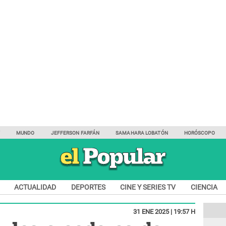
Y
MUNDO
JEFFERSON FARFÁN
SAMAHARA LOBATÓN
HORÓSCOPO
ACTUALIDAD
DEPORTES
CINE Y SERIES TV
CIENCIA
31 ENE 2025 | 19:57 H