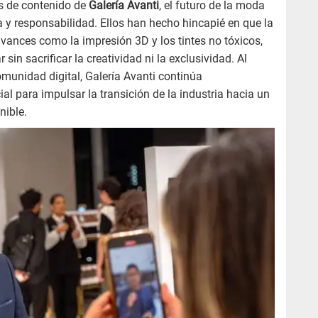
es de contenido de
Galería Avanti
, el futuro de la moda
ia y responsabilidad. Ellos han hecho hincapié en que la
avances como la impresión 3D y los tintes no tóxicos,
 sin sacrificar la creatividad ni la exclusividad. Al
omunidad digital, Galería Avanti continúa
 para impulsar la transición de la industria hacia un
nible.