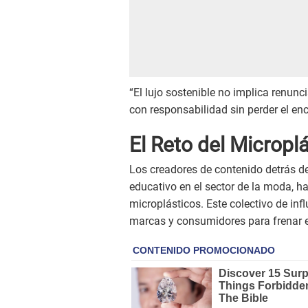
“El lujo sostenible no implica renunci
con responsabilidad sin perder el en
El Reto del Micropl
Los creadores de contenido detrás d
educativo en el sector de la moda, ha
microplásticos. Este colectivo de inf
marcas y consumidores para frenar e