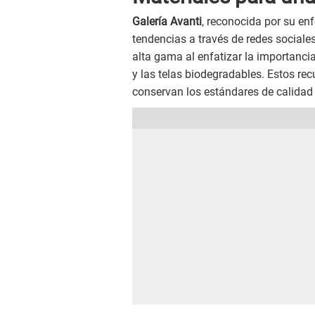
Galería Avanti
, reconocida por su en
tendencias a través de redes sociale
alta gama al enfatizar la importanc
y las telas biodegradables. Estos r
conservan los estándares de calidad 