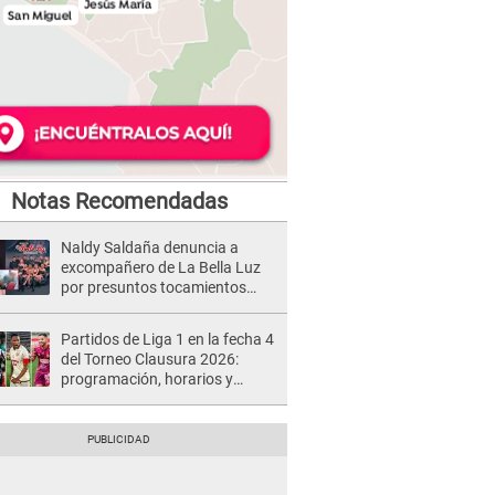
Notas Recomendadas
Naldy Saldaña denuncia a
excompañero de La Bella Luz
por presuntos tocamientos
indebidos e intento de besarla
Partidos de Liga 1 en la fecha 4
del Torneo Clausura 2026:
programación, horarios y
dónde ver