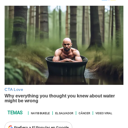
NAYIB BUKELE
EL SALVADOR
CÁNCER
VIDEO VIRAL
Prefiero a El Popular en Google