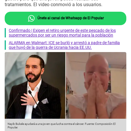
tratamientos. El video conmovió a los usuarios.
Únete al canal de Whatsapp de El Popular
Confirmado | Exigen el retiro urgente de este pescado de los
supermercados por ser un riesgo mortal para la población
ALARMA en Walmart: ICE se burló y arrestó a padre de familia
que huyó de la guerra de Ucrania hacia EE.UU.
Nayib Bukele ayudará a una joven que lucha contra el cáncer.
Fuente: Composición El
Popular.