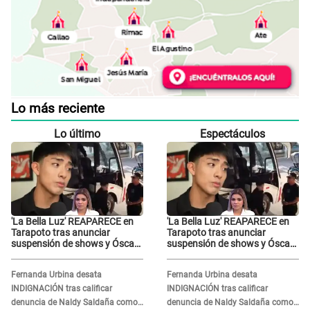
Lo más reciente
Lo último
Espectáculos
'La Bella Luz' REAPARECE en
'La Bella Luz' REAPARECE en
Tarapoto tras anunciar
Tarapoto tras anunciar
suspensión de shows y Óscar
suspensión de shows y Óscar
Junior se JUSTIFICA: "Por un
Junior se JUSTIFICA: "Por un
error no vamos a pagar todos"
error no vamos a pagar todos"
Fernanda Urbina desata
Fernanda Urbina desata
INDIGNACIÓN tras calificar
INDIGNACIÓN tras calificar
denuncia de Naldy Saldaña como
denuncia de Naldy Saldaña como