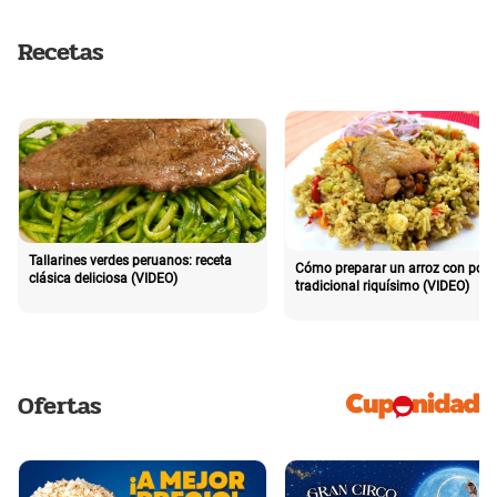
Recetas
Tallarines verdes peruanos: receta
Cómo preparar un arroz con poll
clásica deliciosa (VIDEO)
tradicional riquísimo (VIDEO)
Ofertas