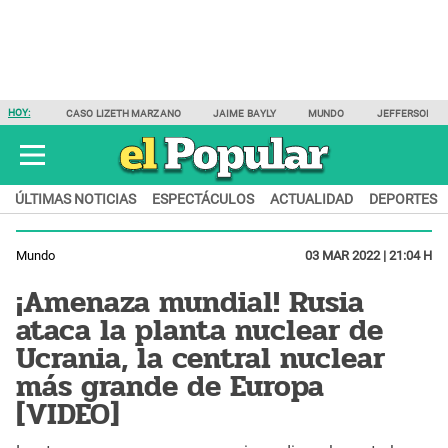
HOY:
CASO LIZETH MARZANO
JAIME BAYLY
MUNDO
JEFFERSON F
ÚLTIMAS NOTICIAS
ESPECTÁCULOS
ACTUALIDAD
DEPORTES
Mundo
03 MAR 2022 | 21:04 H
¡Amenaza mundial! Rusia
ataca la planta nuclear de
Ucrania, la central nuclear
más grande de Europa
[VIDEO]