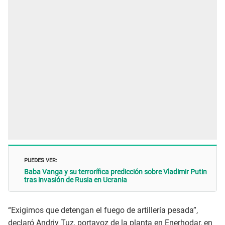
PUEDES VER:
Baba Vanga y su terrorífica predicción sobre Vladimir Putin
tras invasión de Rusia en Ucrania
“Exigimos que detengan el fuego de artillería pesada”,
declaró Andriy Tuz, portavoz de la planta en Enerhodar, en