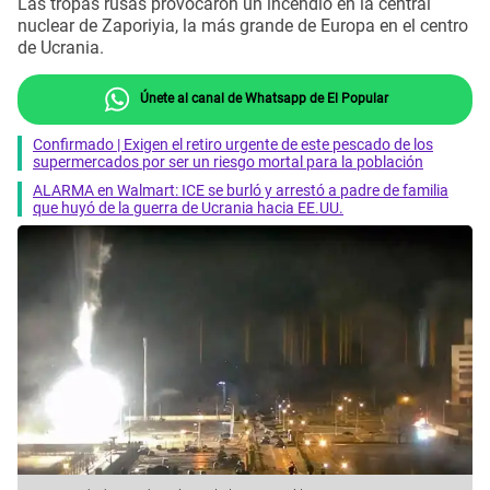
Las tropas rusas provocaron un incendio en la central
nuclear de Zaporiyia, la más grande de Europa en el centro
de Ucrania.
Únete al canal de Whatsapp de El Popular
Confirmado | Exigen el retiro urgente de este pescado de los
supermercados por ser un riesgo mortal para la población
ALARMA en Walmart: ICE se burló y arrestó a padre de familia
que huyó de la guerra de Ucrania hacia EE.UU.