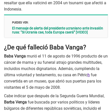
resaltar que ella vaticinó en 2004 un tsunami que afectó a
Indonesia.
PUEDES VER:
El mensaje de alerta del presidente ucraniano ante invasión
rusa: “Si Ucrania cae, toda Europa caerá” [VIDEO]
¿De qué falleció Baba Vanga?
Baba Vanga
murió el 11 de agosto de 1996 producto de un
cáncer de mama y su funeral atrajo grandes multitudes,
incluidos muchos dignatarios. Además, cumpliendo la
última voluntad y testamento, su casa en Pétric
h
fue
convertida en un museo, que abrió sus puertas para los
visitantes el 5 de mayo de 2008.​
Cabe indicar que después de la Segunda Guerra Mundial,
Barba Venga
fue buscada por varios políticos y líderes
búlgaros de diferentes repúblicas soviéticas, incluido el