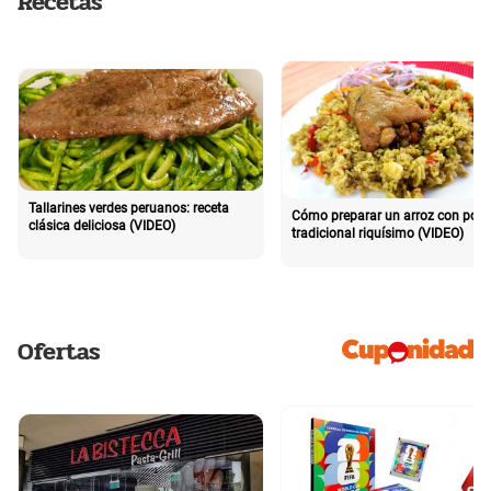
Recetas
Tallarines verdes peruanos: receta
Cómo preparar un arroz con poll
clásica deliciosa (VIDEO)
tradicional riquísimo (VIDEO)
Ofertas