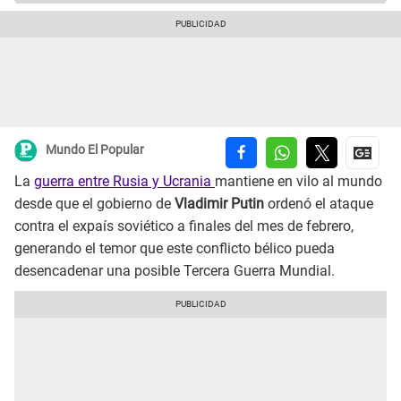
Mundo El Popular
La
guerra entre Rusia y Ucrania
mantiene en vilo al mundo
desde que el gobierno de
Vladimir Putin
ordenó el ataque
contra el expaís soviético a finales del mes de febrero,
generando el temor que este conflicto bélico pueda
desencadenar una posible Tercera Guerra Mundial.