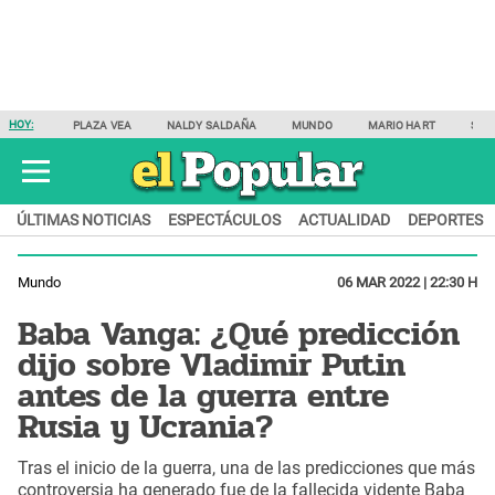
HOY:
PLAZA VEA
NALDY SALDAÑA
MUNDO
MARIO HART
SAM
ÚLTIMAS NOTICIAS
ESPECTÁCULOS
ACTUALIDAD
DEPORTES
Mundo
06 MAR 2022 | 22:30 H
Baba Vanga: ¿Qué predicción
dijo sobre Vladimir Putin
antes de la guerra entre
Rusia y Ucrania?
Tras el inicio de la guerra, una de las predicciones que más
controversia ha generado fue de la fallecida vidente Baba