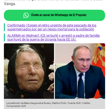
Vanga.
Únete al canal de Whatsapp de El Popular
Confirmado | Exigen el retiro urgente de este pescado de los
supermercados por ser un riesgo mortal para la población
ALARMA en Walmart: ICE se burló y arrestó a padre de familia
que huyó de la guerra de Ucrania hacia EE.UU.
La predicción de Baba Vanga sobre Rusia y Vladimir Putin.
Fuente: GLR
-
Crédito:
Composición GLR