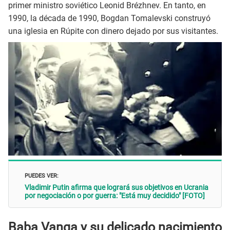
primer ministro soviético Leonid Brézhnev. En tanto, en
1990, la década de 1990, Bogdan Tomalevski construyó
una iglesia en Rúpite con dinero dejado por sus visitantes.
PUEDES VER:
Vladimir Putin afirma que logrará sus objetivos en Ucrania
por negociación o por guerra: "Está muy decidido" [FOTO]
Baba Vanga y su delicado nacimiento