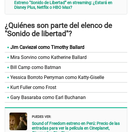
Estreno “Sonido de Libertad” en streaming: ¿Estará en
Disney Plus, Netflix o HBO Max?
¿Quiénes son parte del elenco de
"Sonido de libertad"?
Jim Caviezel como Timothy Ballard
Mira Sorvino como Katherine Ballard
Bill Camp como Batman
Yessica Borroto Perryman como Katty-Giselle
Kurt Fuller como Frost
Gary Basaraba como Earl Buchanan
PUEDES VER:
Sound of Freedom estreno en Perú: Precio de las
entradas para ver la película en Cineplanet,