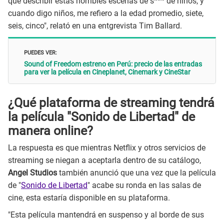
que describir estas horribles escenas de s*** de niños, y
cuando digo niños, me refiero a la edad promedio, siete,
seis, cinco", relató en una entgrevista Tim Ballard.
PUEDES VER:
Sound of Freedom estreno en Perú: precio de las entradas
para ver la película en Cineplanet, Cinemark y CineStar
¿Qué plataforma de streaming tendrá
la película "Sonido de Libertad" de
manera online?
La respuesta es que mientras Netflix y otros servicios de
streaming se niegan a aceptarla dentro de su catálogo,
Angel Studios
también anunció que una vez que la película
de "
Sonido de Libertad
" acabe su ronda en las salas de
cine, esta estaría disponible en su plataforma.
"Esta película mantendrá en suspenso y al borde de sus