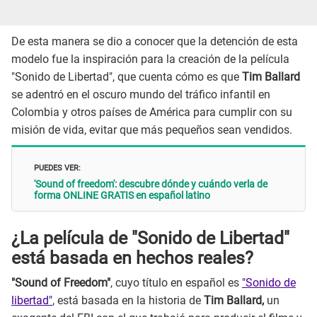
De esta manera se dio a conocer que la detención de esta
modelo fue la inspiración para la creación de la película
"Sonido de Libertad", que cuenta cómo es que
Tim Ballard
se adentró en el oscuro mundo del tráfico infantil en
Colombia y otros países de América para cumplir con su
misión de vida, evitar que más pequeños sean vendidos.
PUEDES VER:
'Sound of freedom': descubre dónde y cuándo verla de
forma ONLINE GRATIS en español latino
¿La película de "Sonido de Libertad"
está basada en hechos reales?
"Sound of Freedom"
, cuyo título en español es
"Sonido de
libertad"
, está basada en la historia de
Tim Ballard,
un