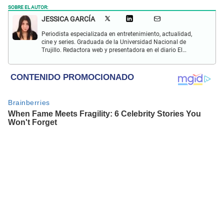
SOBRE EL AUTOR:
JESSICA GARCÍA
Periodista especializada en entretenimiento, actualidad,
cine y series. Graduada de la Universidad Nacional de
Trujillo. Redactora web y presentadora en el diario El
Popular. Interesada en temas relacionados con las redes
sociales, nuevas tecnologías, así como la defensa de los
derechos humanos y animales.