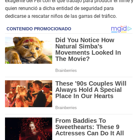
exagente del FBI con el que trabajó para producir el filme y
quien renunció a dicha entidad de seguridad para
dedicarse a rescatar niños de las garras del tráfico.