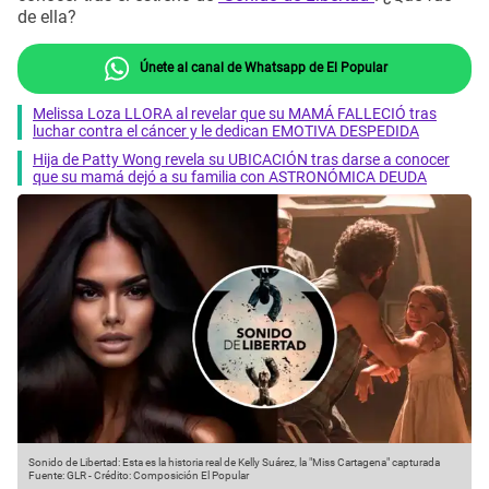
de ella?
Únete al canal de Whatsapp de El Popular
Melissa Loza LLORA al revelar que su MAMÁ FALLECIÓ tras
luchar contra el cáncer y le dedican EMOTIVA DESPEDIDA
Hija de Patty Wong revela su UBICACIÓN tras darse a conocer
que su mamá dejó a su familia con ASTRONÓMICA DEUDA
Sonido de Libertad: Esta es la historia real de Kelly Suárez, la "Miss Cartagena" capturada
Fuente: GLR
-
Crédito: Composición El Popular