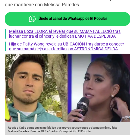
que mantiene con Melissa Paredes.
Únete al canal de Whatsapp de El Popular
Melissa Loza LLORA al revelar que su MAMÁ FALLECIÓ tras
luchar contra el cáncer y le dedican EMOTIVA DESPEDIDA
Hija de Patty Wong revela su UBICACIÓN tras darse a conocer
que su mamá dejó a su familia con ASTRONÓMICA DEUDA
Rodrigo Cuba comparte texto bíblico tras graves acusaciones de la madre de su hija,
Melissa Paredes.
Fuente: GLR
-
Crédito: Composición El Popular