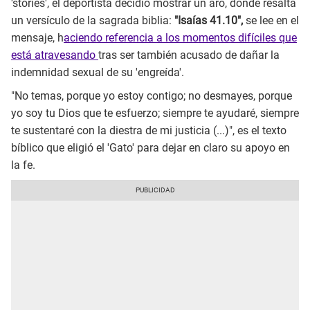
'stories', el deportista decidió mostrar un aro, donde resalta
un versículo de la sagrada biblia:
"Isaías 41.10",
se lee en el
mensaje, h
aciendo referencia a los momentos difíciles que
está atravesando
tras ser también acusado de dañar la
indemnidad sexual de su 'engreída'.
"No temas, porque yo estoy contigo; no desmayes, porque
yo soy tu Dios que te esfuerzo; siempre te ayudaré, siempre
te sustentaré con la diestra de mi justicia (...)", es el texto
bíblico que eligió el 'Gato' para dejar en claro su apoyo en
la fe.