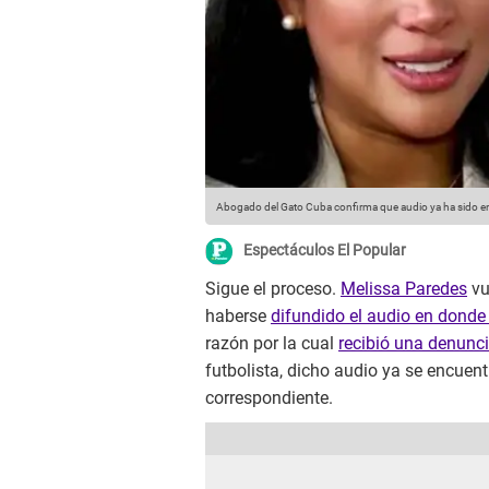
Abogado del Gato Cuba confirma que audio ya ha sido ent
Espectáculos El Popular
Sigue el proceso.
Melissa Paredes
vu
haberse
difundido el audio en dond
razón por la cual
recibió una denunci
futbolista, dicho audio ya se encuent
correspondiente.