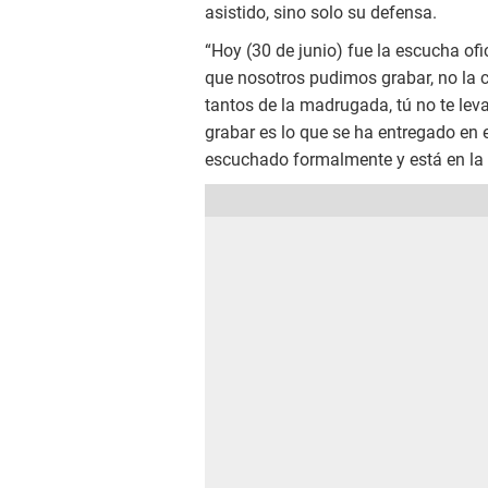
asistido, sino solo su defensa.
“Hoy (30 de junio) fue la escucha ofi
que nosotros pudimos grabar, no la c
tantos de la madrugada, tú no te lev
grabar es lo que se ha entregado en e
escuchado formalmente y está en la c