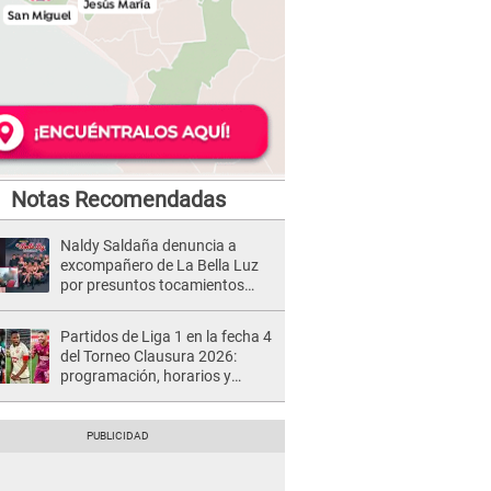
Notas Recomendadas
Naldy Saldaña denuncia a
excompañero de La Bella Luz
por presuntos tocamientos
indebidos e intento de besarla
Partidos de Liga 1 en la fecha 4
del Torneo Clausura 2026:
programación, horarios y
dónde ver