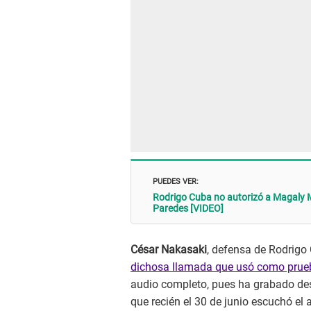
PUEDES VER:
Rodrigo Cuba no autorizó a Magaly M
Paredes [VIDEO]
César Nakasaki
, defensa de Rodrigo
dichosa llamada que usó como prueb
audio completo, pues ha grabado desd
que recién el 30 de junio escuchó el