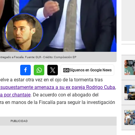
regado a Fiscalía.
Fuente: GLR
-
Crédito: Compósición EP
elve a estar otra vez en el ojo de la tormenta tras
e supuestamente amenaza a su ex pareja Rodrigo Cuba
,
a por chantaje
. De acuerdo con el abogado del
ra en manos de la Fiscalía para seguir la investigación