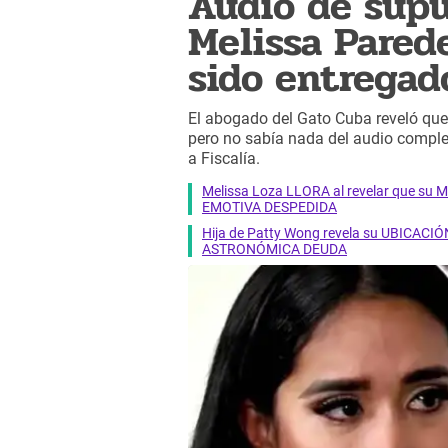
Audio de sup
Melissa Pared
sido entregado
El abogado del Gato Cuba reveló que 
pero no sabía nada del audio comple
a Fiscalía.
Melissa Loza LLORA al revelar que su M
EMOTIVA DESPEDIDA
Hija de Patty Wong revela su UBICACIÓN
ASTRONÓMICA DEUDA