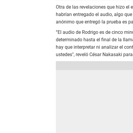
Otra de las revelaciones que hizo el 
habrían entregado el audio, algo qu
anónimo que entregó la prueba es pa
“El audio de Rodrigo es de cinco m
determinado hasta el final de la lla
hay que interpretar ni analizar el co
ustedes", reveló César Nakasaki par