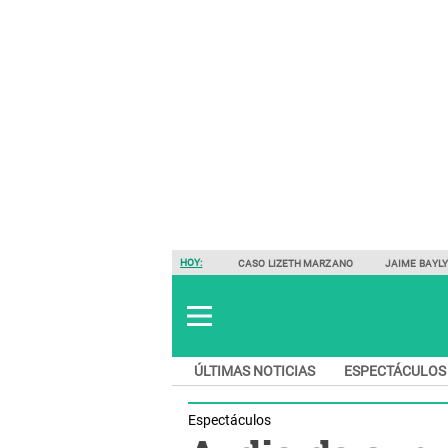
HOY:
CASO LIZETH MARZANO
JAIME BAYL
ÚLTIMAS NOTICIAS
ESPECTÁCULOS
Espectáculos