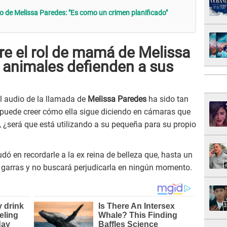
 de Melissa Paredes: "Es como un crimen planificado"
e el rol de mamá de Melissa
 animales defienden a sus
el audio de la llamada de
Melissa Paredes
ha sido tan
puede creer cómo ella sigue diciendo en cámaras que
, ¿será que está utilizando a su pequeña para su propio
dó en recordarle a la ex reina de belleza que, hasta un
y garras y no buscará perjudicarla en ningún momento.