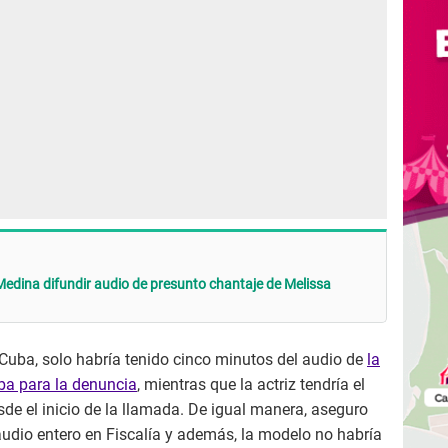
edina difundir audio de presunto chantaje de Melissa
 Cuba, solo habría tenido cinco minutos del audio de
la
a para la denuncia
, mientras que la actriz tendría el
e el inicio de la llamada. De igual manera, aseguro
 audio entero en Fiscalía y además, la modelo no habría