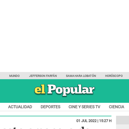
Y
MUNDO
JEFFERSON FARFÁN
SAMAHARA LOBATÓN
HORÓSCOPO
ACTUALIDAD
DEPORTES
CINE Y SERIES TV
CIENCIA
01 JUL 2022 | 15:27 H