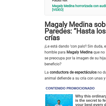
PUEDES VER:
Magaly Medina horrorizada con audio
[VIDEO]
Magaly Medina sobr
Paredes: “Hasta los
crías
¡Le está dando ‘con palo’! Sin duda, 
horrible para
Magaly Medina
que no 
se preocupa por la imagen de su hija
beneficio?
La
conductora de espectáculos
no du
animal defiende a su cría con unas 