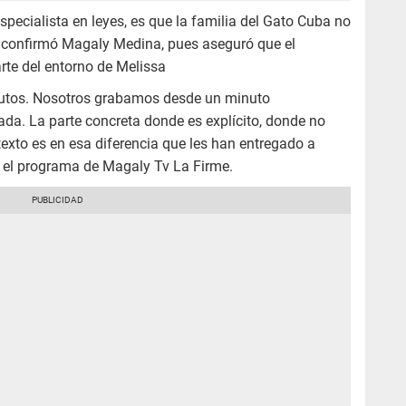
especialista en leyes, es que la familia del Gato Cuba no
e confirmó Magaly Medina, pues aseguró que el
rte del entorno de Melissa
inutos. Nosotros grabamos desde un minuto
mada. La parte concreta donde es explícito, donde no
ntexto es en esa diferencia que les han entregado a
a el programa de Magaly Tv La Firme.