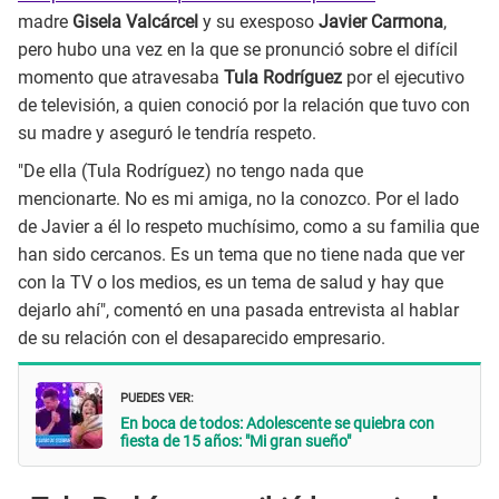
madre
Gisela Valcárcel
y su exesposo
Javier Carmona
,
pero hubo una vez en la que se pronunció sobre el difícil
momento que atravesaba
Tula Rodríguez
por el ejecutivo
de televisión, a quien conoció por la relación que tuvo con
su madre y aseguró le tendría respeto.
"De ella (Tula Rodríguez) no tengo nada que
mencionarte. No es mi amiga, no la conozco. Por el lado
de Javier a él lo respeto muchísimo, como a su familia que
han sido cercanos. Es un tema que no tiene nada que ver
con la TV o los medios, es un tema de salud y hay que
dejarlo ahí", comentó en una pasada entrevista al hablar
de su relación con el desaparecido empresario.
PUEDES VER:
En boca de todos: Adolescente se quiebra con
fiesta de 15 años: "Mi gran sueño"