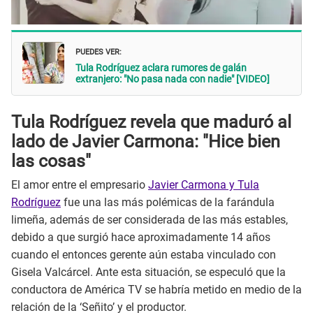
PUEDES VER:
Tula Rodríguez aclara rumores de galán
extranjero: "No pasa nada con nadie" [VIDEO]
Tula Rodríguez revela que maduró al
lado de Javier Carmona: "Hice bien
las cosas"
El amor entre el empresario
Javier Carmona y Tula
Rodríguez
fue una las más polémicas de la farándula
limeña, además de ser considerada de las más estables,
debido a que surgió hace aproximadamente 14 años
cuando el entonces gerente aún estaba vinculado con
Gisela Valcárcel. Ante esta situación, se especuló que la
conductora de América TV se habría metido en medio de la
relación de la ‘Señito’ y el productor.