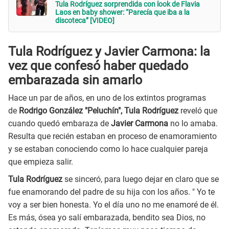
Tula Rodríguez sorprendida con look de Flavia
Laos en baby shower: “Parecía que iba a la
discoteca” [VIDEO]
Tula Rodríguez y Javier Carmona: la
vez que confesó haber quedado
embarazada sin amarlo
Hace un par de años, en uno de los extintos programas
de
Rodrigo González "Peluchín", Tula Rodríguez
reveló que
cuando quedó embaraza de
Javier Carmona
no lo amaba.
Resulta que recién estaban en proceso de enamoramiento
y se estaban conociendo como lo hace cualquier pareja
que empieza salir.
Tula Rodríguez
se sinceró, para luego dejar en claro que se
fue enamorando del padre de su hija con los años. " Yo te
voy a ser bien honesta. Yo el día uno no me enamoré de él.
Es más, ósea yo salí embarazada, bendito sea Dios, no