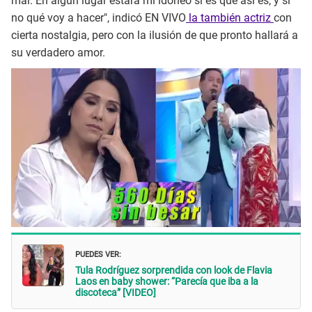
mal. En algún lugar estará mi idóneo si es que así es, y si
no qué voy a hacer", indicó EN VIVO
la también actriz
con
cierta nostalgia, pero con la ilusión de que pronto hallará a
su verdadero amor.
PUEDES VER:
Tula Rodríguez sorprendida con look de Flavia
Laos en baby shower: “Parecía que iba a la
discoteca” [VIDEO]