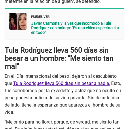
meterme en la relación de alguien", se defendió.
PUEDES VER:
Javier Carmona y la vez que incomodó a Tula
Rodríguez con halago: "Es una chica espectacular
en todo"
Tula Rodríguez lleva 560 días sin
besar a un hombre: "Me siento tan
mal"
En el 'Día internacional del beso', dejaron al descubierto
que
Tula Rodríguez lleva 560 días sin besar a nadie.
Esto,
fue corroborado por la exvedette y actriz que no ocultó su
pena por esta noticia de su vida privada. Sin dejar la risa
de lado, tiene la esperanza que aparezca el hombre de su
vida.
"Mejor río para no llorar, porque, de verdad, me siento tan