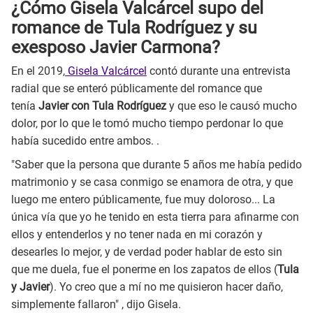
¿Cómo Gisela Valcárcel supo del
romance de Tula Rodríguez y su
exesposo Javier Carmona?
En el 2019,
Gisela Valcárcel
contó durante una entrevista
radial que se enteró públicamente del romance que
tenía
Javier con Tula Rodríguez
y que eso le causó mucho
dolor, por lo que le tomó mucho tiempo perdonar lo que
había sucedido entre ambos. .
"Saber que la persona que durante 5 años me había pedido
matrimonio y se casa conmigo se enamora de otra, y que
luego me entero públicamente, fue muy doloroso... La
única vía que yo he tenido en esta tierra para afinarme con
ellos y entenderlos y no tener nada en mi corazón y
desearles lo mejor, y de verdad poder hablar de esto sin
que me duela, fue el ponerme en los zapatos de ellos (
Tula
y Javier
). Yo creo que a mí no me quisieron hacer daño,
simplemente fallaron" , dijo Gisela.