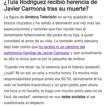
¿Tula Rodríguez recibió herencia de
Javier Carmona tras su muerte?
La figura de
América Televisión
no se ha quedado de
brazos cruzados y ha salido a desmentir una vez más las
especulaciones y rumores que han nacido tras el
lamentable fallecimiento del padre de su hija, a quien
consideró el amor de su vida. La también actriz peruana
dejó bien clarito que
no recibió ni un céntimo del
patrimonio familiar de Javier Carmona
, y que actualmente
es ella la única que ve por la pequeña de ambos.
"Cuando me dicen ‘ay, la herencia que te habrás quedado’,
¿cuál? Ni un sol, yo sola a mucha honra. Es mucha más
responsabilidad porque antes era 50/50, obviamente él ha
sido un hombre maravilloso y un gran padre, pero ahora
me toca a mí hacerlo, lo hago con mucho amor, pero no es
fácil, de verdad", sentenció en sus
redes sociales
al ser
cuestionada al respecto.