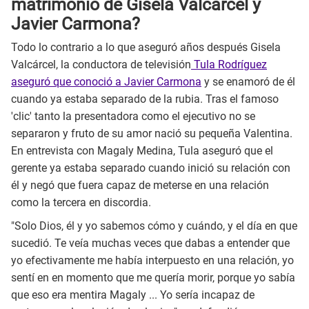
matrimonio de Gisela Valcárcel y
Javier Carmona?
Todo lo contrario a lo que aseguró años después Gisela
Valcárcel, la conductora de televisión
Tula Rodríguez
aseguró que conoció a Javier Carmona
y se enamoró de él
cuando ya estaba separado de la rubia. Tras el famoso
'clic' tanto la presentadora como el ejecutivo no se
separaron y fruto de su amor nació su pequeña Valentina.
En entrevista con Magaly Medina, Tula aseguró que el
gerente ya estaba separado cuando inició su relación con
él y negó que fuera capaz de meterse en una relación
como la tercera en discordia.
"Solo Dios, él y yo sabemos cómo y cuándo, y el día en que
sucedió. Te veía muchas veces que dabas a entender que
yo efectivamente me había interpuesto en una relación, yo
sentí en en momento que me quería morir, porque yo sabía
que eso era mentira Magaly ... Yo sería incapaz de