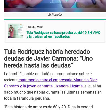
El Popular
PUEDES VER:
Tula Rodríguez se hace prueba covid-19 EN VIVO
y la trolean al leer resultados
Tula Rodríguez habría heredado
deudas de Javier Carmona: “Uno
hereda hasta las deudas”
La también actriz no dudó en pronunciarse sobre el
reciente
matrimonio entre el empresario Mauricio Diez
Canseco y la joven cantante Lizandra Lizama
, el cual ha
dado mucho que hablar durante las últimas semanas en
toda la farándula peruana.
"Esta historia de amor es de 60 y 20. Diga la verdad