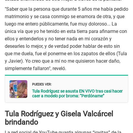
"Saber que la persona que durante 5 años me había pedido
matrimonio y se casa conmigo se enamora de otra, y que
luego me entero públicamente, fue muy doloroso... La
única vía que yo he tenido en esta tierra para afinarme con
ellos y entenderlos y no tener nada en mi corazón y
desearles lo mejor, y de verdad poder hablar de esto sin
que me duela, fue el ponerme en los zapatos de ellos (Tula
y Javier). Yo creo que a mí no me quisieron hacer daño,
simplemente fallaron", reveló.
PUEDES VER:
Tula Rodríguez se asusta EN VIVO tras casi hacer
caer a modelo por broma: “Perdóname”
Tula Rodríguez y Gisela Valcárcel
brindando
La red social de YouTube guarda algunas “joyitas” de la