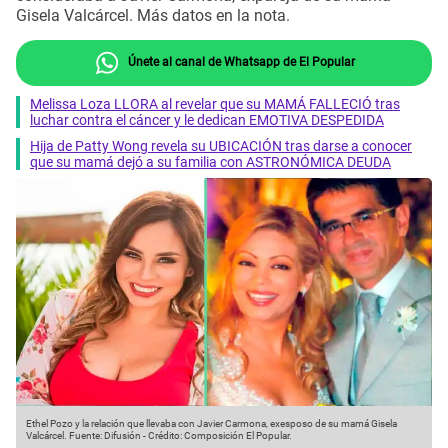
Gisela Valcárcel. Más datos en la nota.
Únete al canal de Whatsapp de El Popular
Melissa Loza LLORA al revelar que su MAMÁ FALLECIÓ tras
luchar contra el cáncer y le dedican EMOTIVA DESPEDIDA
Hija de Patty Wong revela su UBICACIÓN tras darse a conocer
que su mamá dejó a su familia con ASTRONÓMICA DEUDA
Ethel Pozo y la relación que llevaba con Javier Carmona, exesposo de su mamá Gisela
Valcárcel.
Fuente: Difusión
-
Crédito: Composición El Popular.