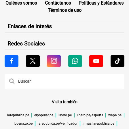
Quiénes somos
Contáctanos
Políticas y Estándares
Términos de uso
Enlaces de interés
Redes Sociales
Visita también
larepublica.pe
elpopular.pe
libero.pe
libero.pe/esports
wapa.pe
buenazo.pe
larepublica.pe/verificador
lrmas.larepublica.pe