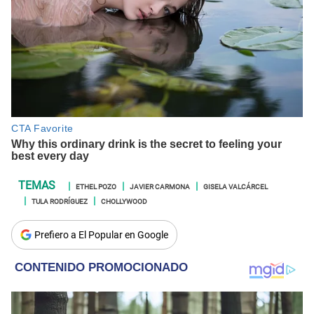
ETHEL POZO
JAVIER CARMONA
GISELA VALCÁRCEL
TULA RODRÍGUEZ
CHOLLYWOOD
Prefiero a El Popular en Google