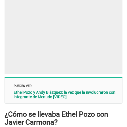
PUEDES VER:
Ethel Pozo y Andy Blázquez: la vez que la involucraron con
integrante de Menudo [VIDEO]
¿Cómo se llevaba Ethel Pozo con
Javier Carmona?