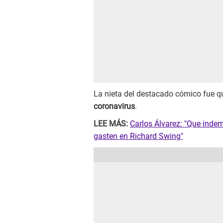
La nieta del destacado cómico fue qu
coronavirus
.
LEE MÁS:
Carlos Álvarez: "Que indem
gasten en Richard Swing"