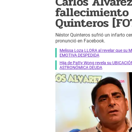
Carlos Álvarez
fallecimiento
Quinteros [FO
Néstor Quinteros sufrió un infarto ce
pronunció en Facebook.
Melissa Loza LLORA al revelar que su M
EMOTIVA DESPEDIDA
Hija de Patty Wong revela su UBICACIÓN
ASTRONÓMICA DEUDA