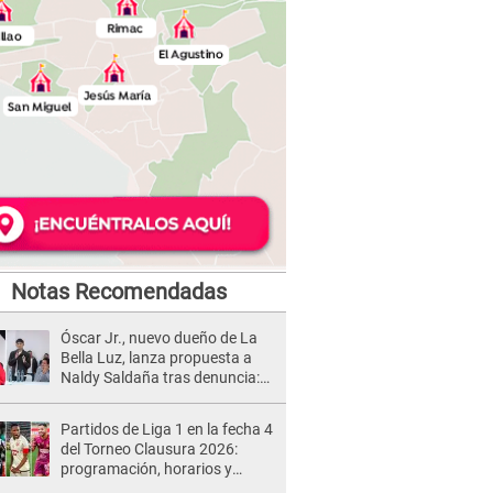
Notas Recomendadas
Óscar Jr., nuevo dueño de La
Bella Luz, lanza propuesta a
Naldy Saldaña tras denuncia:
“Va a haber otro tipo de ley”
Partidos de Liga 1 en la fecha 4
del Torneo Clausura 2026:
programación, horarios y
dónde ver