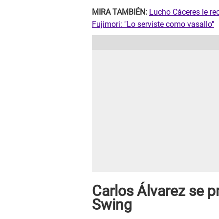
MIRA TAMBIÉN:
Lucho Cáceres le re
Fujimori: "Lo serviste como vasallo"
Carlos Álvarez se p
Swing