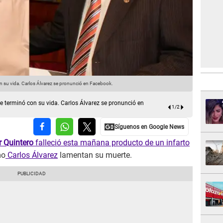
on su vida. Carlos Álvarez se pronunció en Facebook.
Néstor Quin
ue terminó con su vida. Carlos Álvarez se pronunció en
1
/
2
r Quintero
falleció esta mañana producto de un infarto
mo
Carlos Álvarez
lamentan su muerte.