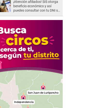
¡Atención afiliados! SIS otorga
beneficio económico y así
puedes consultar con tu DNI si
te corresponde