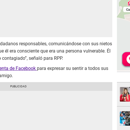
udadanos responsables, comunicándose con sus nietos
 él era consciente que era una persona vulnerable. Él
 contagiado”, señaló para RPP.
cuenta de Facebook
para expresar su sentir a todos sus
 amigo.