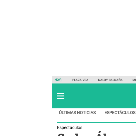
HOY:
PLAZA VEA
NALDY SALDAÑA
M
ÚLTIMAS NOTICIAS
ESPECTÁCULOS
Espectáculos