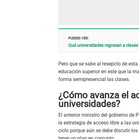
PUEDES VER:
Qué universidades regresan a clases
Pero que se sabe al resepcto de esta
educación superior en este que la ma
forma semipresencial las clases.
¿Cómo avanza el acc
universidades?
El anterior ministro del gobierno de 
la estrategia de acceso libre a las u
ciclo porque aún se debe discutir los
tener un plan en conjunto.