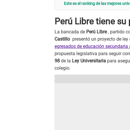
Este es el ranking de las mejores un
Perú Libre tiene su
La bancada de
Perú Libre
, partido c
Castillo
presentó un proyecto de ley 
egresados de educación secundaria a
propuesta legislativa para seguir co
98
de la
Ley Universitaria
para asegur
colegio.