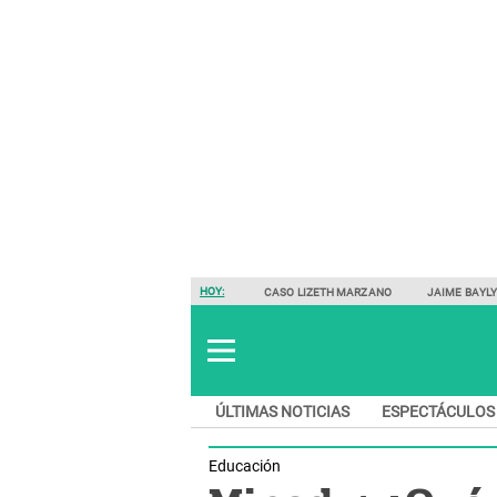
HOY:
CASO LIZETH MARZANO
JAIME BAYL
ÚLTIMAS NOTICIAS
ESPECTÁCULOS
Educación