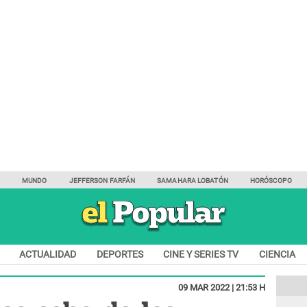
Y
MUNDO
JEFFERSON FARFÁN
SAMAHARA LOBATÓN
HORÓSCOPO
ACTUALIDAD
DEPORTES
CINE Y SERIES TV
CIENCIA
09 MAR 2022 | 21:53 H