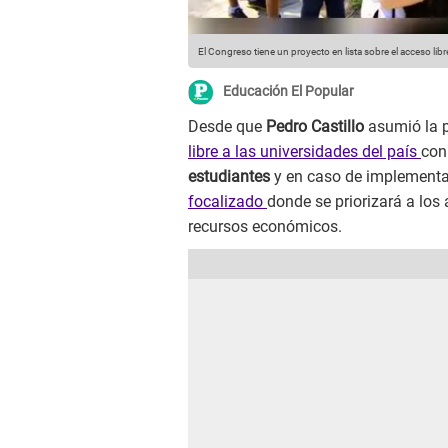
El Congreso tiene un proyecto en lista sobre el acceso libr
Educación El Popular
Desde que
Pedro Castillo
asumió la p
libre a las universidades del país
con
estudiantes
y en caso de implementa
focalizado
donde se priorizará a l
recursos económicos.