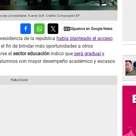
e a las universidades.
Fuente: GLR
-
Crédito: Composición EP
residencia de la república
había planteado el acceso
 el fin de brindar más oportunidades a otros
rse el
sector educación
indicó que
será gradual y
os alumnos con mayor desempeño académico y escasos