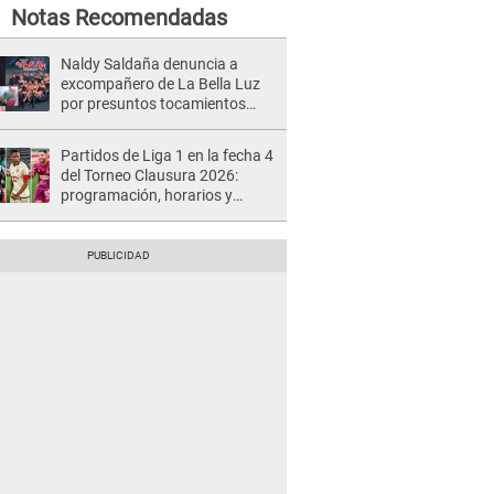
Notas Recomendadas
Naldy Saldaña denuncia a
excompañero de La Bella Luz
por presuntos tocamientos
indebidos e intento de besarla
Partidos de Liga 1 en la fecha 4
del Torneo Clausura 2026:
programación, horarios y
dónde ver