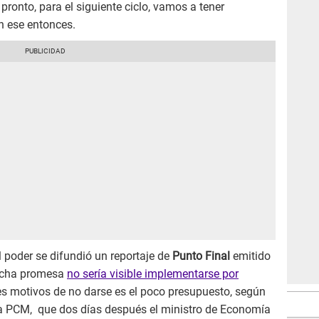
ronto, para el siguiente ciclo, vamos a tener
n ese entonces.
l poder se difundió un reportaje de
Punto Final
emitido
dicha promesa
no sería visible implementarse por
ales motivos de no darse es el poco presupuesto, según
e la PCM, que dos días después el ministro de Economía