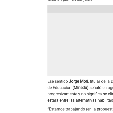
Ese sentido
Jorge Mori
, titular de l
de Educación
(Minedu)
señaló en ago
progresivamente y no significa se el
estará entre las alternativas habilit
“Estamos trabajando (en la propues