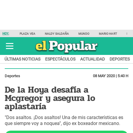
HOY:
PLAZA VEA
NALDY SALDAÑA
MUNDO
MARIO HART
SAM
ÚLTIMAS NOTICIAS
ESPECTÁCULOS
ACTUALIDAD
DEPORTES
Deportes
08 MAY 2020 | 5:40 H
De la Hoya desafía a
Mcgregor y asegura lo
aplastaría
"Dos asaltos. ¡Dos asaltos! Una de mis características es
que siempre voy a noquea", dijo ex boxeador mexicano.