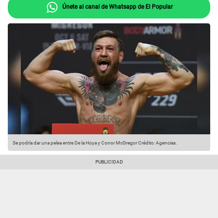
Únete al canal de Whatsapp de El Popular
Se podría dar una pelea entre De la Hoya y Conor McGregor
Crédito: Agencias.