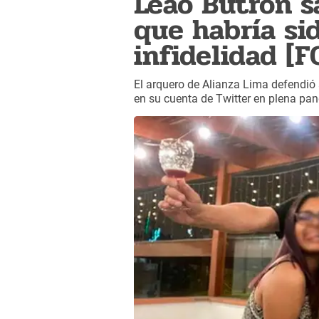
Leao Butrón s
que habría si
infidelidad [
El arquero de Alianza Lima defendió 
en su cuenta de Twitter en plena pa