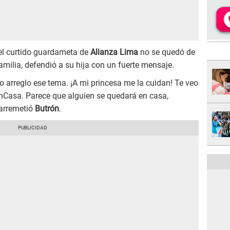
, el curtido guardameta de
Alianza Lima
no se quedó de
amilia, defendió a su hija con un fuerte mensaje.
 arreglo ese tema. ¡A mi princesa me la cuidan! Te veo
nCasa. Parece que alguien se quedará en casa,
 arremetió
Butrón
.