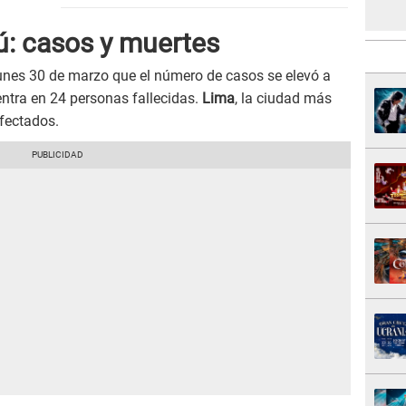
ú: casos y muertes
unes 30 de marzo que el número de casos se elevó a
entra en 24 personas fallecidas.
Lima
, la ciudad más
fectados.