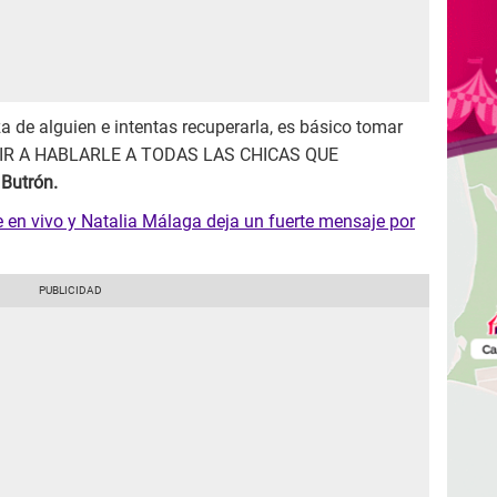
a de alguien e intentas recuperarla, es básico tomar
NO IR A HABLARLE A TODAS LAS CHICAS QUE
Butrón.
 en vivo y Natalia Málaga deja un fuerte mensaje por