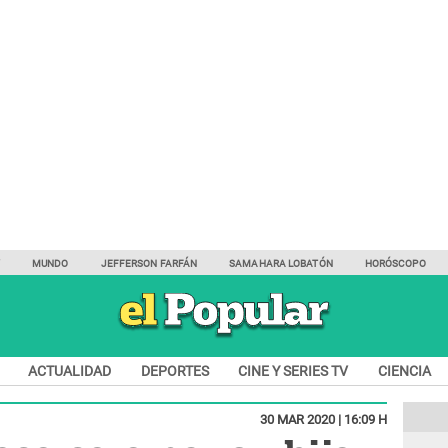
Y
MUNDO
JEFFERSON FARFÁN
SAMAHARA LOBATÓN
HORÓSCOPO
ACTUALIDAD
DEPORTES
CINE Y SERIES TV
CIENCIA
30 MAR 2020 | 16:09 H