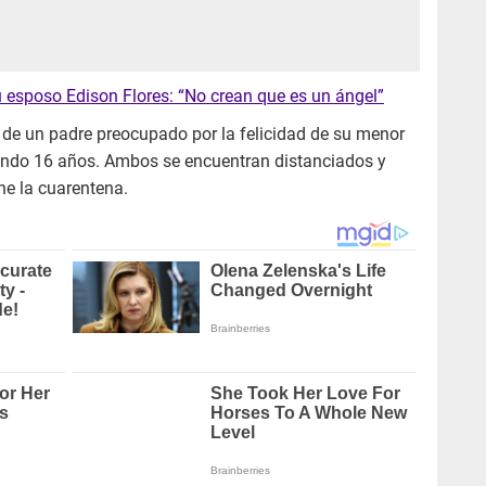
 esposo Edison Flores: “No crean que es un ángel”
 de un padre preocupado por la felicidad de su menor
endo 16 años. Ambos se encuentran distanciados y
ne la cuarentena.