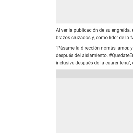
Al ver la publicación de su engreída
brazos cruzados y, como líder de la f
"Pásame la dirección nomás, amor, yo
después del aislamiento. #QuedateE
inclusive después de la cuarentena",