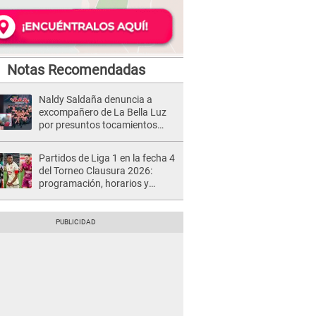
Notas Recomendadas
Naldy Saldaña denuncia a
excompañero de La Bella Luz
por presuntos tocamientos
indebidos e intento de besarla
Partidos de Liga 1 en la fecha 4
del Torneo Clausura 2026:
programación, horarios y
dónde ver