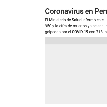
Coronavirus en Per
El
Ministerio de Salud
informó este l
950 y la cifra de muertos ya se encu
golpeado por el
COVID-19
con 718 in