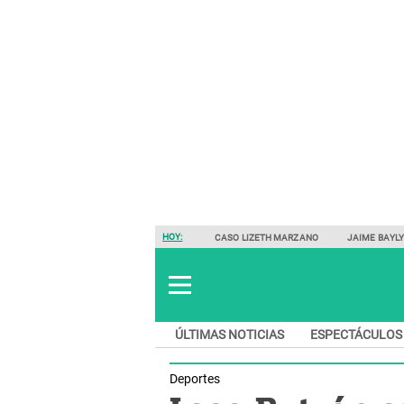
HOY:
CASO LIZETH MARZANO
JAIME BAYL
ÚLTIMAS NOTICIAS
ESPECTÁCULOS
Deportes