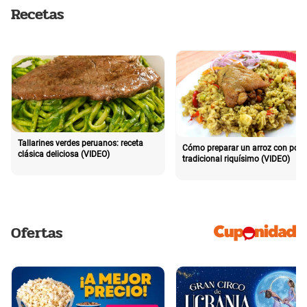
Recetas
Tallarines verdes peruanos: receta
Cómo preparar un arroz con poll
clásica deliciosa (VIDEO)
tradicional riquísimo (VIDEO)
Ofertas