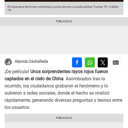
El impactante fenómeno astrológico que la ciencia no puede explicar.
Fuente: TN
-
Crédito:
TN
Alannis Castañeda
¡De película!
Unos sorprendentes rayos rojos fueron
captados en el cielo de China
. Asombrados tras lo
ocurrido, los ciudadanos grabaron el fenómeno y lo
subieron a redes sociales, donde el hecho se viralizó
rápidamente, generando diversas preguntas y teorías entre
los usuarios.