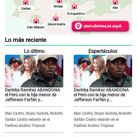
Lo más reciente
Lo último
Espectáculos
Darinka Ramírez ABANDONA
Darinka Ramírez ABANDONA
el Perú con la hija menor de
el Perú con la hija menor de
Jefferson Farfán y
Jefferson Farfán y
exfutbolista REACCIONA: "A ti
exfutbolista REACCIONA: "A ti
que..."
que..."
Max Castro, Grupo Guinda, Rodolfo
Max Castro, Grupo Guinda, Rodolfo
Gaitán Castro estarán en el
Gaitán Castro estarán en el
Festival Andino Tropical
Festival Andino Tropical