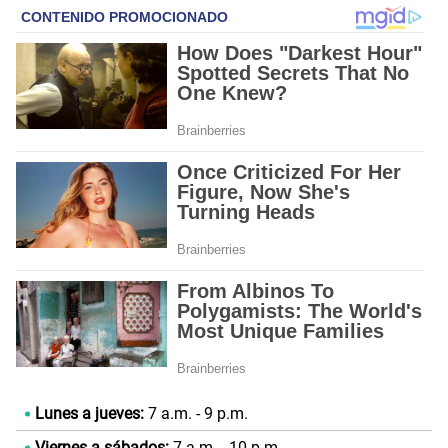
Lunes a jueves:
7 a.m. - 9 p.m.
Viernes a sábados:
7 a.m. - 10 p.m.