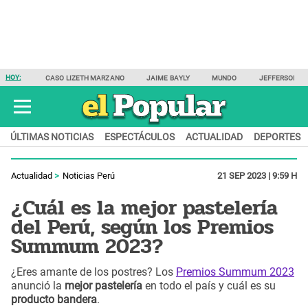
HOY:
CASO LIZETH MARZANO
JAIME BAYLY
MUNDO
JEFFERSON F
ÚLTIMAS NOTICIAS
ESPECTÁCULOS
ACTUALIDAD
DEPORTES
Actualidad
Noticias Perú
21 SEP 2023 | 9:59 H
¿Cuál es la mejor pastelería
del Perú, según los Premios
Summum 2023?
¿Eres amante de los postres? Los
Premios Summum 2023
anunció la
mejor pastelería
en todo el país y cuál es su
producto bandera
.