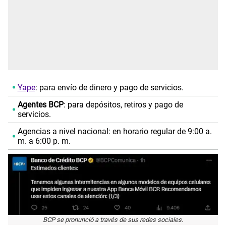
Yape
: para envío de dinero y pago de servicios.
Agentes BCP
: para depósitos, retiros y pago de
servicios.
Agencias a nivel nacional: en horario regular de 9:00 a.
m. a 6:00 p. m.
BCP se pronunció a través de sus redes sociales.