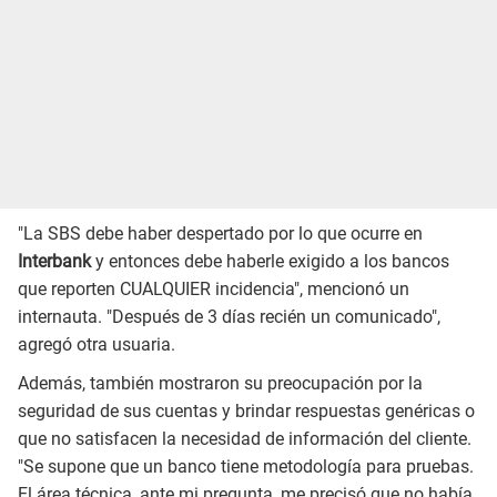
"La SBS debe haber despertado por lo que ocurre en
Interbank
y entonces debe haberle exigido a los bancos
que reporten CUALQUIER incidencia", mencionó un
internauta. "Después de 3 días recién un comunicado",
agregó otra usuaria.
Además, también mostraron su preocupación por la
seguridad de sus cuentas y brindar respuestas genéricas o
que no satisfacen la necesidad de información del cliente.
"Se supone que un banco tiene metodología para pruebas.
El área técnica, ante mi pregunta, me precisó que no había