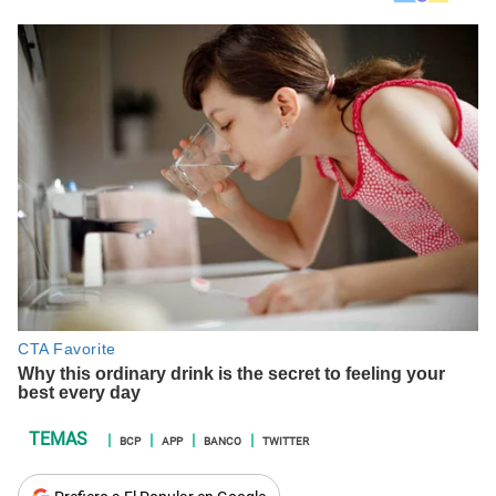
BCP
APP
BANCO
TWITTER