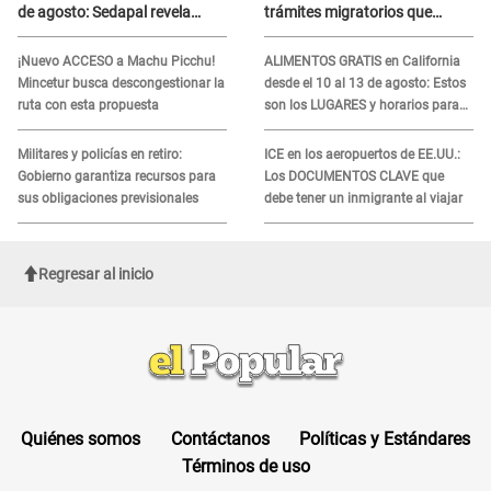
de agosto: Sedapal revela
trámites migratorios que
horarios oficiales
podrían necesitar tu prueba de
ADN
¡Nuevo ACCESO a Machu Picchu!
ALIMENTOS GRATIS en California
Mincetur busca descongestionar la
desde el 10 al 13 de agosto: Estos
ruta con esta propuesta
son los LUGARES y horarios para
recibir la ayuda
Militares y policías en retiro:
ICE en los aeropuertos de EE.UU.:
Gobierno garantiza recursos para
Los DOCUMENTOS CLAVE que
sus obligaciones previsionales
debe tener un inmigrante al viajar
Regresar al inicio
Quiénes somos
Contáctanos
Políticas y Estándares
Términos de uso