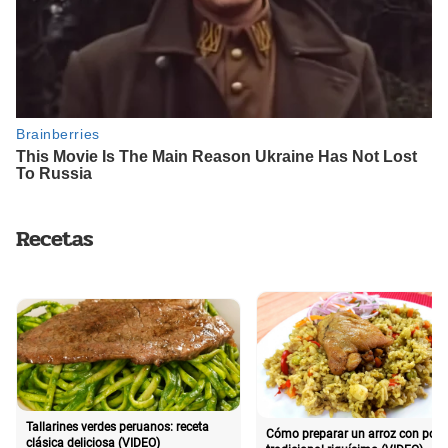
Recetas
Tallarines verdes peruanos: receta
Cómo preparar un arroz con poll
clásica deliciosa (VIDEO)