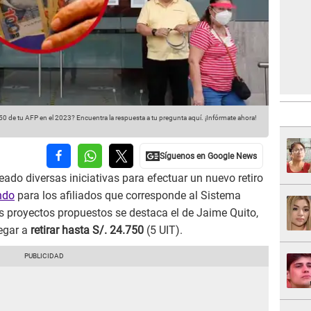
750 de tu AFP en el 2023? Encuentra la respuesta a tu pregunta aquí. ¡Infórmate ahora!
ado diversas iniciativas para efectuar un nuevo retiro
ndo
para los afiliados que corresponde al Sistema
s proyectos propuestos se destaca el de Jaime Quito,
egar a
retirar hasta S/. 24.750
(5 UIT).