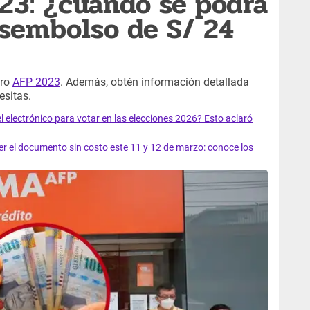
23: ¿cuándo se podrá
desembolso de S/ 24
iro
AFP 2023
. Además, obtén información detallada
esitas.
el electrónico para votar en las elecciones 2026? Esto aclaró
 el documento sin costo este 11 y 12 de marzo: conoce los