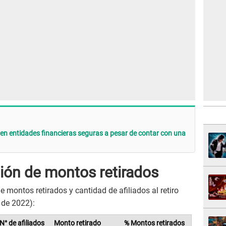
n entidades financieras seguras a pesar de contar con una
ión de montos retirados
 de montos retirados y cantidad de afiliados al retiro
 de 2022):
N° de afiliados
Monto retirado
% Montos retirados