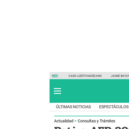
HOY:
CASO LIZETH MARZANO
JAIME BAYL
ÚLTIMAS NOTICIAS
ESPECTÁCULOS
Actualidad
Consultas y Trámites