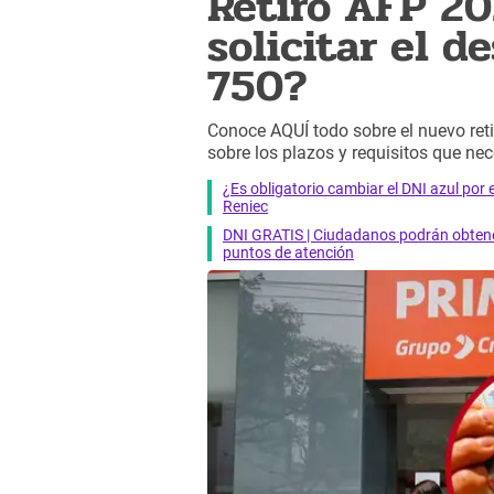
Retiro AFP 20
solicitar el 
750?
Conoce AQUÍ todo sobre el nuevo ret
sobre los plazos y requisitos que nec
¿Es obligatorio cambiar el DNI azul por 
Reniec
DNI GRATIS | Ciudadanos podrán obtener
puntos de atención