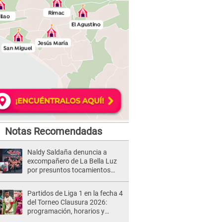
Notas Recomendadas
Naldy Saldaña denuncia a
excompañero de La Bella Luz
por presuntos tocamientos
indebidos e intento de besarla
Partidos de Liga 1 en la fecha 4
del Torneo Clausura 2026:
programación, horarios y
dónde ver