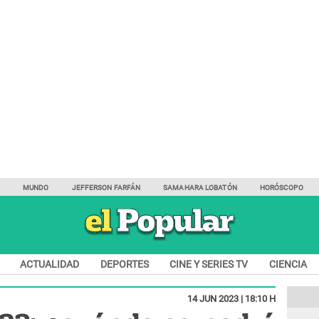
Y
MUNDO
JEFFERSON FARFÁN
SAMAHARA LOBATÓN
HORÓSCOPO
ACTUALIDAD
DEPORTES
CINE Y SERIES TV
CIENCIA
14 JUN 2023 | 18:10 H