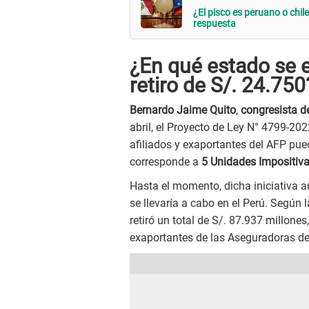
¿El pisco es peruano o chi
respuesta
¿En qué estado se e
retiro de S/. 24.750
Bernardo Jaime Quito
,
congresista d
abril, el Proyecto de Ley N° 4799-20
afiliados y exaportantes del AFP pu
corresponde a
5 Unidades Impositiva
Hasta el momento, dicha iniciativa a
se llevaría a cabo en el Perú. Según 
retiró un total de S/. 87.937 millone
exaportantes de las Aseguradoras d