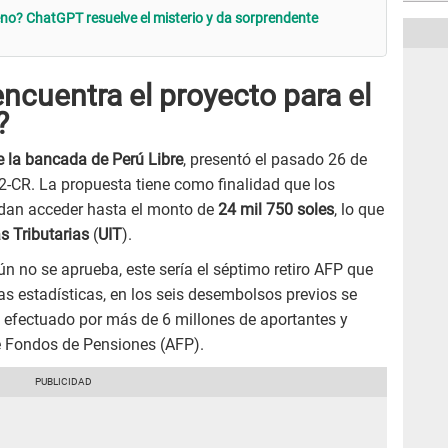
leno? ChatGPT resuelve el misterio y da sorprendente
ncuentra el proyecto para el
?
e la bancada de Perú Libre
, presentó el pasado 26 de
22-CR. La propuesta tiene como finalidad que los
edan acceder hasta el monto de
24 mil 750 soles
, lo que
s Tributarias
(
UIT
).
ún no se aprueba, este sería el séptimo retiro AFP que
las estadísticas, en los seis desembolsos previos se
s, efectuado por más de 6 millones de aportantes y
e Fondos de Pensiones (AFP).