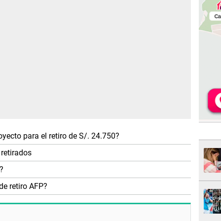
yecto para el retiro de S/. 24.750?
retirados
?
de retiro AFP?