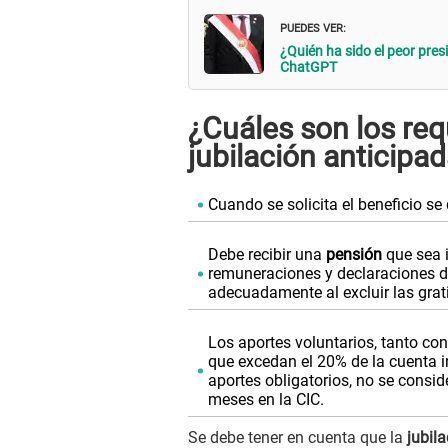
PUEDES VER:
¿Quién ha sido el peor pres
ChatGPT
¿Cuáles son los requ
jubilación anticipa
Cuando se solicita el beneficio 
Debe recibir una
pensión
que sea i
remuneraciones y declaraciones d
adecuadamente al excluir las grat
Los aportes voluntarios, tanto con
que excedan el 20% de la cuenta in
aportes obligatorios, no se consi
meses en la CIC.
Se debe tener en cuenta que la
jubil