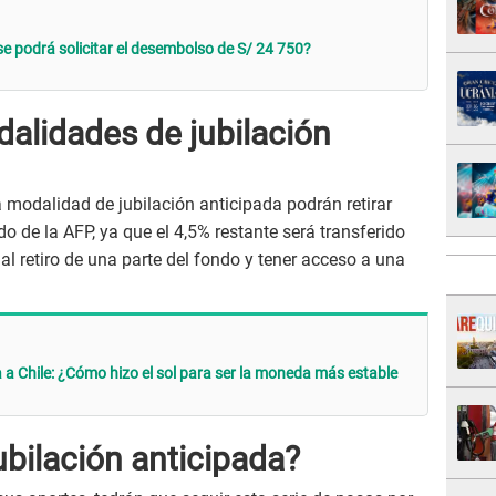
e podrá solicitar el desembolso de S/ 24 750?
alidades de jubilación
 modalidad de jubilación anticipada podrán retirar
 de la AFP, ya que el 4,5% restante será transferido
al retiro de una parte del fondo y tener acceso a una
a a Chile: ¿Cómo hizo el sol para ser la moneda más estable
ubilación anticipada?