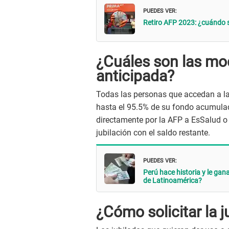
PUEDES VER:
Retiro AFP 2023: ¿cuándo s
¿Cuáles son las mod
anticipada?
Todas las personas que accedan a la
hasta el 95.5% de su fondo acumulado
directamente por la AFP a EsSalud o 
jubilación con el saldo restante.
PUEDES VER:
Perú hace historia y le gan
de Latinoamérica?
¿Cómo solicitar la j