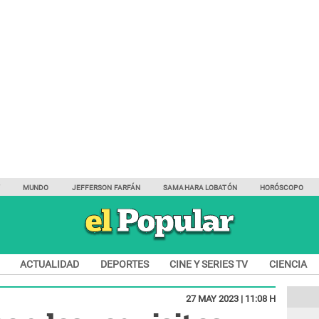
Y
MUNDO
JEFFERSON FARFÁN
SAMAHARA LOBATÓN
HORÓSCOPO
ACTUALIDAD
DEPORTES
CINE Y SERIES TV
CIENCIA
27 MAY 2023 | 11:08 H