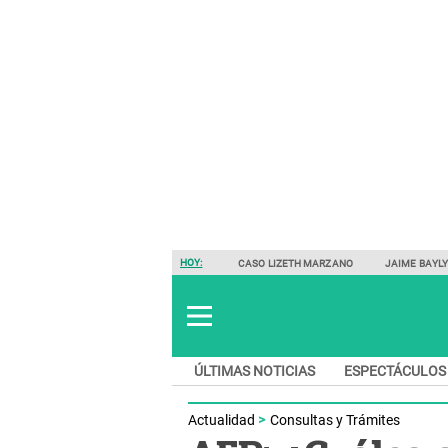
HOY:
CASO LIZETH MARZANO
JAIME BAYL
ÚLTIMAS NOTICIAS
ESPECTÁCULOS
Actualidad
Consultas y Trámites