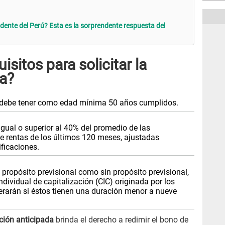
idente del Perú? Esta es la sorprendente respuesta del
isitos para solicitar la
da?
se debe tener como edad mínima 50 años cumplidos.
gual o superior al 40% del promedio de las
e rentas de los últimos 120 meses, ajustadas
ificaciones.
 propósito previsional como sin propósito previsional,
dividual de capitalización (CIC) originada por los
derarán si éstos tienen una duración menor a nueve
ación anticipada
brinda el derecho a redimir el bono de