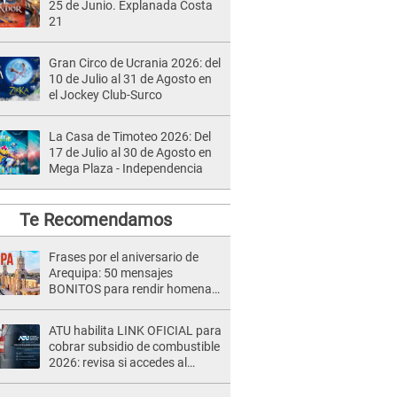
25 de Junio. Explanada Costa
21
Gran Circo de Ucrania 2026: del
10 de Julio al 31 de Agosto en
el Jockey Club-Surco
La Casa de Timoteo 2026: Del
17 de Julio al 30 de Agosto en
Mega Plaza - Independencia
Te Recomendamos
Frases por el aniversario de
Arequipa: 50 mensajes
BONITOS para rendir homenaje
a 'La ciudad blanca'
ATU habilita LINK OFICIAL para
cobrar subsidio de combustible
2026: revisa si accedes al
beneficio con tu DNI