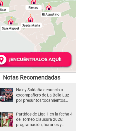
Notas Recomendadas
Naldy Saldaña denuncia a
excompañero de La Bella Luz
por presuntos tocamientos
indebidos e intento de besarla
Partidos de Liga 1 en la fecha 4
del Torneo Clausura 2026:
programación, horarios y
dónde ver