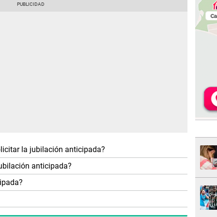
icitar la jubilación anticipada?
ubilación anticipada?
cipada?