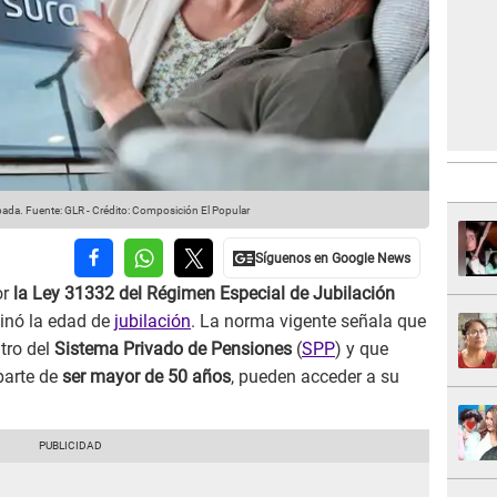
pada.
Fuente: GLR
-
Crédito: Composición El Popular
or
la Ley 31332 del Régimen Especial de Jubilación
minó la edad de
jubilación
. La norma vigente señala que
tro del
Sistema Privado de Pensiones
(
SPP
) y que
parte de
ser mayor de 50 años
, pueden acceder a su