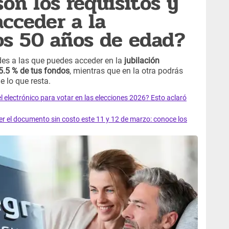
on los requisitos y
acceder a la
los 50 años de edad?
des a las que puedes acceder en la
jubilación
 95.5 % de tus fondos
, mientras que en la otra podrás
e lo que resta.
el electrónico para votar en las elecciones 2026? Esto aclaró
 el documento sin costo este 11 y 12 de marzo: conoce los