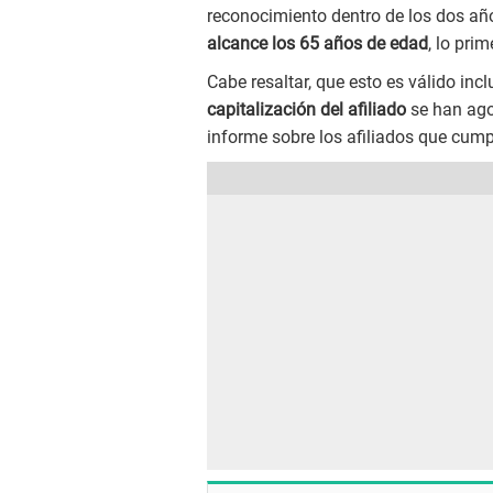
reconocimiento dentro de los dos años
alcance los 65 años de edad
, lo pri
Cabe resaltar, que esto es válido incl
capitalización del afiliado
se han ago
informe sobre los afiliados que cump