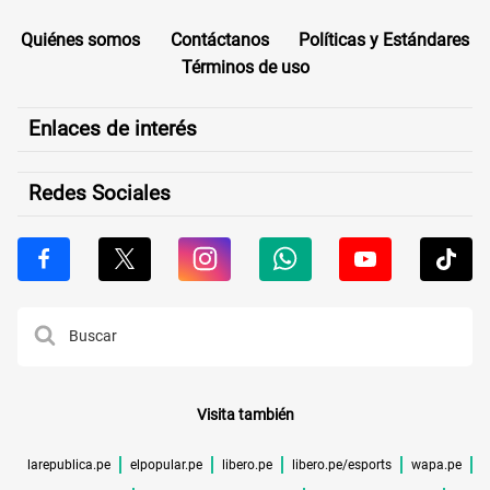
Quiénes somos
Contáctanos
Políticas y Estándares
Términos de uso
Enlaces de interés
Redes Sociales
Visita también
larepublica.pe
elpopular.pe
libero.pe
libero.pe/esports
wapa.pe