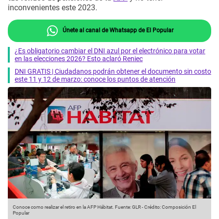
inconvenientes este 2023.
Únete al canal de Whatsapp de El Popular
¿Es obligatorio cambiar el DNI azul por el electrónico para votar
en las elecciones 2026? Esto aclaró Reniec
DNI GRATIS | Ciudadanos podrán obtener el documento sin costo
este 11 y 12 de marzo: conoce los puntos de atención
Conoce como realizar el retiro en la AFP Hábitat.
Fuente: GLR
-
Crédito: Composición El
Popular