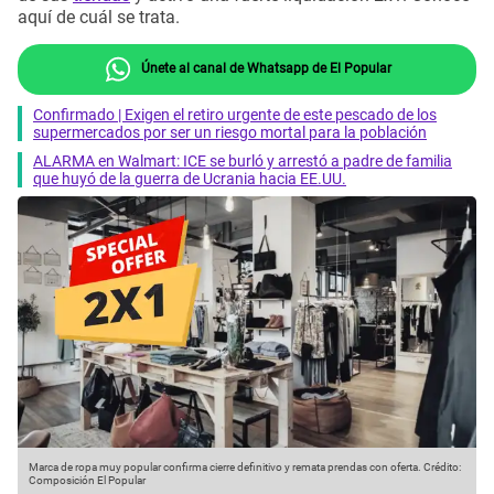
aquí de cuál se trata.
Únete al canal de Whatsapp de El Popular
Confirmado | Exigen el retiro urgente de este pescado de los
supermercados por ser un riesgo mortal para la población
ALARMA en Walmart: ICE se burló y arrestó a padre de familia
que huyó de la guerra de Ucrania hacia EE.UU.
Marca de ropa muy popular confirma cierre definitivo y remata prendas con oferta.
Crédito:
Composición El Popular