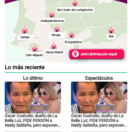
Lo más reciente
Lo último
Espectáculos
Óscar Custodio, dueño de La
Óscar Custodio, dueño de La
Bella Luz, PIDE PERDÓN a
Bella Luz, PIDE PERDÓN a
Naldy Saldaña, pero exponen
Naldy Saldaña, pero exponen
audio donde le reclama por
audio donde le reclama por