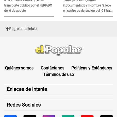
ATU anuncia CAMBIOS en el
Terror para inmigrantes
transporte público por el FERIADO
indocumentados | Hombre fallece
del 6 de agosto
en centro de detención del ICE tras
sufrir una "emergencia médica"
Regresar al inicio
Quiénes somos
Contáctanos
Políticas y Estándares
Términos de uso
Enlaces de interés
Redes Sociales