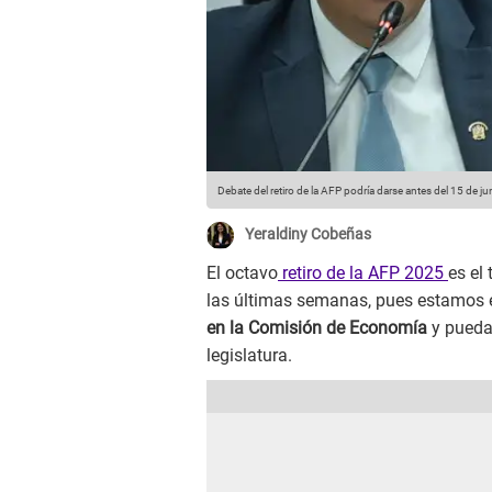
Debate del retiro de la AFP podría darse antes del 15 de ju
Yeraldiny Cobeñas
El octavo
retiro de la AFP 2025
es el
las últimas semanas, pues estamos e
en la Comisión de Economía
y pueda 
legislatura.