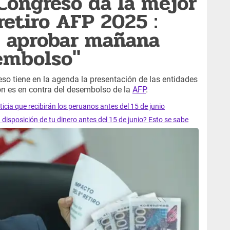
Congreso da la mejor
retiro AFP 2025 :
e aprobar mañana
embolso"
o tiene en la agenda la presentación de las entidades
ón es en contra del desembolso de la
AFP
.
ticia que recibirán los peruanos antes del 15 de junio
disposición de tu dinero antes del 15 de junio? Esto se sabe