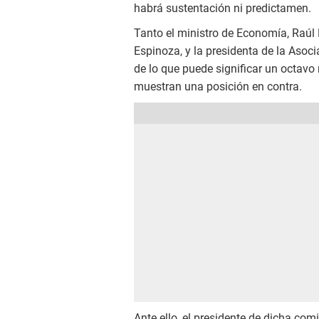
habrá sustentación ni predictamen.
Tanto el ministro de Economía, Raúl 
Espinoza, y la presidenta de la Asoc
de lo que puede significar un octavo 
muestran una posición en contra.
Ante ello, el presidente de dicha com