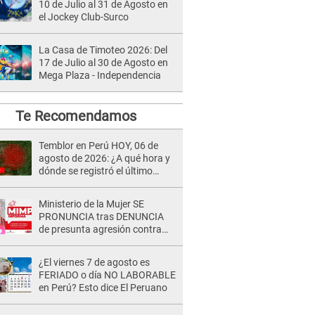
10 de Julio al 31 de Agosto en
el Jockey Club-Surco
La Casa de Timoteo 2026: Del
17 de Julio al 30 de Agosto en
Mega Plaza - Independencia
Te Recomendamos
Temblor en Perú HOY, 06 de
agosto de 2026: ¿A qué hora y
dónde se registró el último
sismo, según IGP?
Ministerio de la Mujer SE
PRONUNCIA tras DENUNCIA
de presunta agresión contra
niño con autismo en Surco
¿El viernes 7 de agosto es
FERIADO o día NO LABORABLE
en Perú? Esto dice El Peruano