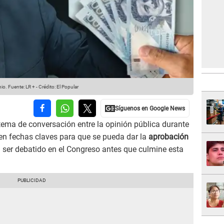
nio.
Fuente: LR +
-
Crédito: El Popular
 tema de conversación entre la opinión pública durante
n fechas claves para que se pueda dar la
aprobación
ser debatido en el Congreso antes que culmine esta