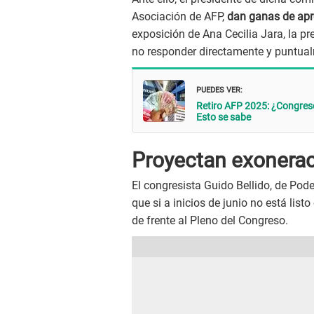
Asociación de AFP,
dan ganas de apr
exposición de Ana Cecilia Jara, la pr
no responder directamente y puntualm
PUEDES VER:
Retiro AFP 2025: ¿Congreso 
Esto se sabe
Proyectan exonerac
El congresista Guido Bellido, de Po
que si a inicios de junio no está lis
de frente al Pleno del Congreso.