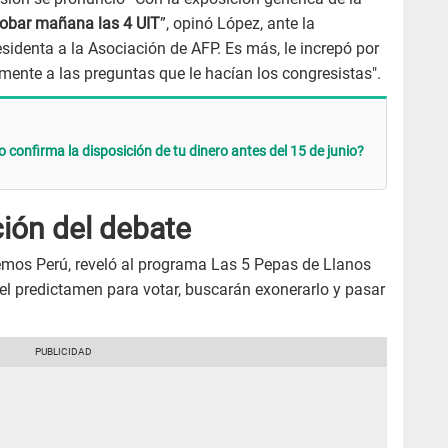
obar mañana las 4 UIT
”, opinó López, ante la
esidenta a la Asociación de AFP. Es más, le increpó por
ente a las preguntas que le hacían los congresistas".
confirma la disposición de tu dinero antes del 15 de junio?
ión del debate
demos Perú, reveló al programa Las 5 Pepas de Llanos
to el predictamen para votar, buscarán exonerarlo y pasar