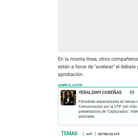
En la misma línea, otros compañero
están a favor de "acelerar" el debate y
aprobación.
SOBRE EL AUTOR:
YERALDINY COBEÑAS
Periodista especializada en temas de
Comunicación por la UTP con más d
presentadora de "Capturados". Inter
policiales.
AFP
RETIRO DE AFP