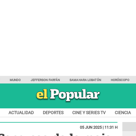
Y
MUNDO
JEFFERSON FARFÁN
SAMAHARA LOBATÓN
HORÓSCOPO
ACTUALIDAD
DEPORTES
CINE Y SERIES TV
CIENCIA
05 JUN 2025 | 11:31 H