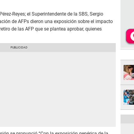
Pérez-Reyes; el Superintendente de la SBS, Sergio
iación de AFPs dieron una exposición sobre el impacto
retiro de las AFP que se plantea aprobar, quienes
isión se pronunció “Con la exposición genérica de la