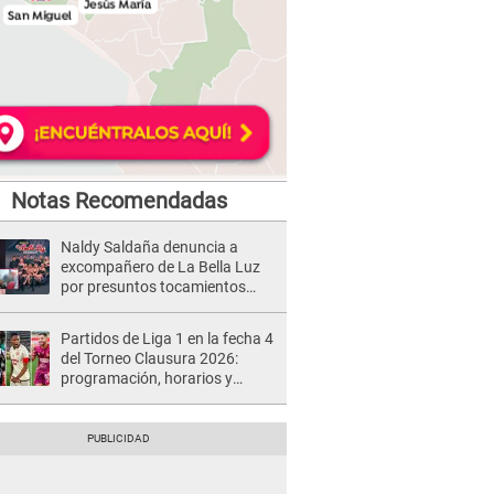
Notas Recomendadas
Naldy Saldaña denuncia a
excompañero de La Bella Luz
por presuntos tocamientos
indebidos e intento de besarla
Partidos de Liga 1 en la fecha 4
del Torneo Clausura 2026:
programación, horarios y
dónde ver