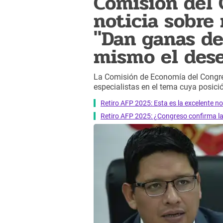
Comisión del 
noticia sobre 
"Dan ganas d
mismo el des
La Comisión de Economía del Congres
especialistas en el tema cuya posici
Retiro AFP 2025: Esta es la excelente no
Retiro AFP 2025: ¿Congreso confirma la 