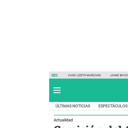
HOY:
CASO LIZETH MARZANO
JAIME BAYL
ÚLTIMAS NOTICIAS
ESPECTÁCULOS
Actualidad