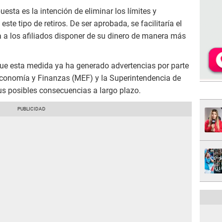
esta es la intención de eliminar los límites y
ste tipo de retiros. De ser aprobada, se facilitaría el
ía a los afiliados disponer de su dinero de manera más
que esta medida ya ha generado advertencias por parte
Economía y Finanzas (MEF) y la Superintendencia de
s posibles consecuencias a largo plazo.