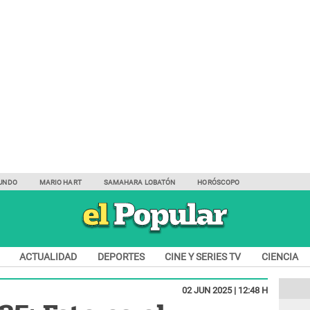
UNDO
MARIO HART
SAMAHARA LOBATÓN
HORÓSCOPO
ACTUALIDAD
DEPORTES
CINE Y SERIES TV
CIENCIA
02 JUN 2025 | 12:48 H