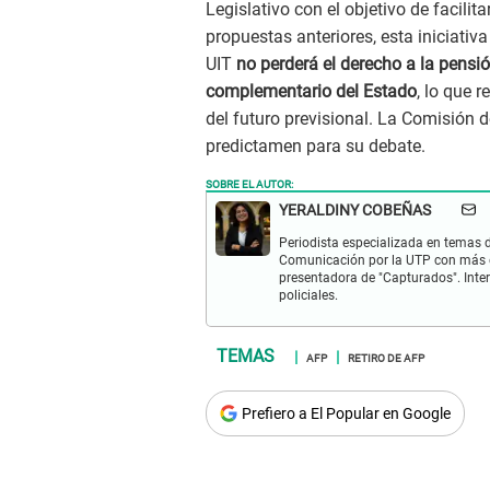
Legislativo con el objetivo de facilita
propuestas anteriores, esta iniciativa
UIT
no perderá el derecho a la pensió
complementario del Estado
, lo que 
del futuro previsional. La Comisión
predictamen para su debate.
SOBRE EL AUTOR:
YERALDINY COBEÑAS
Periodista especializada en temas de
Comunicación por la UTP con más d
presentadora de "Capturados". Inter
policiales.
AFP
RETIRO DE AFP
Prefiero a El Popular en Google