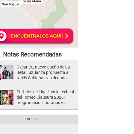
Notas Recomendadas
Óscar Jr., nuevo dueño de La
Bella Luz, lanza propuesta a
Naldy Saldaña tras denuncia:
“Va a haber otro tipo de ley”
Partidos de Liga 1 en la fecha 4
del Torneo Clausura 2026:
programación, horarios y
dónde ver