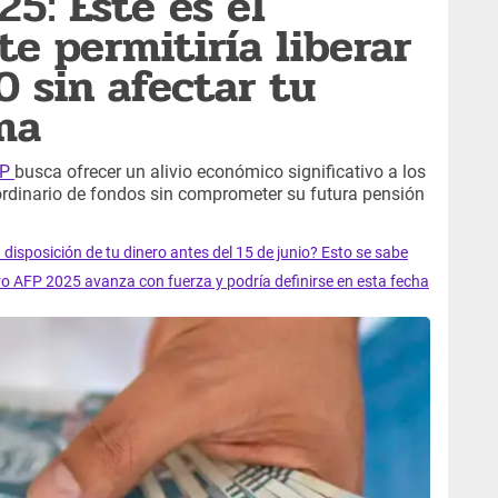
5: Este es el
e permitiría liberar
0 sin afectar tu
ma
FP
busca ofrecer un alivio económico significativo a los
raordinario de fondos sin comprometer su futura pensión
disposición de tu dinero antes del 15 de junio? Esto se sabe
iro AFP 2025 avanza con fuerza y podría definirse en esta fecha