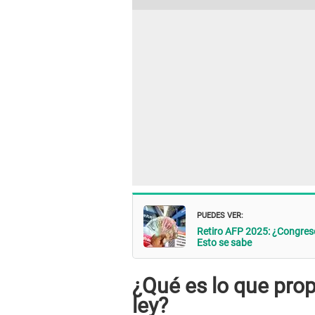
PUEDES VER:
Retiro AFP 2025: ¿Congreso 
Esto se sabe
¿Qué es lo que pro
ley?