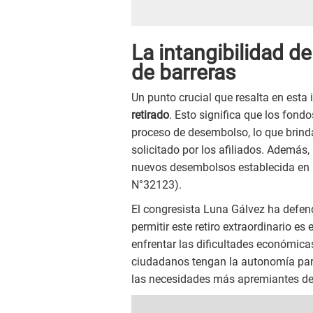
La intangibilidad de
de barreras
Un punto crucial que resalta en esta 
retirado
. Esto significa que los fond
proceso de desembolso, lo que brind
solicitado por los afiliados. Además,
nuevos desembolsos establecida en l
N°32123).
El congresista Luna Gálvez ha defe
permitir este retiro extraordinario e
enfrentar las dificultades económica
ciudadanos tengan la autonomía para d
las necesidades más apremiantes de 