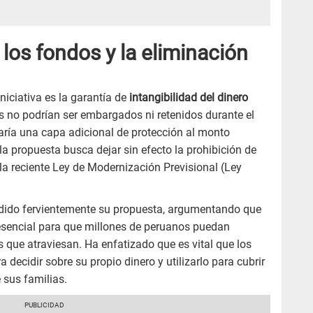
 los fondos y la eliminación
iniciativa es la garantía de
intangibilidad del dinero
os no podrían ser embargados ni retenidos durante el
aría una capa adicional de protección al monto
 la propuesta busca dejar sin efecto la prohibición de
a reciente Ley de Modernización Previsional (Ley
ndido fervientemente su propuesta, argumentando que
s esencial para que millones de peruanos puedan
s que atraviesan. Ha enfatizado que es vital que los
ecidir sobre su propio dinero y utilizarlo para cubrir
sus familias.