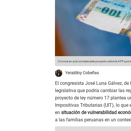
Conoce en qué consiste este proyecto sobre la AFP que te 
Yeraldiny Cobeñas
El congresista José Luna Gálvez, d
legislativa que podría cambiar las re
proyecto de ley número 17 plantea un
Impositivas Tributarias (UIT), lo que
en
situación de vulnerabilidad econ
a las familias peruanas en un contex