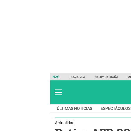
HOY:
PLAZA VEA
NALDY SALDAÑA
M
ÚLTIMAS NOTICIAS
ESPECTÁCULOS
Actualidad