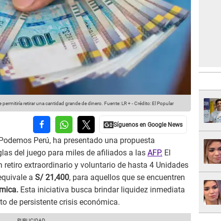
permitiría retirar una cantidad grande de dinero.
Fuente: LR +
-
Crédito: El Popular
e Podemos Perú, ha presentado una propuesta
glas del juego para miles de afiliados a las
AFP.
El
 retiro extraordinario y voluntario de hasta 4 Unidades
 equivale a
S/ 21,400
, para aquellos que se encuentren
ómica.
Esta iniciativa busca brindar liquidez inmediata
to de persistente crisis económica.