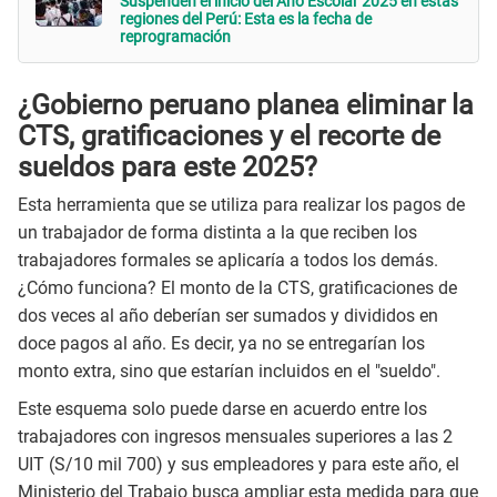
Suspenden el inicio del Año Escolar 2025 en estas
regiones del Perú: Esta es la fecha de
reprogramación
¿Gobierno peruano planea eliminar la
CTS, gratificaciones y el recorte de
sueldos para este 2025?
Esta herramienta que se utiliza para realizar los pagos de
un trabajador de forma distinta a la que reciben los
trabajadores formales se aplicaría a todos los demás.
¿Cómo funciona? El monto de la CTS, gratificaciones de
dos veces al año deberían ser sumados y divididos en
doce pagos al año. Es decir, ya no se entregarían los
monto extra, sino que estarían incluidos en el "sueldo".
Este esquema solo puede darse en acuerdo entre los
trabajadores con ingresos mensuales superiores a las 2
UIT (S/10 mil 700) y sus empleadores y para este año, el
Ministerio del Trabajo busca ampliar esta medida para que