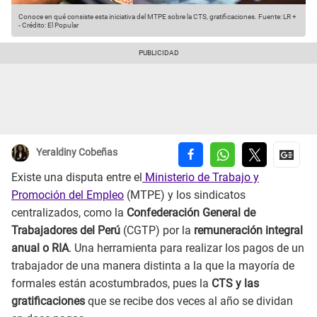
Conoce en qué consiste esta iniciativa del MTPE sobre la CTS, gratificaciones.
Fuente: LR +
-
Crédito: El Popular
Yeraldiny Cobeñas
Existe una disputa entre el
Ministerio de Trabajo y
Promoción del Empleo
(MTPE) y los sindicatos
centralizados, como la
Confederación General de
Trabajadores del Perú
(CGTP) por la
remuneración integral
anual o RIA
. Una herramienta para realizar los pagos de un
trabajador de una manera distinta a la que la mayoría de
formales están acostumbrados, pues la
CTS y las
gratificaciones
que se recibe dos veces al año se dividan