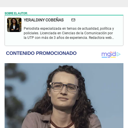
SOBRE EL AUTOR:
YERALDINY COBEÑAS
Periodista especializada en temas de actualidad, política y
policiales. Licenciada en Ciencias de la Comunicación por
la UTP con más de 3 años de experiencia. Redactora web
en El Popular y presentadora de "Capturados". Interesada
en temas relacionados con misterios, películas y series
policiales.