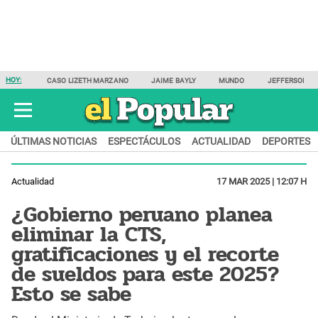
HOY:
CASO LIZETH MARZANO
JAIME BAYLY
MUNDO
JEFFERSON F
ÚLTIMAS NOTICIAS
ESPECTÁCULOS
ACTUALIDAD
DEPORTES
Actualidad
17 MAR 2025 | 12:07 H
¿Gobierno peruano planea
eliminar la CTS,
gratificaciones y el recorte
de sueldos para este 2025?
Esto se sabe