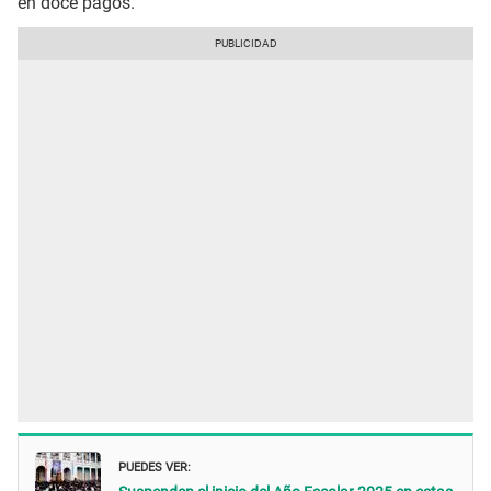
en doce pagos.
PUEDES VER: