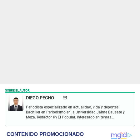
SOBRE EL AUTOR:
DIEGO PECHO
Periodista especializado en actualidad, vida y deportes.
Bachiller en Periodismo en la Universidad Jaime Bausate y
Meza. Redactor en El Popular. Interesado en temas
relacionados como economía, coyuntura nacional e
internacional, trucos caseros y educación.