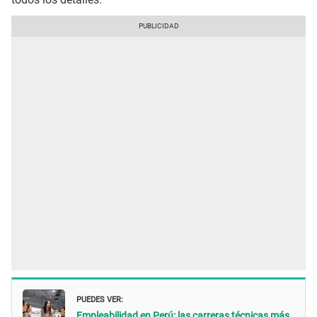
PUEDES VER:
Empleabilidad en Perú: las carreras técnicas más