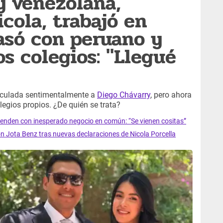
ty venezolana,
cola, trabajó en
asó con peruano y
os colegios: "Llegué
nculada sentimentalmente a
Diego Chávarry
, pero ahora
legios propios. ¿De quién se trata?
prenden con inesperado negocio en común: “Se vienen cositas”
 Jota Benz tras nuevas declaraciones de Nicola Porcella