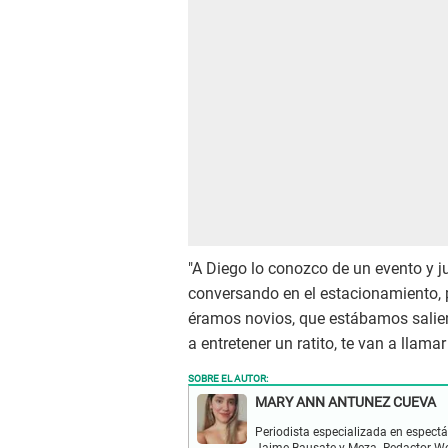
"A Diego lo conozco de un evento y j
conversando en el estacionamiento, p
éramos novios, que estábamos saliend
a entretener un ratito, te van a llamar
SOBRE EL AUTOR:
MARY ANN ANTUNEZ CUEVA
Periodista especializada en espectá