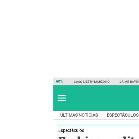
HOY:
CASO LIZETH MARZANO
JAIME BAYL
ÚLTIMAS NOTICIAS
ESPECTÁCULOS
Espectáculos