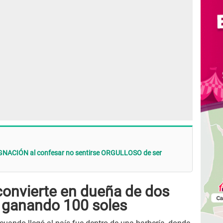
IGNACIÓN al confesar no sentirse ORGULLOSO de ser
convierte en dueña de dos
ar ganando 100 soles