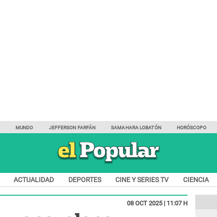
Y
MUNDO
JEFFERSON FARFÁN
SAMAHARA LOBATÓN
HORÓSCOPO
ACTUALIDAD
DEPORTES
CINE Y SERIES TV
CIENCIA
08 OCT 2025 | 11:07 H