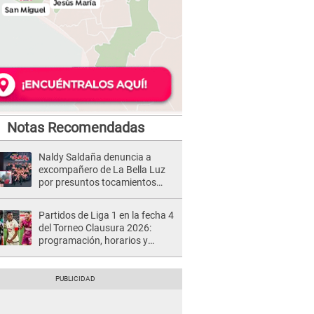
Notas Recomendadas
Naldy Saldaña denuncia a
excompañero de La Bella Luz
por presuntos tocamientos
indebidos e intento de besarla
Partidos de Liga 1 en la fecha 4
del Torneo Clausura 2026:
programación, horarios y
dónde ver