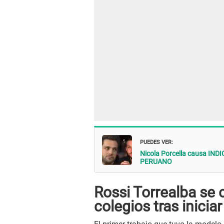
PUEDES VER:
Nicola Porcella causa IND
PERUANO
Rossi Torrealba se 
colegios tras inici