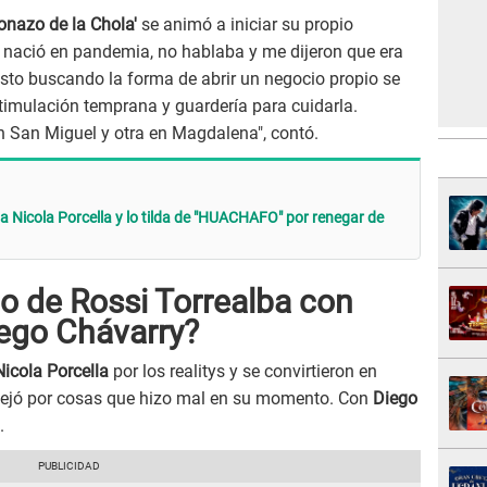
tonazo de la Chola'
se animó a iniciar su propio
e nació en pandemia, no hablaba y me dijeron que era
Justo buscando la forma de abrir un negocio propio se
stimulación temprana y guardería para cuidarla.
 San Miguel y otra en Magdalena", contó.
Nicola Porcella y lo tilda de "HUACHAFO" por renegar de
o de Rossi Torrealba con
iego Chávarry?
Nicola Porcella
por los realitys y se convirtieron en
nsejó por cosas que hizo mal en su momento. Con
Diego
.