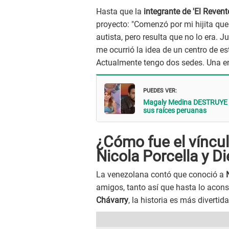
Hasta que la
integrante de 'El Reven
proyecto: "Comenzó por mi hijita qu
autista, pero resulta que no lo era. 
me ocurrió la idea de un centro de e
Actualmente tengo dos sedes. Una en
PUEDES VER:
Magaly Medina DESTRUYE a 
sus raíces peruanas
¿Cómo fue el víncul
Nicola Porcella y D
La venezolana contó que conoció a
amigos, tanto así que hasta lo aco
Chávarry
, la historia es más divertida