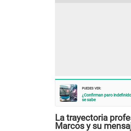
PUEDES VER:
¿Confirman paro indefinido
se sabe
La trayectoria profe
Marcos y su mensaj