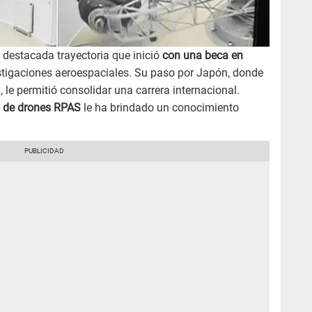
a destacada trayectoria que inició
con una beca en
stigaciones aeroespaciales. Su paso por Japón, donde
, le permitió consolidar una carrera internacional.
o de drones RPAS
le ha brindado un conocimiento