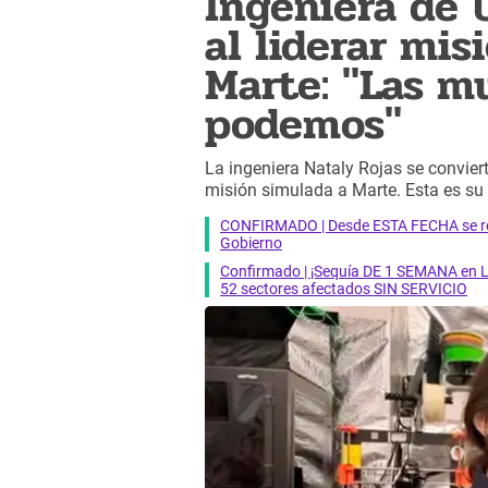
Ingeniera de 
al liderar mi
Marte: "Las m
podemos"
La ingeniera Nataly Rojas se convie
misión simulada a Marte. Esta es su 
CONFIRMADO | Desde ESTA FECHA se reab
Gobierno
Confirmado | ¡Sequía DE 1 SEMANA en Li
52 sectores afectados SIN SERVICIO