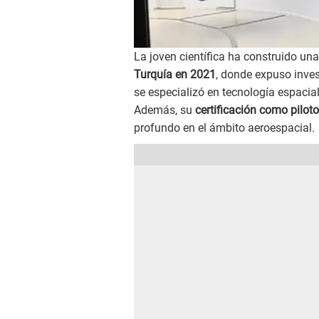
La joven científica ha construido un
Turquía en 2021
, donde expuso inve
se especializó en tecnología espacial
Además, su
certificación como pilot
profundo en el ámbito aeroespacial.