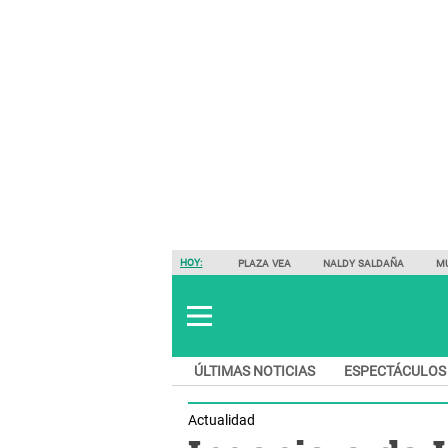
HOY:
PLAZA VEA
NALDY SALDAÑA
M
ÚLTIMAS NOTICIAS
ESPECTÁCULOS
Actualidad