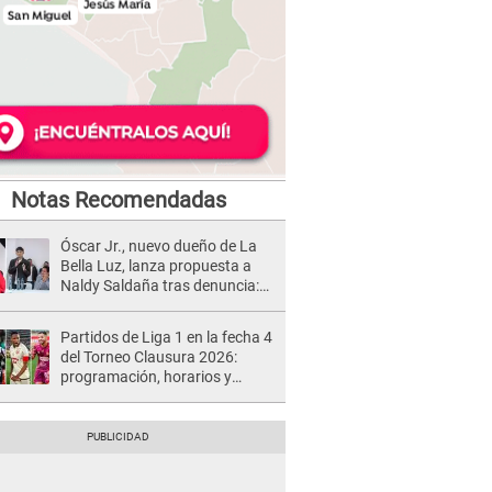
Notas Recomendadas
Óscar Jr., nuevo dueño de La
Bella Luz, lanza propuesta a
Naldy Saldaña tras denuncia:
“Va a haber otro tipo de ley”
Partidos de Liga 1 en la fecha 4
del Torneo Clausura 2026:
programación, horarios y
dónde ver