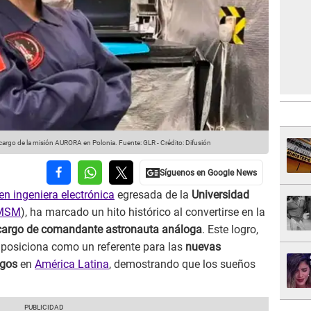
 cargo de la misión AURORA en Polonia.
Fuente: GLR
-
Crédito: Difusión
en ingeniera electrónica
egresada de la
Universidad
MSM
), ha marcado un hito histórico al convertirse en la
 cargo de comandante astronauta análoga
. Este logro,
 posiciona como un referente para las
nuevas
ogos
en
América Latina
, demostrando que los sueños