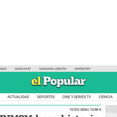
UNDO
MARIO HART
SAMAHARA LOBATÓN
HORÓSCOPO
ACTUALIDAD
DEPORTES
CINE Y SERIES TV
CIENCIA
10 DIC 2024 | 13:58 H