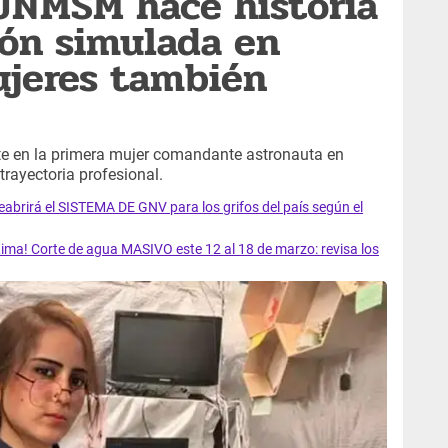
UNMSM hace historia
sión simulada en
ujeres también
rte en la primera mujer comandante astronauta en
trayectoria profesional.
rirá el SISTEMA DE GNV para los grifos del país según el
ma! Corte de agua MASIVO este 12 al 18 de marzo: revisa los