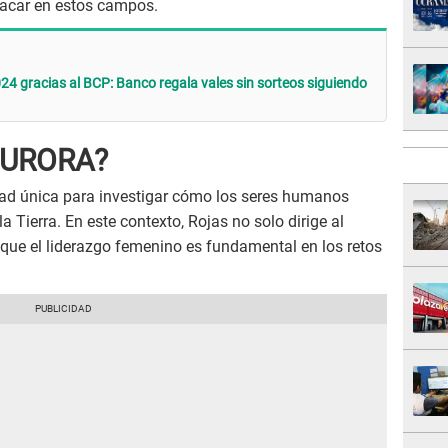
tacar en estos campos.
24 gracias al BCP: Banco regala vales sin sorteos siguiendo
 AURORA?
d única para investigar cómo los seres humanos
a Tierra. En este contexto, Rojas no solo dirige al
que el liderazgo femenino es fundamental en los retos