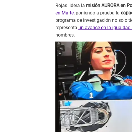
Rojas lidera la
misión AURORA en Po
en Marte
, poniendo a prueba la
capac
programa de investigación no solo ti
representa
un avance en la igualdad
hombres.