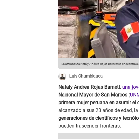
La astronauta Nataly Andrea Rojas Barnett se encuentra a
Luis Chumbiauca
Nataly Andrea Rojas Barnett
,
una jov
Nacional Mayor de San Marcos
(
UN
primera mujer peruana en asumir el
alcanzado a sus 23 años de edad, la
generaciones de científicos y tecnól
pueden trascender fronteras.