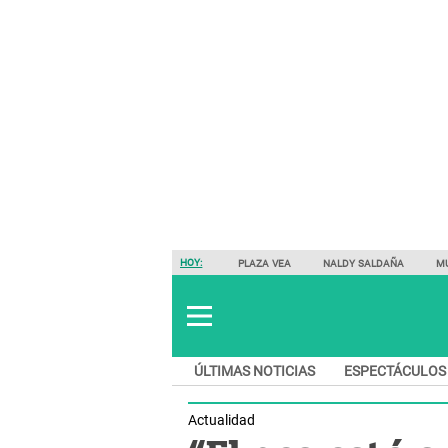
HOY:
PLAZA VEA
NALDY SALDAÑA
M
ÚLTIMAS NOTICIAS
ESPECTÁCULOS
Actualidad