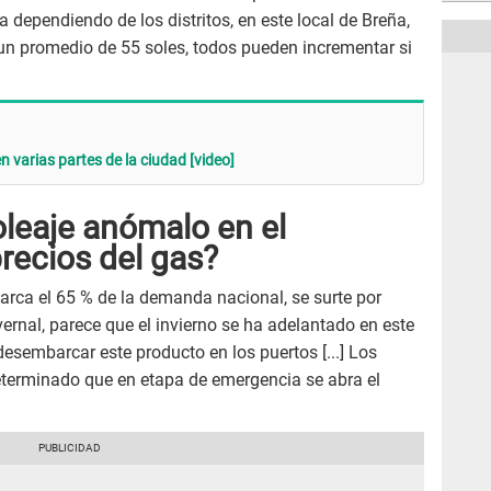
a dependiendo de los distritos, en este local de Breña,
a un promedio de 55 soles, todos pueden incrementar si
 varias partes de la ciudad [video]
 oleaje anómalo en el
recios del gas?
arca el 65 % de la demanda nacional, se surte por
vernal, parece que el invierno se ha adelantado en este
sembarcar este producto en los puertos [...] Los
eterminado que en etapa de emergencia se abra el