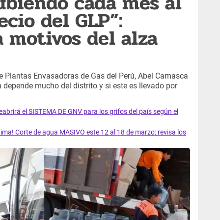
subiendo cada mes al
ecio del GLP”:
a motivos del alza
 de Plantas Envasadoras de Gas del Perú, Abel Camasca
 depende mucho del distrito y si este es llevado por
rirá el SISTEMA DE GNV para los grifos del país según el
ma! Corte de agua MASIVO este 12 al 18 de marzo: revisa los