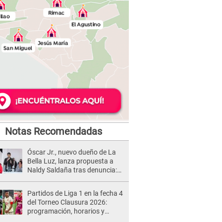
Notas Recomendadas
Óscar Jr., nuevo dueño de La
Bella Luz, lanza propuesta a
Naldy Saldaña tras denuncia:
“Va a haber otro tipo de ley”
Partidos de Liga 1 en la fecha 4
del Torneo Clausura 2026:
programación, horarios y
dónde ver