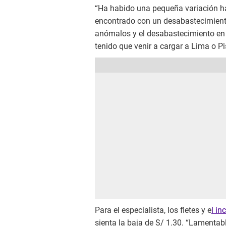
“Ha habido una pequeña variación ha
encontrado con un desabastecimiento
anómalos y el desabastecimiento en 
tenido que venir a cargar a Lima o Pi
Para el especialista, los fletes y e
l in
sienta la baja de S/ 1.30. “Lamenta