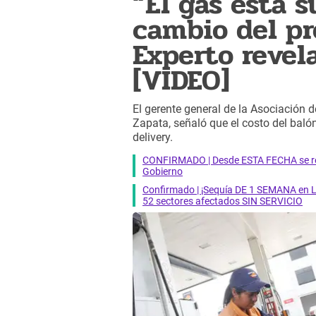
“El gas está 
cambio del pr
Experto revel
[VIDEO]
El gerente general de la Asociación
Zapata, señaló que el costo del balón
delivery.
CONFIRMADO | Desde ESTA FECHA se reab
Gobierno
Confirmado | ¡Sequía DE 1 SEMANA en Li
52 sectores afectados SIN SERVICIO