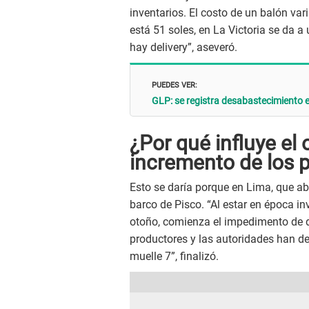
inventarios. El costo de un balón vari
está 51 soles, en La Victoria se da 
hay delivery”, aseveró.
PUEDES VER:
GLP: se registra desabastecimiento en
¿Por qué influye el
incremento de los p
Esto se daría porque en Lima, que ab
barco de Pisco. “Al estar en época in
otoño, comienza el impedimento de de
productores y las autoridades han d
muelle 7”, finalizó.