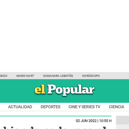
UNDO
MARIO HART
SAMAHARA LOBATÓN
HORÓSCOPO
ACTUALIDAD
DEPORTES
CINE Y SERIES TV
CIENCIA
02 JUN 2022 | 10:55 H