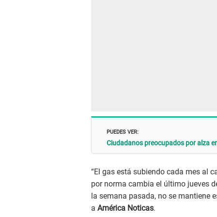
PUEDES VER:
Ciudadanos preocupados por alza en 
“El gas está subiendo cada mes al ca
por norma cambia el último jueves
la semana pasada, no se mantiene es
a
América Noticas
.