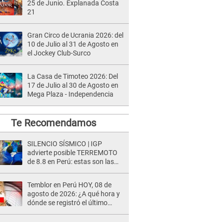
25 de Junio. Explanada Costa
21
Gran Circo de Ucrania 2026: del
10 de Julio al 31 de Agosto en
el Jockey Club-Surco
La Casa de Timoteo 2026: Del
17 de Julio al 30 de Agosto en
Mega Plaza - Independencia
Te Recomendamos
SILENCIO SÍSMICO | IGP
advierte posible TERREMOTO
de 8.8 en Perú: estas son las
zonas más expuestas
Temblor en Perú HOY, 08 de
agosto de 2026: ¿A qué hora y
dónde se registró el último
sismo, según IGP?