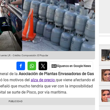
uente: LR.
-
Crédito: Composición: El Popular
eneral de la
Asociación de Plantas Envasadoras de Gas
ló los motivos del
alza de precio
que viene afectando el
señaló que mucho tendría que ver con la imposibilidad
al se surte de Pisco, por vía marítima.