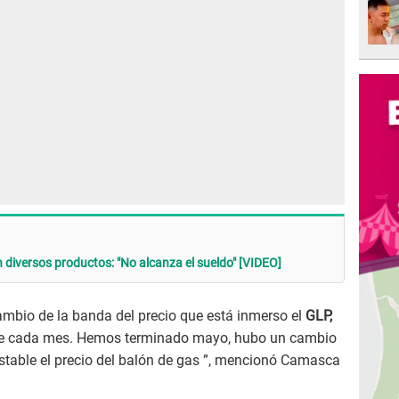
diversos productos: "No alcanza el sueldo" [VIDEO]
mbio de la banda del precio que está inmerso el
GLP,
 de cada mes. Hemos terminado mayo, hubo un cambio
table el precio del balón de gas ”, mencionó Camasca