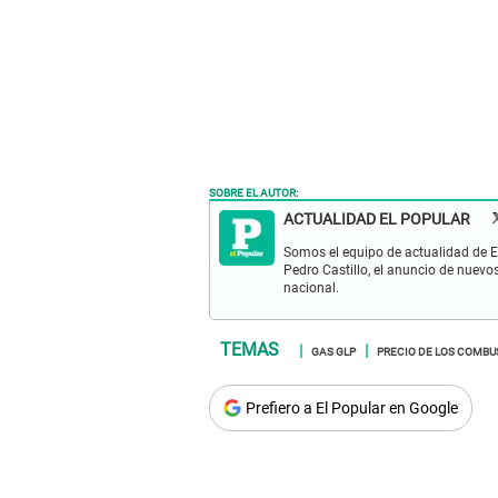
SOBRE EL AUTOR:
ACTUALIDAD EL POPULAR
Somos el equipo de actualidad de El
Pedro Castillo, el anuncio de nuevo
nacional.
GAS GLP
PRECIO DE LOS COMBU
Prefiero a El Popular en Google