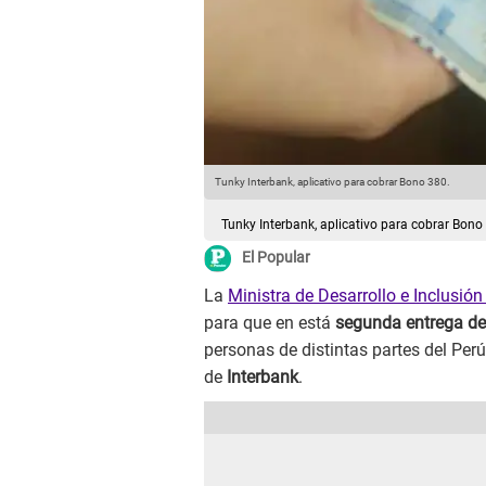
Tunky Interbank, aplicativo para cobrar Bono 380.
Tunky Interbank, aplicativo para cobrar Bono
El Popular
La
Ministra de Desarrollo e Inclusión
para que en está
segunda entrega de
personas de distintas partes del Per
de
Interbank
.