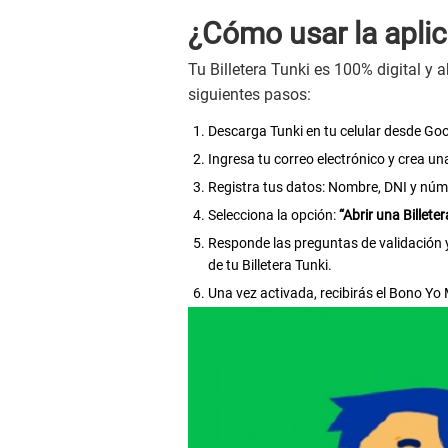
¿Cómo usar la aplic
Tu Billetera Tunki es 100% digital y a
siguientes pasos:
Descarga Tunki en tu celular desde Goo
Ingresa tu correo electrónico y crea u
Registra tus datos: Nombre, DNI y núme
Selecciona la opción:
“Abrir una Billete
Responde las preguntas de validación y 
de tu Billetera Tunki.
Una vez activada, recibirás el Bono Y