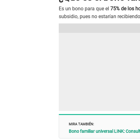
Es un bono para que el
75% de los h
subsidio, pues no estarían recibiend
MIRA TAMBIÉN:
Bono familiar universal LINK: Consul