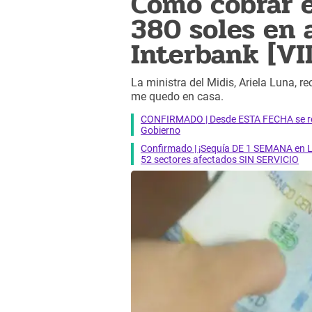
Cómo cobrar 
380 soles en 
Interbank [VI
La ministra del Midis, Ariela Luna, 
me quedo en casa.
CONFIRMADO | Desde ESTA FECHA se reab
Gobierno
Confirmado | ¡Sequía DE 1 SEMANA en Li
52 sectores afectados SIN SERVICIO