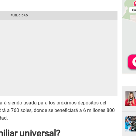
ará siendo usada para los próximos depósitos del
rá a 760 soles, donde se beneficiará a 6 millones 800
dad.
iliar universal?