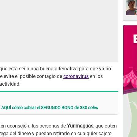
ó que esta sería una buena alternativa para que ya no
e evite el posible contagio de
coronavirus
en los
actividad.
a AQUÍ cómo cobrar el SEGUNDO BONO de 380 soles
bién aconsejó a las personas de
Yurimaguas
, que opten
ntrega del dinero y puedan retirarlo en cualquier cajero