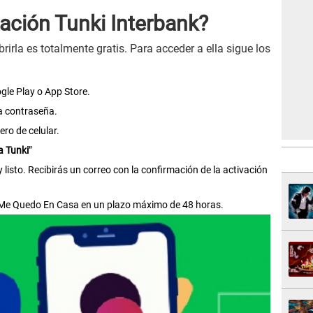
ación Tunki Interbank?
brirla es totalmente gratis. Para acceder a ella sigue los
gle Play o App Store.
na contraseña.
ro de celular.
ra Tunki
”
listo. Recibirás un correo con la confirmación de la activación
o Me Quedo En Casa en un plazo máximo de 48 horas.