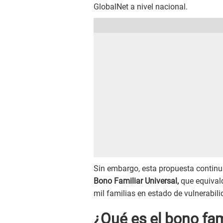
GlobalNet a nivel nacional.
Sin embargo, esta propuesta continu
Bono Familiar Universal,
que equivald
mil familias en estado de vulnerabili
¿Qué es el bono fam