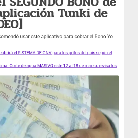
el SEGUNDO BONO de
aplicación Tunki de
DEO]
recomendó usar este aplicativo para cobrar el Bono Yo
rirá el SISTEMA DE GNV para los grifos del país según el
ma! Corte de agua MASIVO este 12 al 18 de marzo: revisa los