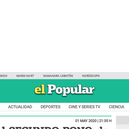
UNDO
MARIO HART
SAMAHARA LOBATÓN
HORÓSCOPO
ACTUALIDAD
DEPORTES
CINE Y SERIES TV
CIENCIA
01 MAY 2020 | 21:35 H