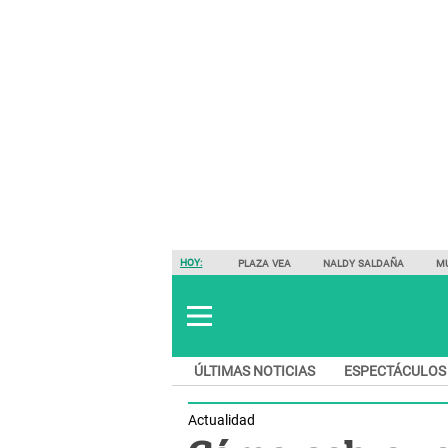
HOY:
PLAZA VEA
NALDY SALDAÑA
M
ÚLTIMAS NOTICIAS
ESPECTÁCULOS
Actualidad