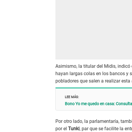
Asimismo, la titular del Midis, indic
hayan largas colas en los bancos y s
pobladores que salen a realizar esta 
LEE MÁS:
Bono Yo me quedo en casa: Consult
Por otro lado, la parlamentaría, tam
por el
Tunki
, par que se facilite la e