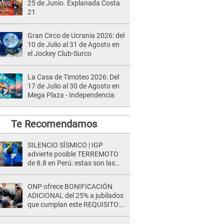
25 de Junio. Explanada Costa
21
Gran Circo de Ucrania 2026: del
10 de Julio al 31 de Agosto en
el Jockey Club-Surco
La Casa de Timoteo 2026: Del
17 de Julio al 30 de Agosto en
Mega Plaza - Independencia
Te Recomendamos
SILENCIO SÍSMICO | IGP
advierte posible TERREMOTO
de 8.8 en Perú: estas son las
zonas más expuestas
ONP ofrece BONIFICACIÓN
ADICIONAL del 25% a jubilados
que cumplan este REQUISITO:
revisa si accedes aquí