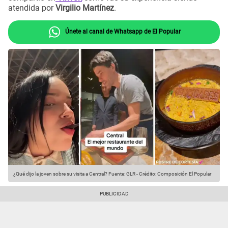
atendida por
Virgilio Martínez
.
Únete al canal de Whatsapp de El Popular
¿Qué dijo la joven sobre su visita a Central?
Fuente: GLR
-
Crédito: Composición El Popular