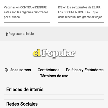
recibir la ayuda
Vacunación CONTRA el DENGUE:
ICE en los aeropuertos de EE.UU.:
estas son las regiones priorizadas
Los DOCUMENTOS CLAVE que
por el Minsa
debe tener un inmigrante al viajar
Regresar al inicio
Quiénes somos
Contáctanos
Políticas y Estándares
Términos de uso
Enlaces de interés
Redes Sociales