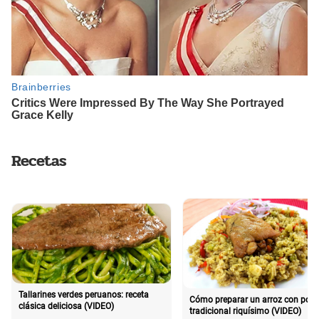
Recetas
Tallarines verdes peruanos: receta
Cómo preparar un arroz con poll
clásica deliciosa (VIDEO)
tradicional riquísimo (VIDEO)