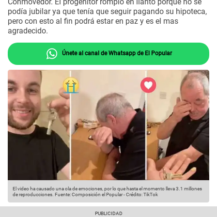
Conmovedor. El progenitor rompió en llanto porque no se
podía jubilar ya que tenía que seguir pagando su hipoteca,
pero con esto al fin podrá estar en paz y es el mas
agradecido.
Únete al canal de Whatsapp de El Popular
El video ha causado una ola de emociones, por lo que hasta el momento lleva 3.1 millones
de reproducciones.
Fuente: Composición el Popular
-
Crédito: TikTok