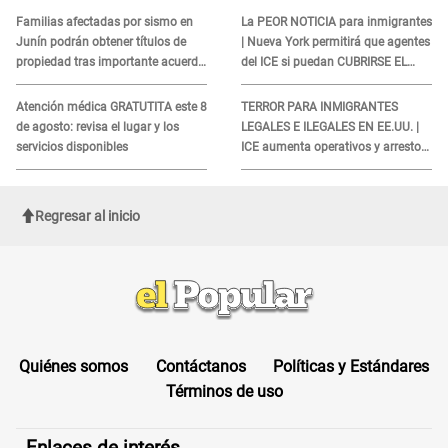
presenten ESTE DOCUMENTO
Familias afectadas por sismo en
La PEOR NOTICIA para inmigrantes
Junín podrán obtener títulos de
| Nueva York permitirá que agentes
propiedad tras importante acuerdo
del ICE si puedan CUBRIRSE EL
de Cofopri
ROSTRO
Atención médica GRATUTITA este 8
TERROR PARA INMIGRANTES
de agosto: revisa el lugar y los
LEGALES E ILEGALES EN EE.UU. |
servicios disponibles
ICE aumenta operativos y arrestos
a extranjeros en aeropuertos
Regresar al inicio
Quiénes somos
Contáctanos
Políticas y Estándares
Términos de uso
Enlaces de interés