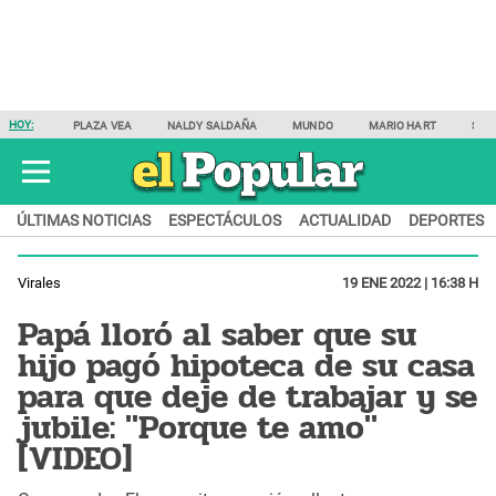
HOY:
PLAZA VEA
NALDY SALDAÑA
MUNDO
MARIO HART
SAM
ÚLTIMAS NOTICIAS
ESPECTÁCULOS
ACTUALIDAD
DEPORTES
Virales
19 ENE 2022 | 16:38 H
Papá lloró al saber que su
hijo pagó hipoteca de su casa
para que deje de trabajar y se
jubile: "Porque te amo"
[VIDEO]