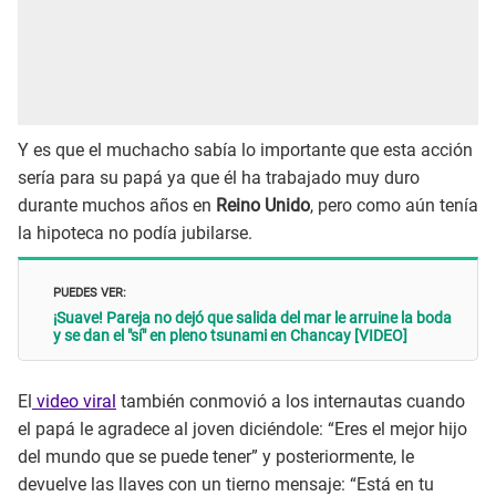
Y es que el muchacho sabía lo importante que esta acción
sería para su papá ya que él ha trabajado muy duro
durante muchos años en
Reino Unido
, pero como aún tenía
la hipoteca no podía jubilarse.
PUEDES VER:
¡Suave! Pareja no dejó que salida del mar le arruine la boda
y se dan el "sí" en pleno tsunami en Chancay [VIDEO]
El
video viral
también conmovió a los internautas cuando
el papá le agradece al joven diciéndole: “Eres el mejor hijo
del mundo que se puede tener” y posteriormente, le
devuelve las llaves con un tierno mensaje: “Está en tu