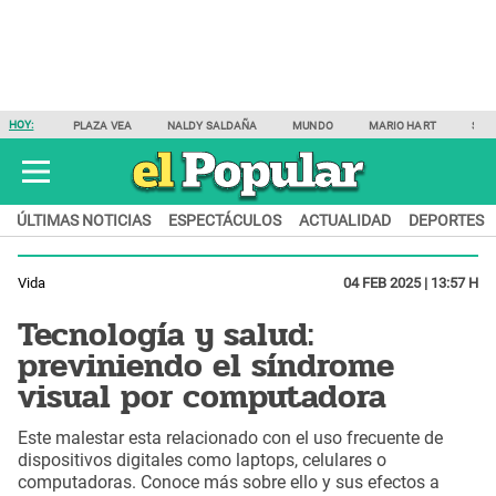
HOY:
PLAZA VEA
NALDY SALDAÑA
MUNDO
MARIO HART
SAM
ÚLTIMAS NOTICIAS
ESPECTÁCULOS
ACTUALIDAD
DEPORTES
Vida
04 FEB 2025 | 13:57 H
Tecnología y salud:
previniendo el síndrome
visual por computadora
Este malestar esta relacionado con el uso frecuente de
dispositivos digitales como laptops, celulares o
computadoras. Conoce más sobre ello y sus efectos a