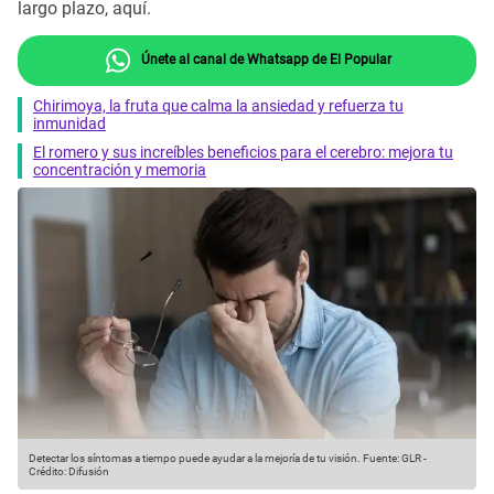
largo plazo, aquí.
Únete al canal de Whatsapp de El Popular
Chirimoya, la fruta que calma la ansiedad y refuerza tu
inmunidad
El romero y sus increíbles beneficios para el cerebro: mejora tu
concentración y memoria
Detectar los síntomas a tiempo puede ayudar a la mejoría de tu visión.
Fuente: GLR
-
Crédito: Difusión