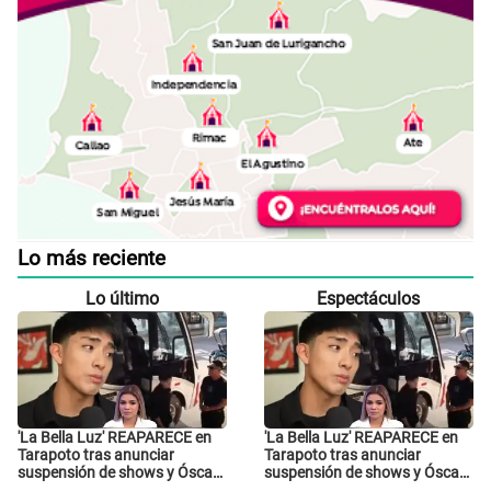
Lo más reciente
Lo último
Espectáculos
'La Bella Luz' REAPARECE en
'La Bella Luz' REAPARECE en
Tarapoto tras anunciar
Tarapoto tras anunciar
suspensión de shows y Óscar
suspensión de shows y Óscar
Junior se JUSTIFICA: "Por un
Junior se JUSTIFICA: "Por un