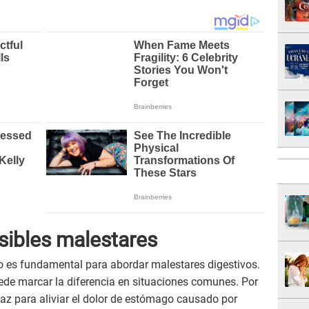
sibles malestares
o es fundamental para abordar malestares digestivos.
ede marcar la diferencia en situaciones comunes. Por
icaz para aliviar el dolor de estómago causado por