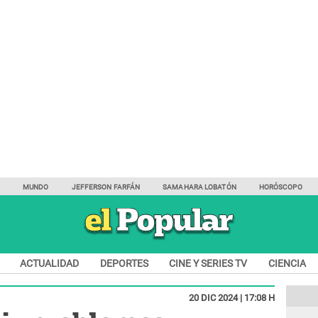
Y
MUNDO
JEFFERSON FARFÁN
SAMAHARA LOBATÓN
HORÓSCOPO
ACTUALIDAD
DEPORTES
CINE Y SERIES TV
CIENCIA
20 DIC 2024 | 17:08 H