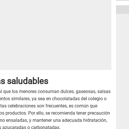
as saludables
ual que los menores consuman dulces, gaseosas, salsas
ntos similares, ya sea en chocolatadas del colegio o
stas celebraciones son frecuentes, es común que
os productos. Por ello, se recomienda tener precaución
omo ensaladas, y mantener una adecuada hidratación,
as azucaradas o carbonatadas.