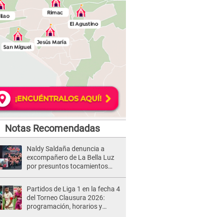
Notas Recomendadas
Naldy Saldaña denuncia a
excompañero de La Bella Luz
por presuntos tocamientos
indebidos e intento de besarla
Partidos de Liga 1 en la fecha 4
del Torneo Clausura 2026:
programación, horarios y
dónde ver