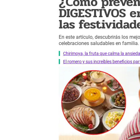
¿Cómo preven
DIGESTIVOS en
las festividad
En este artículo, descubrirás los mejo
celebraciones saludables en familia.
Chirimoya, la fruta que calma la ansied
El romero y sus increíbles beneficios pa