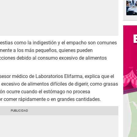
olestias como la indigestión y el empacho son comunes
lmente a los más pequeños, quienes pueden
cciones debido al consumo excesivo de alimentos
asesor médico de Laboratorios Elifarma, explica que el
xcesivo de alimentos difíciles de digerir, como grasas
stión ocurre cuando el estómago no procesa
r comer rápidamente o en grandes cantidades.