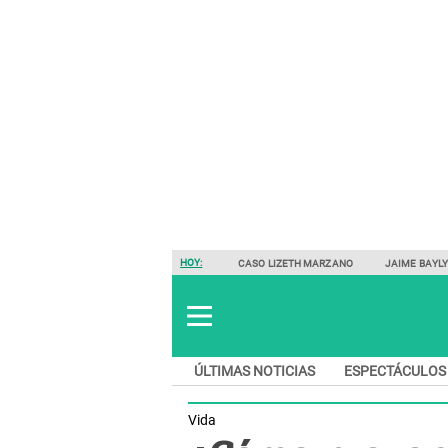
HOY:
CASO LIZETH MARZANO
JAIME BAYL
ÚLTIMAS NOTICIAS
ESPECTÁCULOS
Vida