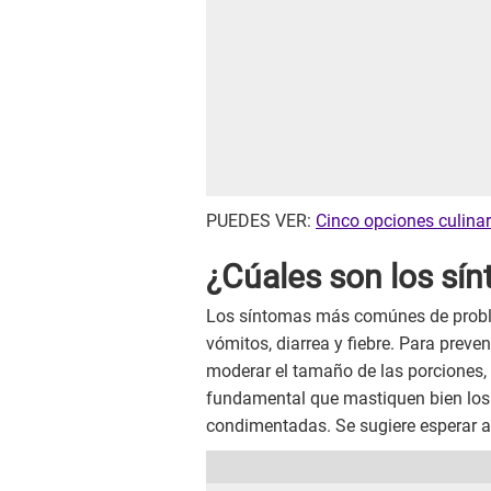
PUEDES VER:
Cinco opciones culinar
¿Cúales son los sí
Los síntomas más comúnes de probl
vómitos, diarrea y fiebre. Para preve
moderar el tamaño de las porciones, 
fundamental que mastiquen bien los
condimentadas. Se sugiere esperar a