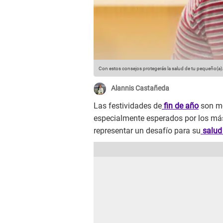
Con estos consejos protegerás la salud de tu pequeño(a)
Alannis Castañeda
Las festividades de
fin de año
son mo
especialmente esperados por los má
representar un desafío para su
salud