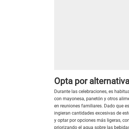
Opta por alternativ
Durante las celebraciones, es habit
con mayonesa, panetón y otros alime
en reuniones familiares. Dado que e
ingieran cantidades excesivas de est
y optar por opciones más ligeras, c
priorizando el agua sobre las bebid