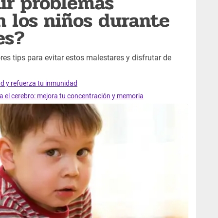
ir problemas
 los niños durante
es?
res tips para evitar estos malestares y disfrutar de
ad y refuerza tu inmunidad
ra el cerebro: mejora tu concentración y memoria