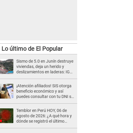
Lo último de El Popular
Sismo de 5.0 en Junín destruye
viviendas, deja un herido y
deslizamientos en laderas: IGP
alerta sobre posibles réplicas
¡Atención afiliados! SIS otorga
beneficio económico y así
puedes consultar con tu DNI si
te corresponde
Temblor en Perú HOY, 06 de
agosto de 2026: ¿A qué hora y
dónde se registró el último
sismo, según IGP?