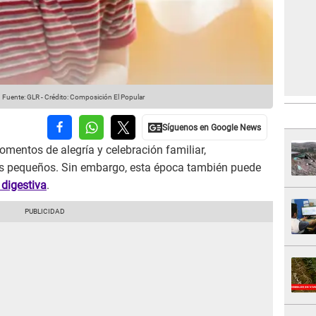
.
Fuente: GLR
-
Crédito: Composición El Popular
mentos de alegría y celebración familiar,
s pequeños. Sin embargo, esta época también puede
 digestiva
.