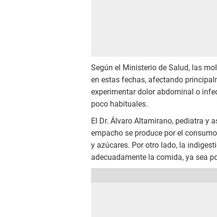
Según el Ministerio de Salud, las m
en estas fechas, afectando principa
experimentar dolor abdominal o infe
poco habituales.
El Dr. Álvaro Altamirano, pediatra y 
empacho se produce por el consumo e
y azúcares. Por otro lado, la indige
adecuadamente la comida, ya sea po