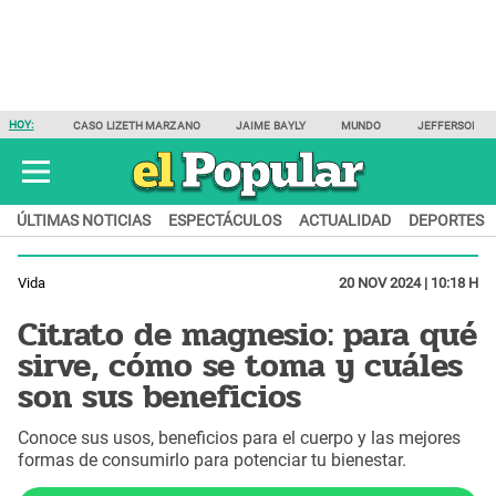
HOY:
CASO LIZETH MARZANO
JAIME BAYLY
MUNDO
JEFFERSON F
ÚLTIMAS NOTICIAS
ESPECTÁCULOS
ACTUALIDAD
DEPORTES
Vida
20 NOV 2024 | 10:18 H
Citrato de magnesio: para qué
sirve, cómo se toma y cuáles
son sus beneficios
Conoce sus usos, beneficios para el cuerpo y las mejores
formas de consumirlo para potenciar tu bienestar.