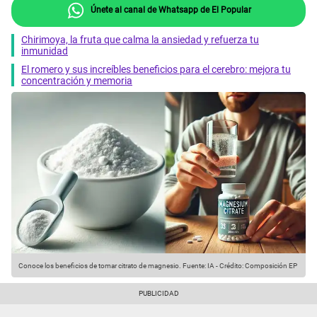
Únete al canal de Whatsapp de El Popular
Chirimoya, la fruta que calma la ansiedad y refuerza tu
inmunidad
El romero y sus increíbles beneficios para el cerebro: mejora tu
concentración y memoria
Conoce los beneficios de tomar citrato de magnesio.
Fuente: IA
-
Crédito: Composición EP