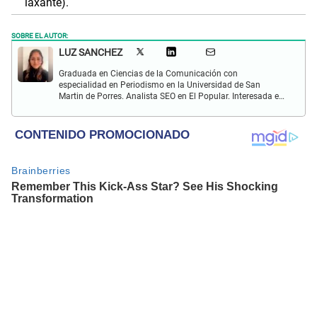
laxante).
SOBRE EL AUTOR:
LUZ SANCHEZ
Graduada en Ciencias de la Comunicación con
especialidad en Periodismo en la Universidad de San
Martin de Porres. Analista SEO en El Popular. Interesada en
obtener un buen posicionamiento de la web, y el trabajar en
conjunto para que el medio pueda aparecer en las primeras
posiciones de los buscadores de internet.