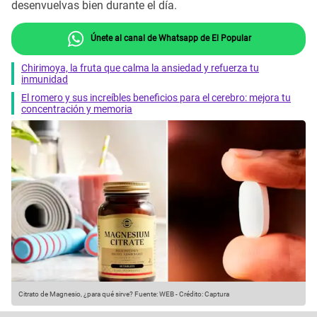
desenvuelvas bien durante el día.
Únete al canal de Whatsapp de El Popular
Chirimoya, la fruta que calma la ansiedad y refuerza tu
inmunidad
El romero y sus increíbles beneficios para el cerebro: mejora tu
concentración y memoria
Citrato de Magnesio, ¿para qué sirve?
Fuente: WEB
-
Crédito: Captura