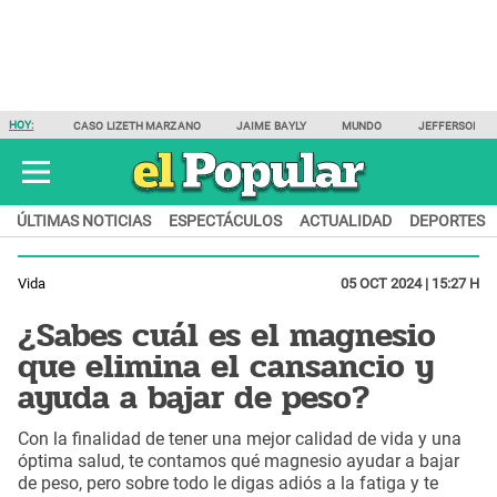
HOY:
CASO LIZETH MARZANO
JAIME BAYLY
MUNDO
JEFFERSON F
ÚLTIMAS NOTICIAS
ESPECTÁCULOS
ACTUALIDAD
DEPORTES
Vida
05 OCT 2024 | 15:27 H
¿Sabes cuál es el magnesio
que elimina el cansancio y
ayuda a bajar de peso?
Con la finalidad de tener una mejor calidad de vida y una
óptima salud, te contamos qué magnesio ayudar a bajar
de peso, pero sobre todo le digas adiós a la fatiga y te