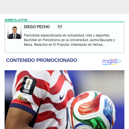
SOBRE EL AUTOR:
DIEGO PECHO
Periodista especializado en actualidad, vida y deportes.
Bachiller en Periodismo en la Universidad Jaime Bausate y
Meza. Redactor en El Popular. Interesado en temas
relacionados como economía, coyuntura nacional e
internacional, trucos caseros y educación.