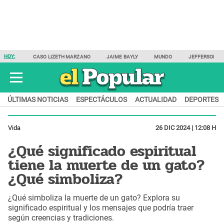
HOY:
CASO LIZETH MARZANO
JAIME BAYLY
MUNDO
JEFFERSON F
ÚLTIMAS NOTICIAS
ESPECTÁCULOS
ACTUALIDAD
DEPORTES
Vida
26 DIC 2024 | 12:08 H
¿Qué significado espiritual
tiene la muerte de un gato?
¿Qué simboliza?
¿Qué simboliza la muerte de un gato? Explora su
significado espiritual y los mensajes que podría traer
según creencias y tradiciones.