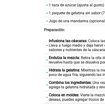
1 taza de azúcar (ajusta al gusto)
1 paquete de gelatina sin sabor
Jugo de una mandarina (opcional, 
Preparación:
Infusiona las cáscaras:
Coloca las
Lleva a fuego medio y deja hervir 
sabores y nutrientes de la cáscara
Endulza la mezcla:
Retira la olla 
revuelve hasta que se disuelva po
Hidrata la gelatina:
Mientras la mez
poco de agua fría, siguiendo las i
Combina los ingredientes:
Una vez
agrega la gelatina hidratada y re
Coloca en moldes:
Vierte la mezcl
deseas, puedes agregar trozos de