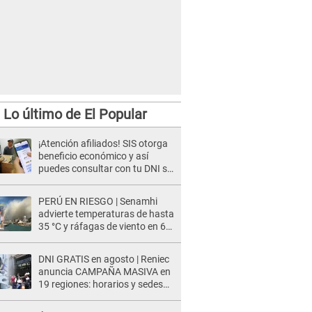
Lo último de El Popular
¡Atención afiliados! SIS otorga
beneficio económico y así
puedes consultar con tu DNI si
te corresponde
PERÚ EN RIESGO | Senamhi
advierte temperaturas de hasta
35 °C y ráfagas de viento en 6
regiones del país
DNI GRATIS en agosto | Reniec
anuncia CAMPAÑA MASIVA en
19 regiones: horarios y sedes
oficiales