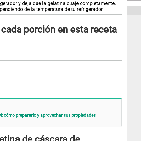
igerador y deja que la gelatina cuaje completamente.
pendiendo de la temperatura de tu refrigerador.
e cada porción en esta receta
iwi: cómo prepararlo y aprovechar sus propiedades
latina de cáscara de