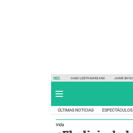
HOY:
CASO LIZETH MARZANO
JAIME BAYL
ÚLTIMAS NOTICIAS
ESPECTÁCULOS
Vida