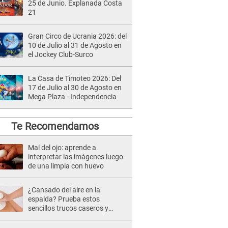
25 de Junio. Explanada Costa
21
Gran Circo de Ucrania 2026: del
10 de Julio al 31 de Agosto en
el Jockey Club-Surco
La Casa de Timoteo 2026: Del
17 de Julio al 30 de Agosto en
Mega Plaza - Independencia
Te Recomendamos
Mal del ojo: aprende a
interpretar las imágenes luego
de una limpia con huevo
¿Cansado del aire en la
espalda? Prueba estos
sencillos trucos caseros y
olvídate del dolor