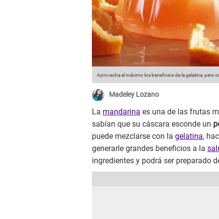
Aprovecha al máximo los beneficios de la gelatina, pero c
Madeley Lozano
La
mandarina
es una de las frutas 
sabían que su cáscara esconde un
p
puede mezclarse con la
gelatina
, ha
generarle grandes beneficios a la
sal
ingredientes y podrá ser preparado d