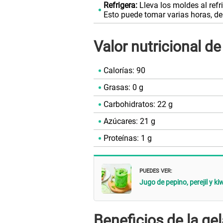
Refrigera:
Lleva los moldes al refr
Esto puede tomar varias horas, de
Valor nutricional d
Calorías: 90
Grasas: 0 g
Carbohidratos: 22 g
Azúcares: 21 g
Proteínas: 1 g
PUEDES VER:
Jugo de pepino, perejil y k
Beneficios de la ge