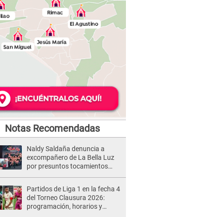
Notas Recomendadas
Naldy Saldaña denuncia a
excompañero de La Bella Luz
por presuntos tocamientos
indebidos e intento de besarla
Partidos de Liga 1 en la fecha 4
del Torneo Clausura 2026:
programación, horarios y
dónde ver