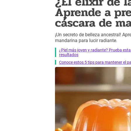
¿El elixir de 
Aprende a pre
cáscara de ma
¡Un secreto de belleza ancestral! Ap
mandarina para lucir radiante.
¿Piel más joven y radiante? Prueba est
resultados
Conoce estos 5 tips para mantener el pa