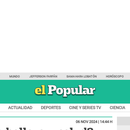
Y
MUNDO
JEFFERSON FARFÁN
SAMAHARA LOBATÓN
HORÓSCOPO
ACTUALIDAD
DEPORTES
CINE Y SERIES TV
CIENCIA
06 NOV 2024 | 14:44 H