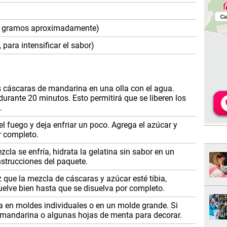
 (7 gramos aproximadamente)
para intensificar el sabor)
 cáscaras de mandarina en una olla con el agua.
durante 20 minutos. Esto permitirá que se liberen los
.
del fuego y deja enfriar un poco. Agrega el azúcar y
r completo.
cla se enfría, hidrata la gelatina sin sabor en un
nstrucciones del paquete.
 que la mezcla de cáscaras y azúcar esté tibia,
vuelve bien hasta que se disuelva por completo.
a en moldes individuales o en un molde grande. Si
 mandarina o algunas hojas de menta para decorar.