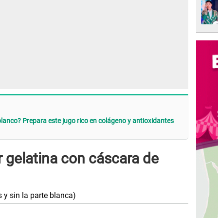
blanco? Prepara este jugo rico en colágeno y antioxidantes
 gelatina con cáscara de
y sin la parte blanca)