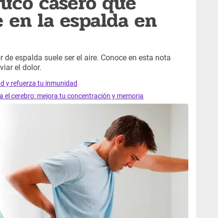
ruco casero que
e en la espalda en
 de espalda suele ser el aire. Conoce en esta nota
iar el dolor.
ad y refuerza tu inmunidad
ra el cerebro: mejora tu concentración y memoria