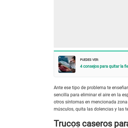
PUEDES VER:
4 consejos para quitar la f
Ante ese tipo de problema te enseña
sencilla para eliminar el aire en la e
otros síntomas en mencionada zona d
músculos, quita las dolencias y las
Trucos caseros para 