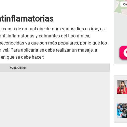
tinflamatorias
a causa de un mal aire demora varios días en irse, es
nti-inflamatorias y calmantes del tipo árnica,
 reconocidas ya que son más populares, por lo que los
vel. Para aplicarla se debe realizar un masaje, a
en que se debe hacer: