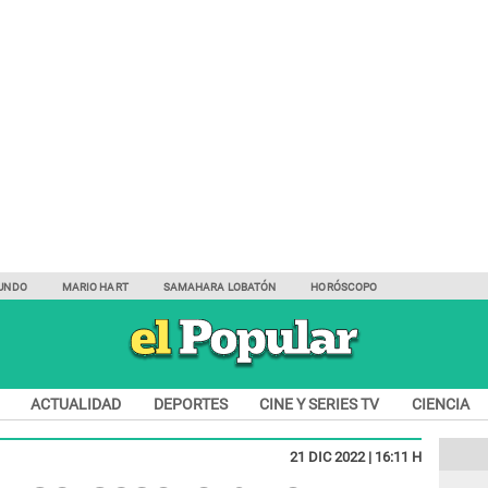
UNDO
MARIO HART
SAMAHARA LOBATÓN
HORÓSCOPO
ACTUALIDAD
DEPORTES
CINE Y SERIES TV
CIENCIA
21 DIC 2022 | 16:11 H