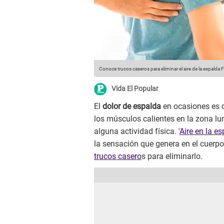
Conoce trucos caseros para eliminar el aire de la espalda
F
Vida El Popular
El
dolor de espalda
en ocasiones es c
los músculos calientes en la zona lum
alguna actividad física. '
Aire en la e
la sensación que genera en el cuerpo
trucos casero
s para eliminarlo.