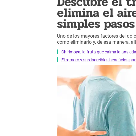
Descubre el t
elimina el air
simples pasos
Uno de los mayores factores del dolor
cómo eliminarlo y, de esa manera, aliv
Chirimoya, la fruta que calma la ansied
El romero y sus increíbles beneficios pa