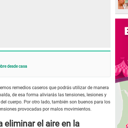
iebre desde casa
remos remedios caseros que podrás utilizar de manera
spalda, de esa forma aliviarás las tensiones, lesiones y
el cuerpo. Por otro lado, también son buenos para los
 tensiones provocadas por malos movimientos.
eliminar el aire en la