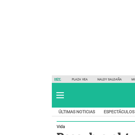
HOY:
PLAZA VEA
NALDY SALDAÑA
M
ÚLTIMAS NOTICIAS
ESPECTÁCULOS
Vida