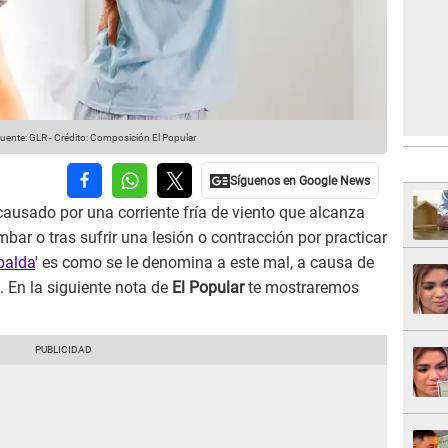
uente: GLR
-
Crédito: Composición El Popular
ausado por una corriente fría de viento que alcanza
bar o tras sufrir una lesión o contracción por practicar
spalda
' es como se le denomina a este mal, a causa de
. En la siguiente nota de
El Popular
te mostraremos