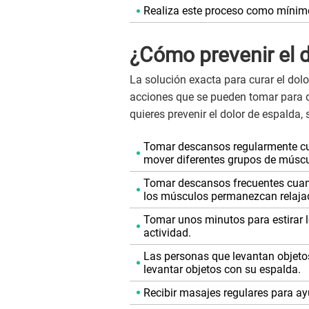
Realiza este proceso como mínimo
¿Cómo prevenir el 
La solución exacta para curar el dol
acciones que se pueden tomar para di
quieres prevenir el dolor de espalda, 
Tomar descansos regularmente cua
mover diferentes grupos de múscu
Tomar descansos frecuentes cuando
los músculos permanezcan relajad
Tomar unos minutos para estirar l
actividad.
Las personas que levantan objetos
levantar objetos con su espalda.
Recibir masajes regulares para ayu