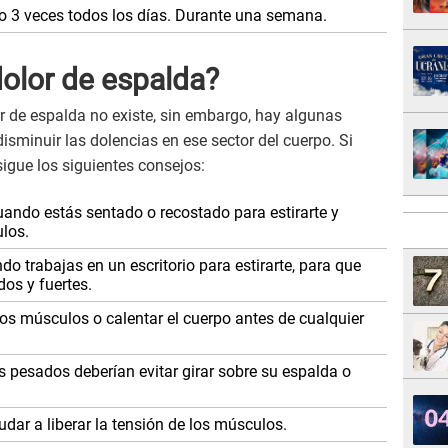
 3 veces todos los días. Durante una semana.
dolor de espalda?
or de espalda no existe, sin embargo, hay algunas
sminuir las dolencias en ese sector del cuerpo. Si
sigue los siguientes consejos:
ndo estás sentado o recostado para estirarte y
los.
 trabajas en un escritorio para estirarte, para que
os y fuertes.
os músculos o calentar el cuerpo antes de cualquier
 pesados deberían evitar girar sobre su espalda o
dar a liberar la tensión de los músculos.