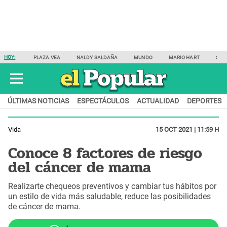
HOY:
PLAZA VEA
NALDY SALDAÑA
MUNDO
MARIO HART
SAM
ÚLTIMAS NOTICIAS
ESPECTÁCULOS
ACTUALIDAD
DEPORTES
Vida
15 OCT 2021 | 11:59 H
Conoce 8 factores de riesgo
del cáncer de mama
Realizarte chequeos preventivos y cambiar tus hábitos por
un estilo de vida más saludable, reduce las posibilidades
de cáncer de mama.