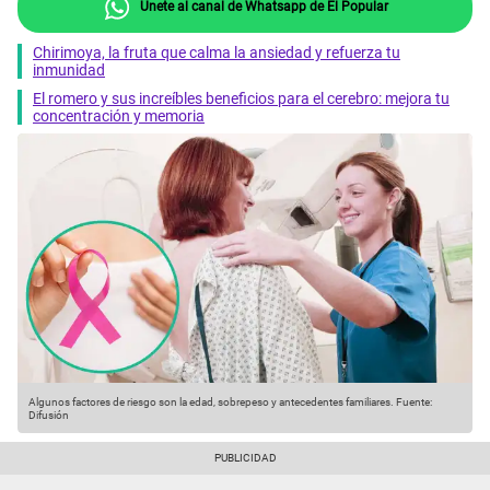
Únete al canal de Whatsapp de El Popular
Chirimoya, la fruta que calma la ansiedad y refuerza tu
inmunidad
El romero y sus increíbles beneficios para el cerebro: mejora tu
concentración y memoria
Algunos factores de riesgo son la edad, sobrepeso y antecedentes familiares.
Fuente:
Difusión