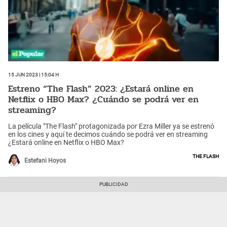
15 Jun 2023 | 15:04 h
Estreno “The Flash” 2023: ¿Estará online en
Netflix o HBO Max? ¿Cuándo se podrá ver en
streaming?
La película "The Flash" protagonizada por Ezra Miller ya se estrenó
en los cines y aquí te decimos cuándo se podrá ver en streaming
¿Estará online en Netflix o HBO Max?
The Flash
Estefani Hoyos