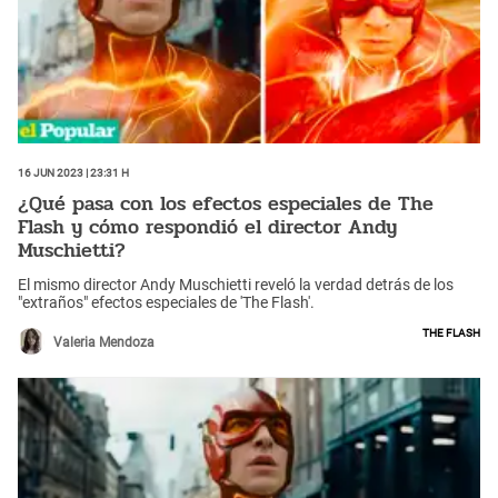
16 Jun 2023 | 23:31 h
¿Qué pasa con los efectos especiales de The
Flash y cómo respondió el director Andy
Muschietti?
El mismo director Andy Muschietti reveló la verdad detrás de los
"extraños" efectos especiales de 'The Flash'.
The Flash
Valeria Mendoza