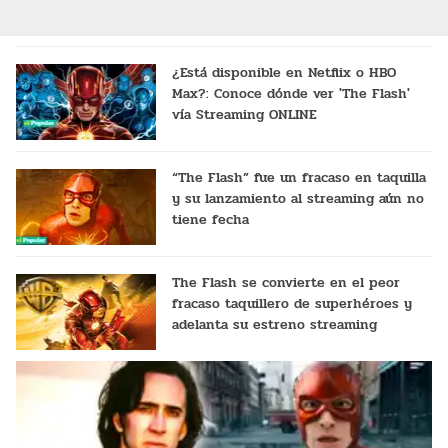
¿Está disponible en Netflix o HBO
Max?: Conoce dónde ver 'The Flash'
vía Streaming ONLINE
“The Flash” fue un fracaso en taquilla
y su lanzamiento al streaming aún no
tiene fecha
The Flash se convierte en el peor
fracaso taquillero de superhéroes y
adelanta su estreno streaming